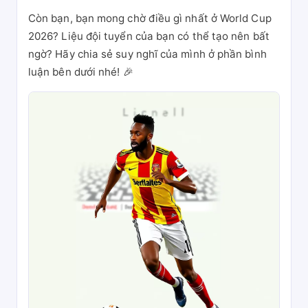
Còn bạn, bạn mong chờ điều gì nhất ở World Cup
2026? Liệu đội tuyển của bạn có thể tạo nên bất
ngờ? Hãy chia sẻ suy nghĩ của mình ở phần bình
luận bên dưới nhé! 🎉