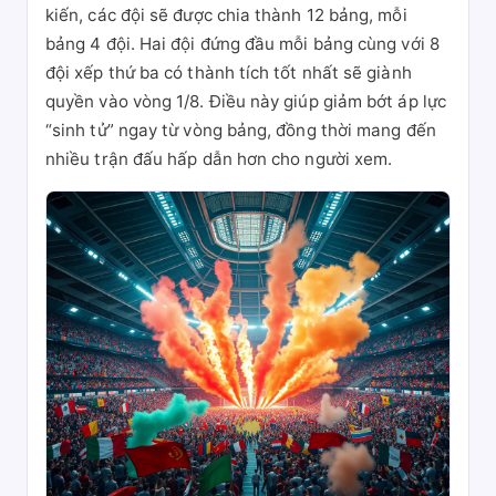
kiến, các đội sẽ được chia thành 12 bảng, mỗi
bảng 4 đội. Hai đội đứng đầu mỗi bảng cùng với 8
đội xếp thứ ba có thành tích tốt nhất sẽ giành
quyền vào vòng 1/8. Điều này giúp giảm bớt áp lực
“sinh tử” ngay từ vòng bảng, đồng thời mang đến
nhiều trận đấu hấp dẫn hơn cho người xem.