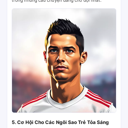
trong những câu chuyện đáng chờ đợi nhất.
5. Cơ Hội Cho Các Ngôi Sao Trẻ Tỏa Sáng