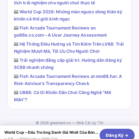
tích trải nghiệm cho người chơi thực tế
🎰
World Cup 2026: Những màn ngược dòng thần kỳ
khiến cả thế giới kinh ngạc
🎰
Fish Arcade Tournament Reviews on
go88e.co.com – A User Journey Assessment
🎰
Hệ Thống Điều Hướng và Tìm Kiếm Trên LV88: Trải
Nghiệm Mượt Mà, Tối Ưu Cho Người Chơi
🎰
Trải nghiệm đẳng cấp giải trí: Hướng dẫn đăng ký
SC88 nhanh chóng
🎰
Fish Arcade Tournament Reviews at mm88.fun: A
Risk-Advisor’s Transparency Check
🎰
U888: Có Gì Khiến Dân Chơi Công Nghệ "Mê
Mẩn"?
© 2026 greenant.vn — Nhà Cái Uy Tín
Contact
·
Chính Sách Giao Dịch
·
Chính Sách Hoàn Trả
·
Chính Sách
World Cup – Đấu Trường Danh Giá Nhất Của Bóng Đá Quốc Tế Và Những Khoảnh Khắc Lịch Sử
Đăng Ký →
Bảo Mật
·
Điều Khoản Dịch Vụ
·
Tra Cứu Vé
·
Tất Cả Game
·
Sitemap
⭐ 4.8 · ✓ Đang Live — Odds Cao