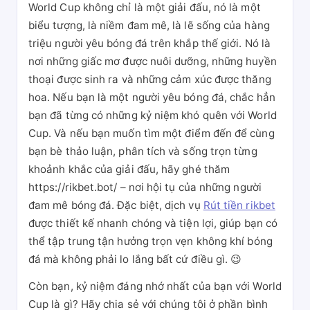
World Cup không chỉ là một giải đấu, nó là một
biểu tượng, là niềm đam mê, là lẽ sống của hàng
triệu người yêu bóng đá trên khắp thế giới. Nó là
nơi những giấc mơ được nuôi dưỡng, những huyền
thoại được sinh ra và những cảm xúc được thăng
hoa. Nếu bạn là một người yêu bóng đá, chắc hẳn
bạn đã từng có những kỷ niệm khó quên với World
Cup. Và nếu bạn muốn tìm một điểm đến để cùng
bạn bè thảo luận, phân tích và sống trọn từng
khoảnh khắc của giải đấu, hãy ghé thăm
https://rikbet.bot/ – nơi hội tụ của những người
đam mê bóng đá. Đặc biệt, dịch vụ
Rút tiền rikbet
được thiết kế nhanh chóng và tiện lợi, giúp bạn có
thể tập trung tận hưởng trọn vẹn không khí bóng
đá mà không phải lo lắng bất cứ điều gì. 😉
Còn bạn, kỷ niệm đáng nhớ nhất của bạn với World
Cup là gì? Hãy chia sẻ với chúng tôi ở phần bình