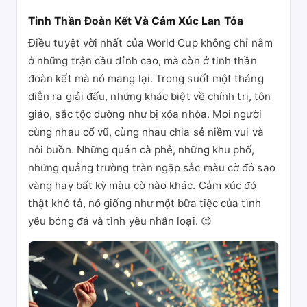
Tinh Thần Đoàn Kết Và Cảm Xúc Lan Tỏa
Điều tuyệt vời nhất của World Cup không chỉ nằm
ở những trận cầu đỉnh cao, mà còn ở tinh thần
đoàn kết mà nó mang lại. Trong suốt một tháng
diễn ra giải đấu, những khác biệt về chính trị, tôn
giáo, sắc tộc dường như bị xóa nhòa. Mọi người
cùng nhau cổ vũ, cùng nhau chia sẻ niềm vui và
nỗi buồn. Những quán cà phê, những khu phố,
những quảng trường tràn ngập sắc màu cờ đỏ sao
vàng hay bất kỳ màu cờ nào khác. Cảm xúc đó
thật khó tả, nó giống như một bữa tiệc của tình
yêu bóng đá và tình yêu nhân loại. 😊