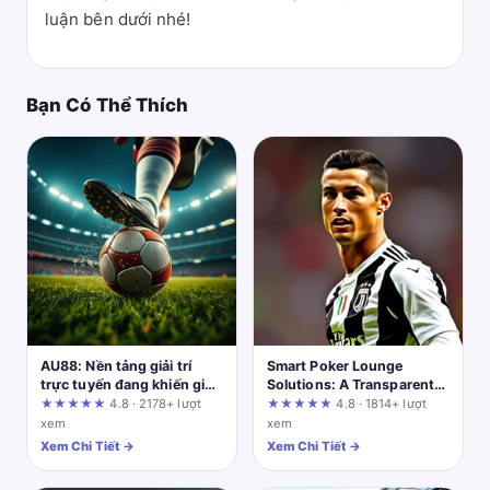
luận bên dưới nhé!
Bạn Có Thể Thích
AU88: Nền tảng giải trí
Smart Poker Lounge
trực tuyến đang khiến giới
Solutions: A Transparent
trẻ "phát cuồng"
Look at What SC88 Offers
★★★★★
4.8 · 2178+ lượt
★★★★★
4.8 · 1814+ lượt
xem
xem
Xem Chi Tiết →
Xem Chi Tiết →