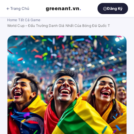
greenant.vn
.
Trang Chủ
Đăng Ký
Home
›
Tất Cả Game
›
World Cup – Đấu Trường Danh Giá Nhất Của Bóng Đá Quốc T