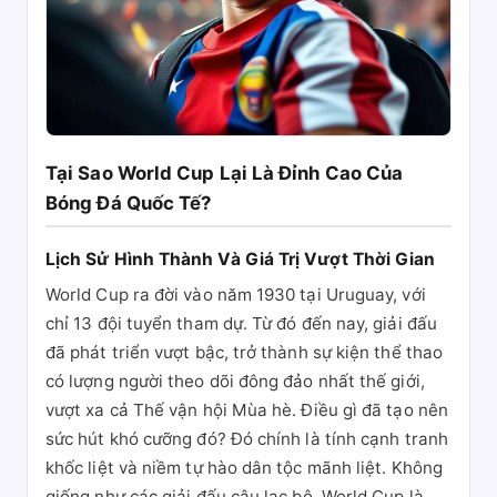
Tại Sao World Cup Lại Là Đỉnh Cao Của
Bóng Đá Quốc Tế?
Lịch Sử Hình Thành Và Giá Trị Vượt Thời Gian
World Cup ra đời vào năm 1930 tại Uruguay, với
chỉ 13 đội tuyển tham dự. Từ đó đến nay, giải đấu
đã phát triển vượt bậc, trở thành sự kiện thể thao
có lượng người theo dõi đông đảo nhất thế giới,
vượt xa cả Thế vận hội Mùa hè. Điều gì đã tạo nên
sức hút khó cưỡng đó? Đó chính là tính cạnh tranh
khốc liệt và niềm tự hào dân tộc mãnh liệt. Không
giống như các giải đấu câu lạc bộ, World Cup là