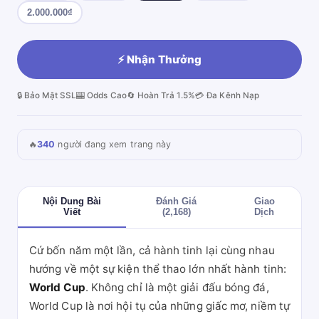
2.000.000₫
⚡ Nhận Thưởng
🔒 Bảo Mật SSL
🎰 Odds Cao
🔄 Hoàn Trả 1.5%
💳 Đa Kênh Nạp
🔥
340
người đang xem trang này
Nội Dung Bài
Đánh Giá
Giao
Viết
(2,168)
Dịch
Cứ bốn năm một lần, cả hành tinh lại cùng nhau
hướng về một sự kiện thể thao lớn nhất hành tinh:
World Cup
. Không chỉ là một giải đấu bóng đá,
World Cup là nơi hội tụ của những giấc mơ, niềm tự