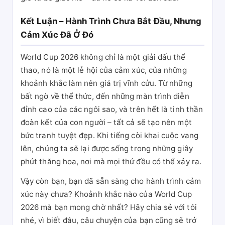
Kết Luận – Hành Trình Chưa Bắt Đầu, Nhưng
Cảm Xúc Đã Ở Đó
World Cup 2026 không chỉ là một giải đấu thể
thao, nó là một lễ hội của cảm xúc, của những
khoảnh khắc làm nên giá trị vĩnh cửu. Từ những
bất ngờ về thể thức, đến những màn trình diễn
đỉnh cao của các ngôi sao, và trên hết là tinh thần
đoàn kết của con người – tất cả sẽ tạo nên một
bức tranh tuyệt đẹp. Khi tiếng còi khai cuộc vang
lên, chúng ta sẽ lại được sống trong những giây
phút thăng hoa, nơi mà mọi thứ đều có thể xảy ra.
Vậy còn bạn, bạn đã sẵn sàng cho hành trình cảm
xúc này chưa? Khoảnh khắc nào của World Cup
2026 mà bạn mong chờ nhất? Hãy chia sẻ với tôi
nhé, vì biết đâu, câu chuyện của bạn cũng sẽ trở