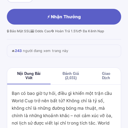
⚡ Nhận Thưởng
🔒 Bảo Mật SSL
🎰 Odds Cao
🔄 Hoàn Trả 1.5%
💳 Đa Kênh Nạp
🔥
243
người đang xem trang này
Nội Dung Bài
Đánh Giá
Giao
Viết
(2,031)
Dịch
Bạn có bao giờ tự hỏi, điều gì khiến một trận cầu
World Cup trở nên bất tử? Không chỉ là tỷ số,
không chỉ là những đường bóng ma thuật, mà
chính là những khoảnh khắc – nơi cảm xúc vỡ òa,
nơi lịch sử được viết lại chỉ trong tích tắc. World