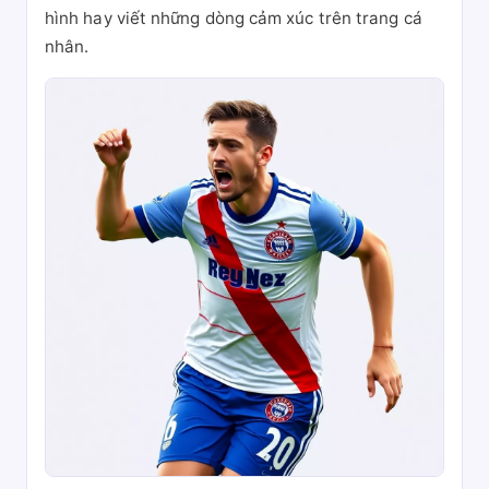
hình hay viết những dòng cảm xúc trên trang cá
nhân.