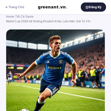
greenant.vn
.
Trang Chủ
Đăng Ký
Home
›
Tất Cả Game
›
World Cup 2026 Và Những Khoảnh Khắc Làm Nên Giá Trị Vĩn