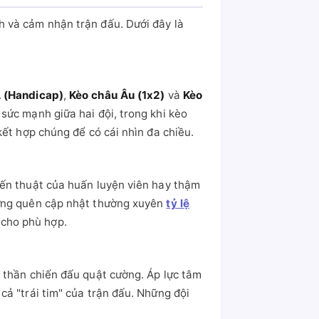
h và cảm nhận trận đấu. Dưới đây là
 (Handicap)
,
Kèo châu Âu (1x2)
và
Kèo
 sức mạnh giữa hai đội, trong khi kèo
kết hợp chúng để có cái nhìn đa chiều.
hiến thuật của huấn luyện viên hay thậm
 Đừng quên cập nhật thường xuyên
tỷ lệ
 cho phù hợp.
h thần chiến đấu quật cường. Áp lực tâm
cả "trái tim" của trận đấu. Những đội