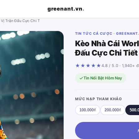
greenant.vn
.
 Vị Trận Đấu Cực Chi T
TIN TỨC CÁ CƯỢC · GREENANT
Kèo Nhà Cái Worl
Đấu Cực Chi Tiế
★★★★★
4.8 / 5.0 · 1,940+ 
Tin Nổi Bật Hôm Nay
MỨC NẠP THAM KHẢO
100.000₫
200.000₫
500.