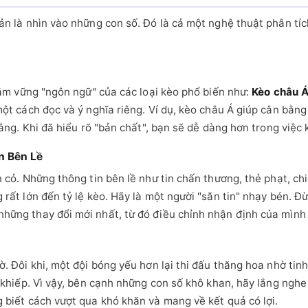
ản là nhìn vào những con số. Đó là cả một nghệ thuật phân tíc
 nắm vững "ngôn ngữ" của các loại kèo phổ biến như:
Kèo châu Á
một cách đọc và ý nghĩa riêng. Ví dụ, kèo châu Á giúp cân bằng
hắng. Khi đã hiểu rõ "bản chất", bạn sẽ dễ dàng hơn trong việc 
n Bên Lề
n cỏ. Những thông tin bên lề như tin chấn thương, thẻ phạt, c
 rất lớn đến tỷ lệ kèo. Hãy là một người "săn tin" nhạy bén.
hững thay đổi mới nhất, từ đó điều chỉnh nhận định của mình
ờ. Đôi khi, một đội bóng yếu hơn lại thi đấu thăng hoa nhờ tin
 khiếp. Vì vậy, bên cạnh những con số khô khan, hãy lắng nghe 
 biết cách vượt qua khó khăn và mang về kết quả có lợi.