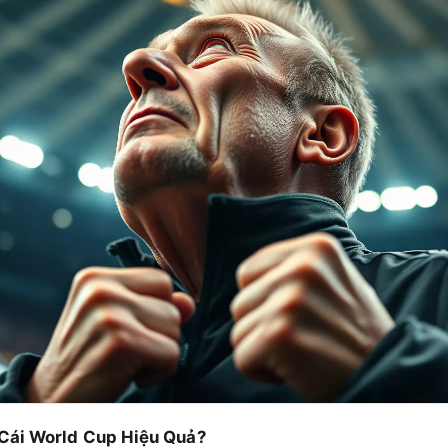
 Cái World Cup Hiệu Quả?