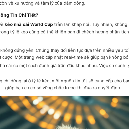
à còn về xu hướng và tâm lý của đám đông.
ng Tin Chi Tiết?
 về
kèo nhà cái World Cup
tràn lan khắp nơi. Tuy nhiên, không
ong tỷ lệ kèo cũng có thể khiến bạn đi chệch hướng phân tích. 
không đứng yên. Chúng thay đổi liên tục dựa trên nhiều yếu tố 
đặt cược. Một trang web cập nhật real-time sẽ giúp bạn không bỏ 
à cái có một cách đánh giá trận đấu khác nhau. Việc so sánh tỷ 
 chỉ dừng lại ở tỷ lệ kèo, một nguồn tin tốt sẽ cung cấp cho 
n... giúp bạn có cơ sở vững chắc trước khi đưa ra quyết định.