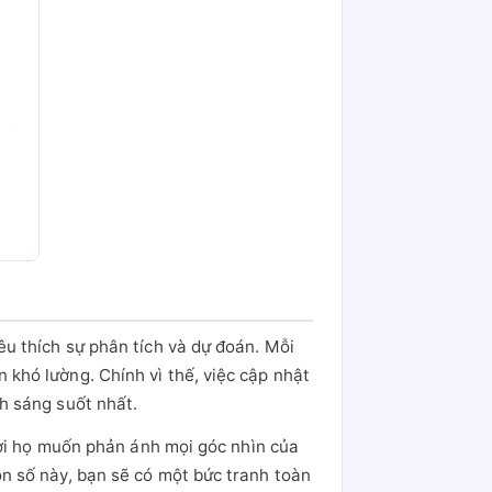
êu thích sự phân tích và dự đoán. Mỗi
 khó lường. Chính vì thế, việc cập nhật
nh sáng suốt nhất.
 bởi họ muốn phản ánh mọi góc nhìn của
on số này, bạn sẽ có một bức tranh toàn