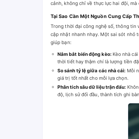
cảnh, không chỉ về thực lực hai đội, m
Tại Sao Cần Một Nguồn Cung Cấp Thô
Trong thời đại công nghệ số, thông tin
cập nhật nhanh nhạy. Một sai sót nhỏ tr
giúp bạn:
Nắm bắt biến động kèo:
Kèo nhà cái 
thời tiết hay thậm chí là lượng tiền 
So sánh tỷ lệ giữa các nhà cái:
Mỗi nh
giá trị tốt nhất cho mỗi lựa chọn.
Phân tích sâu dữ liệu trận đấu:
Không
độ, lịch sử đối đầu, thành tích ghi bà