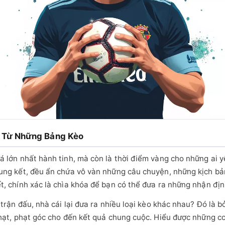
 Từ Những Bảng Kèo
á lớn nhất hành tinh, mà còn là thời điểm vàng cho những ai y
ung kết, đều ẩn chứa vô vàn những câu chuyện, những kịch bản
ết, chính xác là chìa khóa để bạn có thể đưa ra những nhận đị
 trận đấu, nhà cái lại đưa ra nhiều loại kèo khác nhau? Đó là
phạt, phạt góc cho đến kết quả chung cuộc. Hiểu được những c