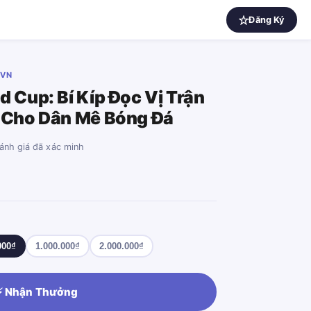
Đăng Ký
.VN
d Cup: Bí Kíp Đọc Vị Trận
t Cho Dân Mê Bóng Đá
đánh giá đã xác minh
000₫
1.000.000₫
2.000.000₫
⚡ Nhận Thưởng