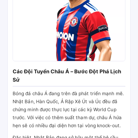
Các Đội Tuyển Châu Á – Bước Đột Phá Lịch
Sử
Bóng đá châu Á đang trên đà phát triển mạnh mẽ.
Nhật Bản, Hàn Quốc, Ả Rập Xê Út và Úc đều đã
chứng minh được thực lực tại các kỳ World Cup
trước. Với việc có thêm suất tham dự, châu Á hứa
hẹn sẽ có nhiều đại diện hơn tại vòng knock-out.
Đặc biệt, Nhật Bản đang sở hữu một thế hệ cầu