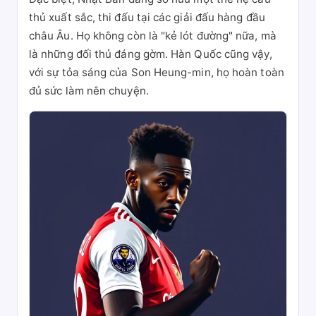
thủ xuất sắc, thi đấu tại các giải đấu hàng đầu
châu Âu. Họ không còn là "kẻ lót đường" nữa, mà
là những đối thủ đáng gờm. Hàn Quốc cũng vậy,
với sự tỏa sáng của Son Heung-min, họ hoàn toàn
đủ sức làm nên chuyện.