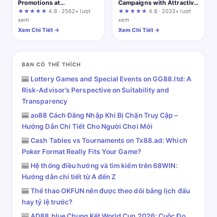
Promotions at
Campaigns with Attractive
gg88fun.com – The Real
Rewards: A Close Look at
★★★★★
4.8 · 2562+ lượt
★★★★★
4.8 · 2033+ lượt
Value After Wagering
mm88.observer
xem
xem
Requirements
Xem Chi Tiết →
Xem Chi Tiết →
BẠN CÓ THỂ THÍCH
🎰
Lottery Games and Special Events on GG88.ltd: A
Risk-Advisor’s Perspective on Suitability and
Transparency
🎰
ao88 Cách Đăng Nhập Khi Bị Chặn Truy Cập –
Hướng Dẫn Chi Tiết Cho Người Chơi Mới
🎰
Cash Tables vs Tournaments on Tx88.ad: Which
Poker Format Really Fits Your Game?
🎰
Hệ thống điều hướng và tìm kiếm trên 68WIN:
Hướng dẫn chi tiết từ A đến Z
🎰
Thể thao OKFUN nên được theo dõi bằng lịch đấu
hay tỷ lệ trước?
🎰
AD88.blue Chung Kết World Cup 2026: Cuộc Đọ