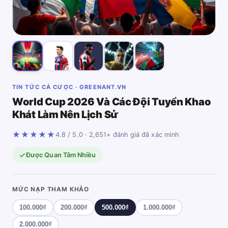
TIN TỨC CÁ CƯỢC · GREENANT.VN
World Cup 2026 Và Các Đội Tuyển Khao
Khát Làm Nên Lịch Sử
★★★★★
4.8 / 5.0 · 2,651+ đánh giá đã xác minh
Được Quan Tâm Nhiều
MỨC NẠP THAM KHẢO
100.000₫
200.000₫
500.000₫
1.000.000₫
2.000.000₫