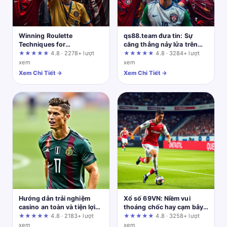
Winning Roulette
qs88.team đưa tin: Sự
Techniques for
căng thẳng nảy lửa trên
MU88.dance Members:
sân - bão chấn thương
★★★★★
4.8 · 2278+ lượt
★★★★★
4.8 · 3284+ lượt
Who Benefits and Who
quét qua các đội hình làm
xem
xem
Should Walk Away
nóng giải đấu
Xem Chi Tiết →
Xem Chi Tiết →
Hướng dẫn trải nghiệm
Xổ số 69VN: Niềm vui
casino an toàn và tiện lợi
thoáng chốc hay cạm bẫy
tại QH88.builders
tài chính khó lường?
★★★★★
4.8 · 2183+ lượt
★★★★★
4.8 · 3258+ lượt
xem
xem