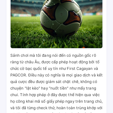
Sảnh chơi mà tôi đang nói đến có nguồn gốc rõ
ràng từ châu Âu, được cấp phép hoạt động bởi tổ
chức cờ bạc quốc tế uy tín như First Cagayan và
PAGCOR. Điều này có nghĩa là mọi giao dịch và kết
quả cược đều được giám sát chặt chẽ, không có
chuyện "lật kèo" hay "nuốt tiền" như mấy trang
chui. Tính hợp pháp ở đây được thể hiện qua việc
họ công khai mã số giấy phép ngay trên trang chủ,
và tôi đã từng check thử, hoàn toàn trùng khớp với