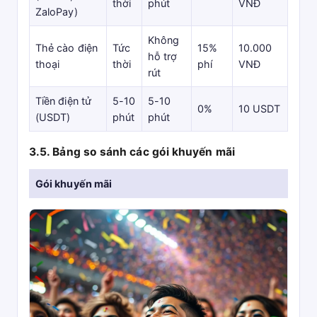
thời
phút
VNĐ
ZaloPay)
Không
Thẻ cào điện
Tức
15%
10.000
hỗ trợ
thoại
thời
phí
VNĐ
rút
Tiền điện tử
5-10
5-10
0%
10 USDT
(USDT)
phút
phút
3.5. Bảng so sánh các gói khuyến mãi
Gói khuyến mãi