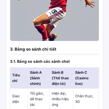
3. Bảng so sánh chi tiết
3.1. Bảng so sánh các sảnh chơi
Sảnh A
Sảnh B
Sảnh C
Tiêu
(Sảnh
(Thể thao
(Casino
chí
chính)
điện tử)
live)
Tối giản,
Hiện đại,
Giao
Chân thực,
dễ thao
nhiều hiệu
diện
3D
tác
ứng