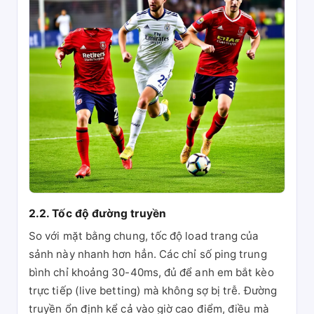
2.2. Tốc độ đường truyền
So với mặt bằng chung, tốc độ load trang của
sảnh này nhanh hơn hẳn. Các chỉ số ping trung
bình chỉ khoảng 30-40ms, đủ để anh em bắt kèo
trực tiếp (live betting) mà không sợ bị trễ. Đường
truyền ổn định kể cả vào giờ cao điểm, điều mà