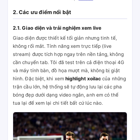
2. Các ưu điểm nổi bật
2.1. Giao diện và trải nghiệm xem live
Giao diện được thiết kế tối giản nhưng tinh tế,
không rối mắt. Tính năng xem trực tiếp (live
stream) được tích hợp ngay trên nền tảng, không
cần chuyển tab. Tôi đã test trên cả điện thoại 4G
và máy tính bàn, đồ họa mượt mà, không bị giật
hình. Đặc biệt, khi xem
highlight xoilac
của những
trận cầu lớn, hệ thống sẽ tự động lưu lại các pha
bóng đẹp dưới dạng video ngắn, anh em có thể
tua lại để xem lại chi tiết bất cứ lúc nào.