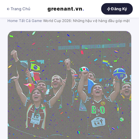
greenant.vn
.
Trang Chủ
Đăng Ký
Home
›
Tất Cả Game
›
World Cup 2026: Những hậu vệ hàng đầu góp mặt