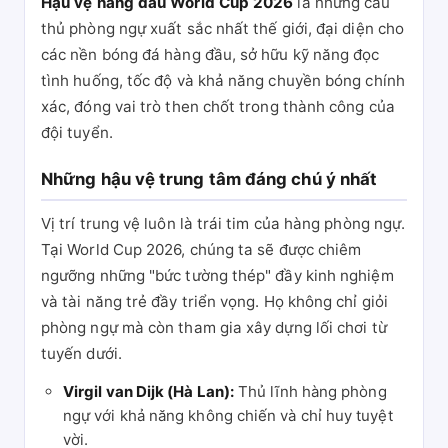
Hậu vệ hàng đầu World Cup 2026
là những cầu
thủ phòng ngự xuất sắc nhất thế giới, đại diện cho
các nền bóng đá hàng đầu, sở hữu kỹ năng đọc
tình huống, tốc độ và khả năng chuyền bóng chính
xác, đóng vai trò then chốt trong thành công của
đội tuyển.
Những hậu vệ trung tâm đáng chú ý nhất
Vị trí trung vệ luôn là trái tim của hàng phòng ngự.
Tại World Cup 2026, chúng ta sẽ được chiêm
ngưỡng những "bức tường thép" đầy kinh nghiệm
và tài năng trẻ đầy triển vọng. Họ không chỉ giỏi
phòng ngự mà còn tham gia xây dựng lối chơi từ
tuyến dưới.
Virgil van Dijk (Hà Lan):
Thủ lĩnh hàng phòng
ngự với khả năng không chiến và chỉ huy tuyệt
vời.