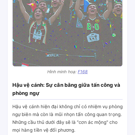
Hình minh hoạ:
F168
Hậu vệ cánh: Sự cân bằng giữa tấn công và
phòng ngự
Hậu vệ cánh hiện đại không chỉ có nhiệm vụ phòng
ngự biên mà còn là mũi nhọn tấn công quan trọng.
Những cầu thủ dưới đây sẽ là "cơn ác mộng" cho
mọi hàng tiền vệ đối phương.