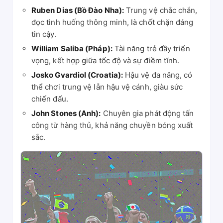
Ruben Dias (Bồ Đào Nha):
Trung vệ chắc chắn,
đọc tình huống thông minh, là chốt chặn đáng
tin cậy.
William Saliba (Pháp):
Tài năng trẻ đầy triển
vọng, kết hợp giữa tốc độ và sự điềm tĩnh.
Josko Gvardiol (Croatia):
Hậu vệ đa năng, có
thể chơi trung vệ lẫn hậu vệ cánh, giàu sức
chiến đấu.
John Stones (Anh):
Chuyên gia phát động tấn
công từ hàng thủ, khả năng chuyền bóng xuất
sắc.