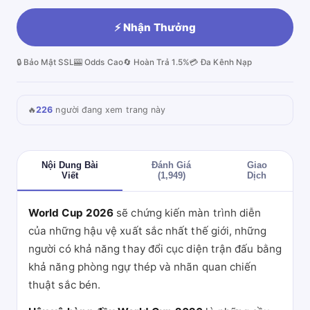
⚡ Nhận Thưởng
🔒 Bảo Mật SSL
🎰 Odds Cao
🔄 Hoàn Trả 1.5%
💳 Đa Kênh Nạp
🔥
226
người đang xem trang này
Nội Dung Bài
Đánh Giá
Giao
Viết
(1,949)
Dịch
World Cup 2026
sẽ chứng kiến màn trình diễn
của những hậu vệ xuất sắc nhất thế giới, những
người có khả năng thay đổi cục diện trận đấu bằng
khả năng phòng ngự thép và nhãn quan chiến
thuật sắc bén.