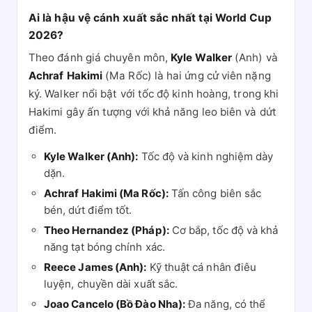
Ai là hậu vệ cánh xuất sắc nhất tại World Cup
2026?
Theo đánh giá chuyên môn,
Kyle Walker
(Anh) và
Achraf Hakimi
(Ma Rốc) là hai ứng cử viên nặng
ký. Walker nổi bật với tốc độ kinh hoàng, trong khi
Hakimi gây ấn tượng với khả năng leo biên và dứt
điểm.
Kyle Walker (Anh):
Tốc độ và kinh nghiệm dày
dặn.
Achraf Hakimi (Ma Rốc):
Tấn công biên sắc
bén, dứt điểm tốt.
Theo Hernandez (Pháp):
Cơ bắp, tốc độ và khả
năng tạt bóng chính xác.
Reece James (Anh):
Kỹ thuật cá nhân điêu
luyện, chuyền dài xuất sắc.
Joao Cancelo (Bồ Đào Nha):
Đa năng, có thể