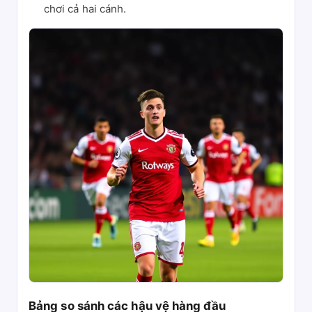
chơi cả hai cánh.
Bảng so sánh các hậu vệ hàng đầu