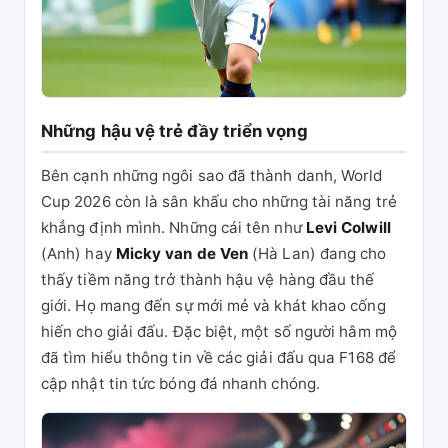
Những hậu vệ trẻ đầy triển vọng
Bên cạnh những ngôi sao đã thành danh, World
Cup 2026 còn là sân khấu cho những tài năng trẻ
khẳng định mình. Những cái tên như
Levi Colwill
(Anh) hay
Micky van de Ven
(Hà Lan) đang cho
thấy tiềm năng trở thành hậu vệ hàng đầu thế
giới. Họ mang đến sự mới mẻ và khát khao cống
hiến cho giải đấu. Đặc biệt, một số người hâm mộ
đã tìm hiểu thông tin về các giải đấu qua F168 để
cập nhật tin tức bóng đá nhanh chóng.