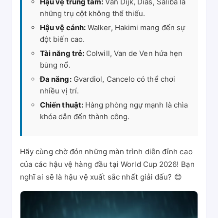
Hậu vệ trung tâm:
Van Dijk, Dias, Saliba là
những trụ cột không thể thiếu.
Hậu vệ cánh:
Walker, Hakimi mang đến sự
đột biến cao.
Tài năng trẻ:
Colwill, Van de Ven hứa hẹn
bùng nổ.
Đa năng:
Gvardiol, Cancelo có thể chơi
nhiều vị trí.
Chiến thuật:
Hàng phòng ngự mạnh là chìa
khóa dẫn đến thành công.
Hãy cùng chờ đón những màn trình diễn đỉnh cao
của các hậu vệ hàng đầu tại World Cup 2026! Bạn
nghĩ ai sẽ là hậu vệ xuất sắc nhất giải đấu? 😊