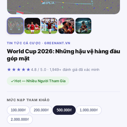
TIN TỨC CÁ CƯỢC · GREENANT.VN
World Cup 2026: Những hậu vệ hàng đầu
góp mặt
★★★★★
4.8 / 5.0 · 1,949+ đánh giá đã xác minh
Hot — Nhiều Người Tham Gia
MỨC NẠP THAM KHẢO
100.000₫
200.000₫
500.000₫
1.000.000₫
2.000.000₫