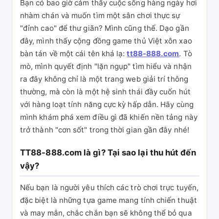
Bạn có bao giờ cảm thấy cuộc sống hàng ngày hơi
nhàm chán và muốn tìm một sân chơi thực sự
"đỉnh cao" để thư giãn? Mình cũng thế. Dạo gần
đây, mình thấy cộng đồng game thủ Việt xôn xao
bàn tán về một cái tên khá lạ:
tt88-888.com
. Tò
mò, mình quyết định "lặn ngụp" tìm hiểu và nhận
ra đây không chỉ là một trang web giải trí thông
thường, mà còn là một hệ sinh thái đầy cuốn hút
với hàng loạt tính năng cực kỳ hấp dẫn. Hãy cùng
mình khám phá xem điều gì đã khiến nền tảng này
trở thành "cơn sốt" trong thời gian gần đây nhé!
TT88-888.com là gì? Tại sao lại thu hút đến
vậy?
Nếu bạn là người yêu thích các trò chơi trực tuyến,
đặc biệt là những tựa game mang tính chiến thuật
và may mắn, chắc chắn bạn sẽ không thể bỏ qua