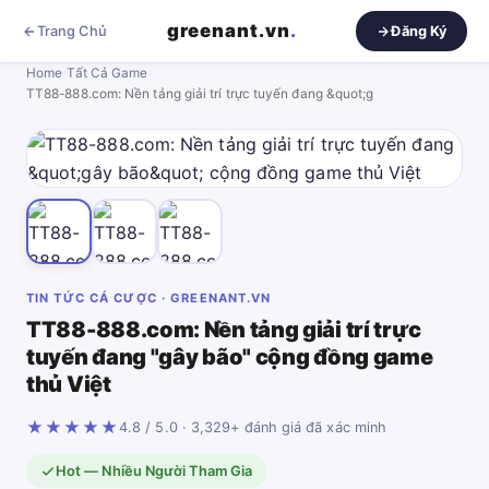
greenant.vn
.
Trang Chủ
Đăng Ký
Home
›
Tất Cả Game
›
TT88-888.com: Nền tảng giải trí trực tuyến đang &quot;g
TIN TỨC CÁ CƯỢC · GREENANT.VN
TT88-888.com: Nền tảng giải trí trực
tuyến đang "gây bão" cộng đồng game
thủ Việt
★★★★★
4.8 / 5.0 · 3,329+ đánh giá đã xác minh
Hot — Nhiều Người Tham Gia