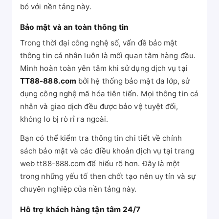
bó với nền tảng này.
Bảo mật và an toàn thông tin
Trong thời đại công nghệ số, vấn đề bảo mật
thông tin cá nhân luôn là mối quan tâm hàng đầu.
Mình hoàn toàn yên tâm khi sử dụng dịch vụ tại
TT88-888.com
bởi hệ thống bảo mật đa lớp, sử
dụng công nghệ mã hóa tiên tiến. Mọi thông tin cá
nhân và giao dịch đều được bảo vệ tuyệt đối,
không lo bị rò rỉ ra ngoài.
Bạn có thể kiểm tra thông tin chi tiết về chính
sách bảo mật và các điều khoản dịch vụ tại trang
web tt88-888.com để hiểu rõ hơn. Đây là một
trong những yếu tố then chốt tạo nên uy tín và sự
chuyên nghiệp của nền tảng này.
Hỗ trợ khách hàng tận tâm 24/7