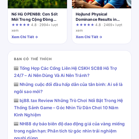
Nổ Hũ OPEN88: Cơn Sốt
Hojlund Physical
Mới Trong Cộng Đồng
Dominance Results in
Game Thủ Việt
Brace – A User Journey
★★★★★
4.8 · 2994+ lượt
★★★★★
4.8 · 2469+ lượt
Review of nk88.sale
xem
xem
Xem Chi Tiết →
Xem Chi Tiết →
BẠN CÓ THỂ THÍCH
🎰
Tổng Hợp Các Cổng Liên Hệ CSKH SC88 Hỗ Trợ
24/7 – Ai Nên Dùng Và Ai Nên Tránh?
🎰
Những cuộc đối đầu hấp dẫn của tân binh: Ai sẽ là
ngôi sao mới?
🎰
bj88.tax Review Những Trò Chơi Nổi Bật Trong Hệ
Thống Sảnh Game – Góc Nhìn Từ Dân Chơi 10 Năm
Kinh Nghiệm
🎰
NH88 dự báo biên độ dao động giá của vàng miếng
trong ngắn hạn: Phân tích từ góc nhìn trải nghiệm
người dùng