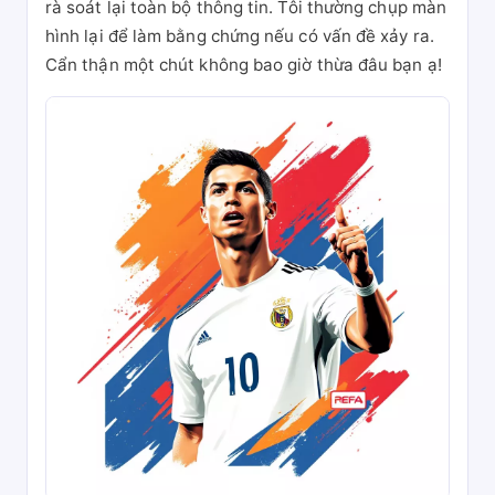
rà soát lại toàn bộ thông tin. Tôi thường chụp màn
hình lại để làm bằng chứng nếu có vấn đề xảy ra.
Cẩn thận một chút không bao giờ thừa đâu bạn ạ!