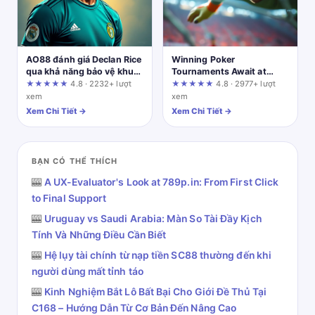
AO88 đánh giá Declan Rice
Winning Poker
qua khả năng bảo vệ khu
Tournaments Await at
trung tuyến
ad88.tech – A Transparent
★★★★★
4.8 · 2232+ lượt
★★★★★
4.8 · 2977+ lượt
Independent Review
xem
xem
Xem Chi Tiết →
Xem Chi Tiết →
BẠN CÓ THỂ THÍCH
🎰
A UX-Evaluator's Look at 789p.in: From First Click
to Final Support
🎰
Uruguay vs Saudi Arabia: Màn So Tài Đầy Kịch
Tính Và Những Điều Cần Biết
🎰
Hệ lụy tài chính từ nạp tiền SC88 thường đến khi
người dùng mất tỉnh táo
🎰
Kinh Nghiệm Bắt Lô Bất Bại Cho Giới Đề Thủ Tại
C168 – Hướng Dẫn Từ Cơ Bản Đến Nâng Cao