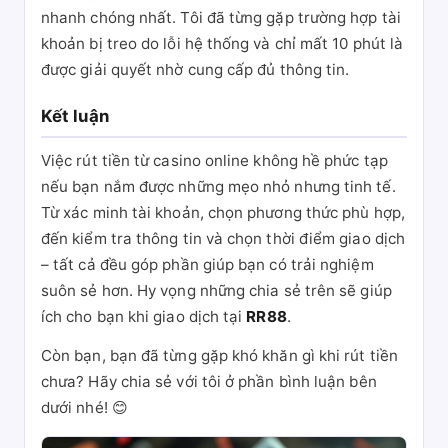
nhanh chóng nhất. Tôi đã từng gặp trường hợp tài
khoản bị treo do lỗi hệ thống và chỉ mất 10 phút là
được giải quyết nhờ cung cấp đủ thông tin.
Kết luận
Việc rút tiền từ casino online không hề phức tạp
nếu bạn nắm được những mẹo nhỏ nhưng tinh tế.
Từ xác minh tài khoản, chọn phương thức phù hợp,
đến kiểm tra thông tin và chọn thời điểm giao dịch
– tất cả đều góp phần giúp bạn có trải nghiệm
suôn sẻ hơn. Hy vọng những chia sẻ trên sẽ giúp
ích cho bạn khi giao dịch tại
RR88
.
Còn bạn, bạn đã từng gặp khó khăn gì khi rút tiền
chưa? Hãy chia sẻ với tôi ở phần bình luận bên
dưới nhé! 😊