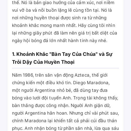
thế. Nó là bản giao hưởng của cảm xúc, nơi niềm
vui vỡ òa và nỗi buồn lặng lẽ cùng tồn tại. Nó là
nơi những huyền thoại được sinh ra từ những
khoảnh khắc mong manh nhất. Hãy cùng tôi nhìn
lại những giây phút đã làm nên giá trị bất diệt của
ngày hội bóng đá lớn nhất hành tinh này nhé.
1. Khoảnh Khắc "Bàn Tay Của Chúa" và Sự
Trỗi Dậy Của Huyền Thoại
Năm 1986, trên sân vận động Azteca, thế giới
chứng kiến một điều khó tin. Diego Maradona,
một người Argentina nhỏ bé, đã dùng tay đưa
bóng vào lưới đội tuyển Anh. Trọng tài không thấy,
bàn thắng được công nhận. Người Anh giận dữ,
người Argentina hân hoan. Nhưng chỉ vài phút sau,
chính Maradona lại khiến tất cả phải cúi đầu thán
phục. Anh nhận bóng từ phần sân nhà, lừa qua sáu