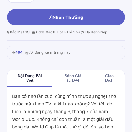
⚡ Nhận Thưởng
🔒 Bảo Mật SSL
🎰 Odds Cao
🔄 Hoàn Trả 1.5%
💳 Đa Kênh Nạp
🔥
464
người đang xem trang này
Nội Dung Bài
Đánh Giá
Giao
Viết
(3,144)
Dịch
Bạn có nhớ lần cuối cùng mình thực sự nghẹt thở
trước màn hình TV là khi nào không? Với tôi, đó
luôn là những ngày tháng 6, tháng 7 của năm
World Cup. Không chỉ đơn thuần là một giải đấu
bóng đá, World Cup là một thứ gì đó lớn lao hơn