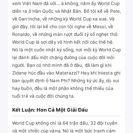
xem Việt Nam đá với… à không, năm ấy World Cup
diễn ra ở Hàn Quốc và Nhật Bản. Bố tôi kể về Pele,
về Garrincha, về những kỳ World Cup xa xưa. Và
giờ đây, tôi lại kể cho con tôi nghe về Messi, về
Ronaldo, về những màn rượt đuổi tỷ số nghẹt thở.
World Cup là sợi dây vô hình kết nối các thế hệ.
Nó là một cuốn nhật ký sống, nơi mỗi kỳ World Cup
lại đánh dấu một chặng đường của cuộc đời mỗi
người. Bạn có nhớ mình đã ở đâu, đã làm gì khi
Zidane húc đầu vào Materazzi? Hay khi Iniesta ghi
bàn quyết định ở Nam Phi? Những ký ức ấy, dù vui
hay buồn, đều là một phần không thể thiếu của
tuổi trẻ và cuộc đời chúng ta.
Kết Luận: Hơn Cả Một Giải Đấu
World Cup không chỉ là 64 trận đấu, 32 đội tuyển
và một chiếc cúp vàng. Nó là một bức tranh cảm