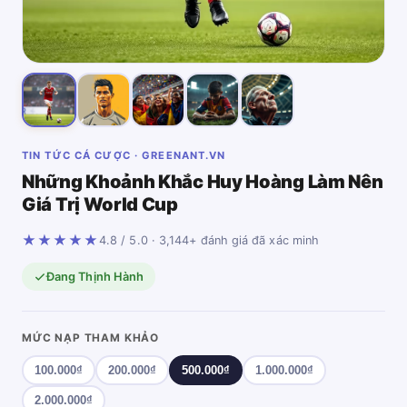
TIN TỨC CÁ CƯỢC · GREENANT.VN
Những Khoảnh Khắc Huy Hoàng Làm Nên
Giá Trị World Cup
★★★★★
4.8 / 5.0 · 3,144+ đánh giá đã xác minh
Đang Thịnh Hành
MỨC NẠP THAM KHẢO
100.000₫
200.000₫
500.000₫
1.000.000₫
2.000.000₫