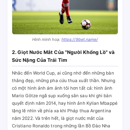
Hình minh hoạ:
https://9bet.name/
2. Giọt Nước Mắt Của "Người Khổng Lồ" và
Sức Nặng Của Trái Tim
Nhắc đến World Cup, ai cũng nhớ đến những bàn
thắng đẹp, những pha cứu thua xuất thần. Nhưng
có một hình ảnh ám ảnh tôi hơn tất cả: hình ảnh
Mario Götze ngã sụp xuống sân sau khi ghi bàn
quyết định năm 2014, hay hình ảnh Kylian Mbappé
lặng lẽ nhìn về phía xa khi Pháp thua Argentina
năm 2022. Và trên hết, là giọt nước mắt của
Cristiano Ronaldo trong những lần Bồ Đào Nha