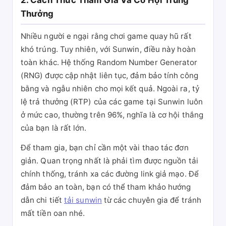
2. Cách Thức Tham Gia Và Cơ Hội Trúng
Thưởng
Nhiều người e ngại rằng chơi game quay hũ rất
khó trúng. Tuy nhiên, với Sunwin, điều này hoàn
toàn khác. Hệ thống Random Number Generator
(RNG) được cập nhật liên tục, đảm bảo tính công
bằng và ngẫu nhiên cho mọi kết quả. Ngoài ra, tỷ
lệ trả thưởng (RTP) của các game tại Sunwin luôn
ở mức cao, thường trên 96%, nghĩa là cơ hội thắng
của bạn là rất lớn.
Để tham gia, bạn chỉ cần một vài thao tác đơn
giản. Quan trọng nhất là phải tìm được nguồn tải
chính thống, tránh xa các đường link giả mạo. Để
đảm bảo an toàn, bạn có thể tham khảo hướng
dẫn chi tiết
tải sunwin
từ các chuyên gia để tránh
mất tiền oan nhé.