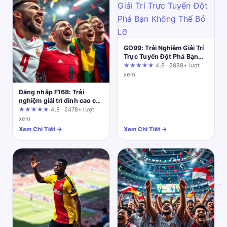
GO99: Trải Nghiệm Giải Trí
Trực Tuyến Đột Phá Bạn
Không Thể Bỏ Lỡ
★★★★★
4.8 · 2888+ lượt
xem
Đăng nhập F168: Trải
nghiệm giải trí đỉnh cao chỉ
với một chạm
★★★★★
4.8 · 2478+ lượt
xem
Xem Chi Tiết →
Xem Chi Tiết →