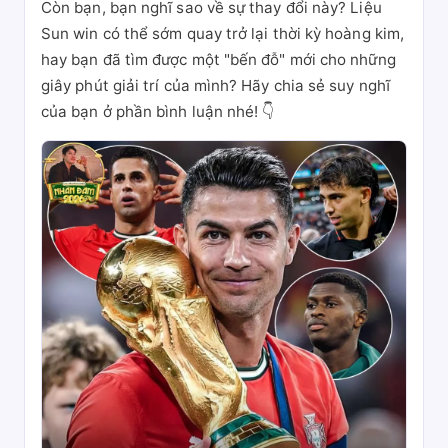
Còn bạn, bạn nghĩ sao về sự thay đổi này? Liệu
Sun win có thể sớm quay trở lại thời kỳ hoàng kim,
hay bạn đã tìm được một "bến đỗ" mới cho những
giây phút giải trí của mình? Hãy chia sẻ suy nghĩ
của bạn ở phần bình luận nhé! 👇