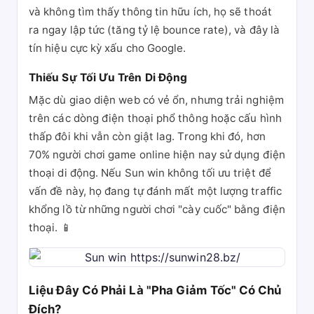
và không tìm thấy thông tin hữu ích, họ sẽ thoát
ra ngay lập tức (tăng tỷ lệ bounce rate), và đây là
tín hiệu cực kỳ xấu cho Google.
Thiếu Sự Tối Ưu Trên Di Động
Mặc dù giao diện web có vẻ ổn, nhưng trải nghiệm
trên các dòng điện thoại phổ thông hoặc cấu hình
thấp đôi khi vẫn còn giật lag. Trong khi đó, hơn
70% người chơi game online hiện nay sử dụng điện
thoại di động. Nếu Sun win không tối ưu triệt để
vấn đề này, họ đang tự đánh mất một lượng traffic
khổng lồ từ những người chơi "cày cuốc" bằng điện
thoại. 📱
Liệu Đây Có Phải Là "Pha Giảm Tốc" Có Chủ
Đích?