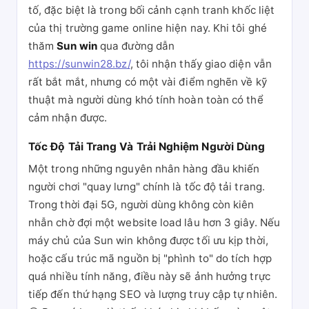
tố, đặc biệt là trong bối cảnh cạnh tranh khốc liệt
của thị trường game online hiện nay. Khi tôi ghé
thăm
Sun win
qua đường dẫn
https://sunwin28.bz/
, tôi nhận thấy giao diện vẫn
rất bắt mắt, nhưng có một vài điểm nghẽn về kỹ
thuật mà người dùng khó tính hoàn toàn có thể
cảm nhận được.
Tốc Độ Tải Trang Và Trải Nghiệm Người Dùng
Một trong những nguyên nhân hàng đầu khiến
người chơi "quay lưng" chính là tốc độ tải trang.
Trong thời đại 5G, người dùng không còn kiên
nhẫn chờ đợi một website load lâu hơn 3 giây. Nếu
máy chủ của Sun win không được tối ưu kịp thời,
hoặc cấu trúc mã nguồn bị "phình to" do tích hợp
quá nhiều tính năng, điều này sẽ ảnh hưởng trực
tiếp đến thứ hạng SEO và lượng truy cập tự nhiên.