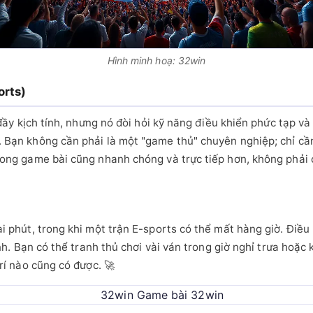
Hình minh hoạ: 32win
orts)
đầy kịch tính, nhưng nó đòi hỏi kỹ năng điều khiển phức tạp và 
 Bạn không cần phải là một "game thủ" chuyên nghiệp; chỉ cần 
rong game bài cũng nhanh chóng và trực tiếp hơn, không phải 
i phút, trong khi một trận E-sports có thể mất hàng giờ. Điều
nh. Bạn có thể tranh thủ chơi vài ván trong giờ nghỉ trưa hoặc 
rí nào cũng có được. 🚀