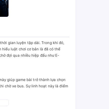
thời gian luyện tập dài. Trong khi đó,
hiểu luật chơi cơ bản là đã có thể
chờ đợi qua nhiều hiệp đấu như E-
 này giúp game bài trở thành lựa chọn
khi chờ xe bus. Sự linh hoạt này là điểm