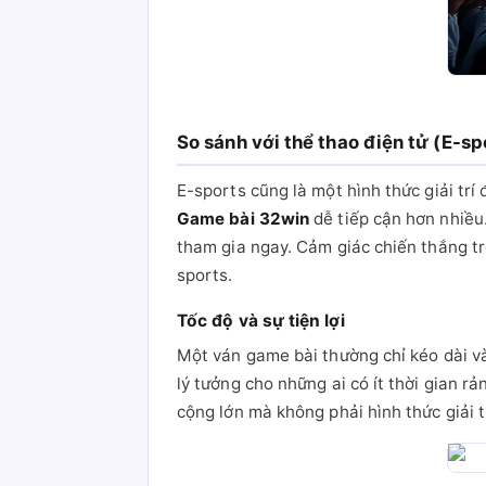
So sánh với thể thao điện tử (E-sp
E-sports cũng là một hình thức giải trí 
Game bài 32win
dễ tiếp cận hơn nhiều.
tham gia ngay. Cảm giác chiến thắng t
sports.
Tốc độ và sự tiện lợi
Một ván game bài thường chỉ kéo dài và
lý tưởng cho những ai có ít thời gian rả
cộng lớn mà không phải hình thức giải t