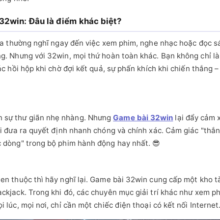
 32win: Đâu là điểm khác biệt?
g ta thường nghĩ ngay đến việc xem phim, nghe nhạc hoặc đọc 
ng. Nhưng với 32win, mọi thứ hoàn toàn khác. Bạn không chỉ là
iác hồi hộp khi chờ đợi kết quả, sự phấn khích khi chiến thắng
n sự thư giãn nhẹ nhàng. Nhưng
Game bài 32win
lại đẩy cảm 
hải đưa ra quyết định nhanh chóng và chính xác. Cảm giác "thắ
c dòng" trong bộ phim hành động hay nhất. 😎
uen thuộc thì hãy nghĩ lại. Game bài 32win cung cấp một kho 
ckjack. Trong khi đó, các chuyên mục giải trí khác như xem ph
 lúc, mọi nơi, chỉ cần một chiếc điện thoại có kết nối Internet