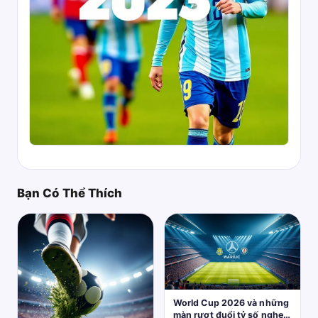
Bạn Có Thể Thích
World Cup 2026 và những
màn rượt đuổi tỷ số nghẹt