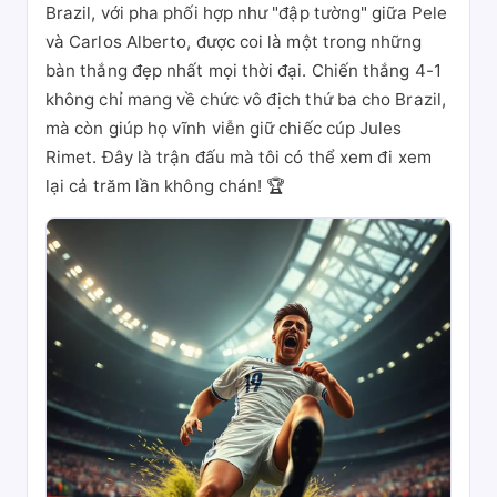
Brazil, với pha phối hợp như "đập tường" giữa Pele
và Carlos Alberto, được coi là một trong những
bàn thắng đẹp nhất mọi thời đại. Chiến thắng 4-1
không chỉ mang về chức vô địch thứ ba cho Brazil,
mà còn giúp họ vĩnh viễn giữ chiếc cúp Jules
Rimet. Đây là trận đấu mà tôi có thể xem đi xem
lại cả trăm lần không chán! 🏆