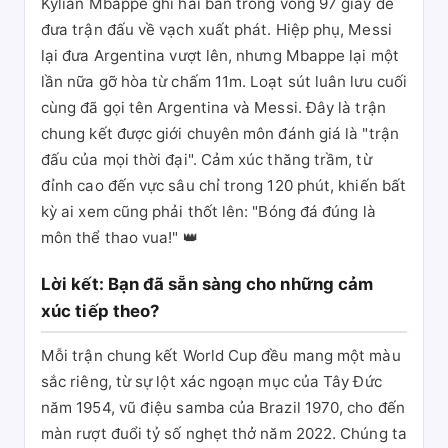
Kylian Mbappe ghi hai bàn trong vòng 97 giây để
đưa trận đấu về vạch xuất phát. Hiệp phụ, Messi
lại đưa Argentina vượt lên, nhưng Mbappe lại một
lần nữa gỡ hòa từ chấm 11m. Loạt sút luân lưu cuối
cùng đã gọi tên Argentina và Messi. Đây là trận
chung kết được giới chuyên môn đánh giá là "trận
đấu của mọi thời đại". Cảm xúc thăng trầm, từ
đỉnh cao đến vực sâu chỉ trong 120 phút, khiến bất
kỳ ai xem cũng phải thốt lên: "Bóng đá đúng là
môn thể thao vua!" 👑
Lời kết: Bạn đã sẵn sàng cho những cảm
xúc tiếp theo?
Mỗi trận chung kết World Cup đều mang một màu
sắc riêng, từ sự lột xác ngoạn mục của Tây Đức
năm 1954, vũ điệu samba của Brazil 1970, cho đến
màn rượt đuổi tỷ số nghẹt thở năm 2022. Chúng ta