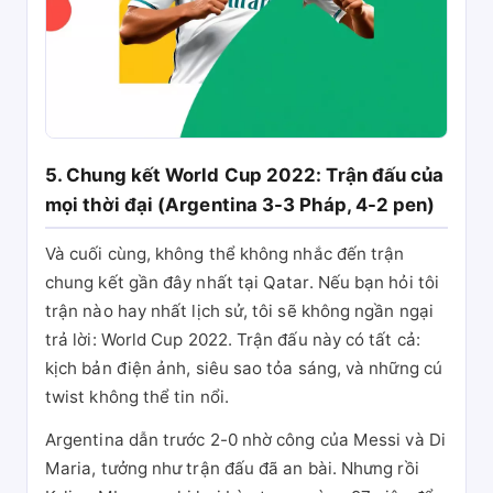
5. Chung kết World Cup 2022: Trận đấu của
mọi thời đại (Argentina 3-3 Pháp, 4-2 pen)
Và cuối cùng, không thể không nhắc đến trận
chung kết gần đây nhất tại Qatar. Nếu bạn hỏi tôi
trận nào hay nhất lịch sử, tôi sẽ không ngần ngại
trả lời: World Cup 2022. Trận đấu này có tất cả:
kịch bản điện ảnh, siêu sao tỏa sáng, và những cú
twist không thể tin nổi.
Argentina dẫn trước 2-0 nhờ công của Messi và Di
Maria, tưởng như trận đấu đã an bài. Nhưng rồi