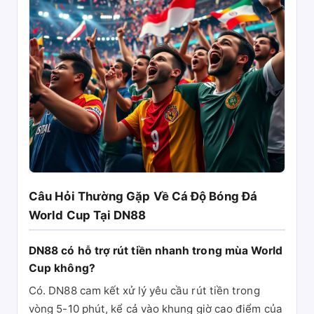
Câu Hỏi Thường Gặp Về Cá Độ Bóng Đá
World Cup Tại DN88
DN88 có hỗ trợ rút tiền nhanh trong mùa World
Cup không?
Có. DN88 cam kết xử lý yêu cầu rút tiền trong
vòng 5-10 phút, kể cả vào khung giờ cao điểm của