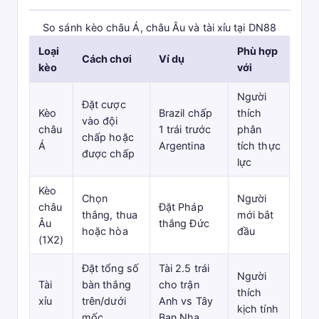
So sánh kèo châu Á, châu Âu và tài xỉu tại DN88
Loại
Phù hợp
Cách chơi
Ví dụ
kèo
với
Người
Đặt cược
Kèo
Brazil chấp
thích
vào đội
châu
1 trái trước
phân
chấp hoặc
Á
Argentina
tích thực
được chấp
lực
Kèo
Chọn
Người
châu
Đặt Pháp
thắng, thua
mới bắt
Âu
thắng Đức
hoặc hòa
đầu
(1X2)
Đặt tổng số
Tài 2.5 trái
Người
Tài
bàn thắng
cho trận
thích
xỉu
trên/dưới
Anh vs Tây
kịch tính
mốc
Ban Nha