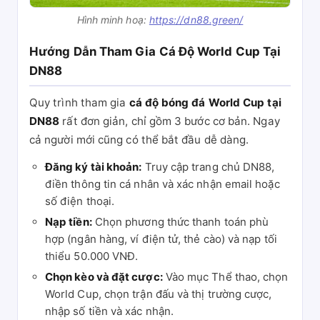
Hình minh hoạ:
https://dn88.green/
Hướng Dẫn Tham Gia Cá Độ World Cup Tại
DN88
Quy trình tham gia
cá độ bóng đá World Cup tại
DN88
rất đơn giản, chỉ gồm 3 bước cơ bản. Ngay
cả người mới cũng có thể bắt đầu dễ dàng.
Đăng ký tài khoản:
Truy cập trang chủ DN88,
điền thông tin cá nhân và xác nhận email hoặc
số điện thoại.
Nạp tiền:
Chọn phương thức thanh toán phù
hợp (ngân hàng, ví điện tử, thẻ cào) và nạp tối
thiểu 50.000 VNĐ.
Chọn kèo và đặt cược:
Vào mục Thể thao, chọn
World Cup, chọn trận đấu và thị trường cược,
nhập số tiền và xác nhận.