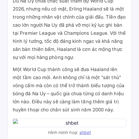
Dù Na Uy chưa chắc suất tham dự World Cup
2026, nhưng nếu có mặt, Erling Haaland sẽ là một
trong những nhân vật chính của giải đấu. Tiền đạo
cao lớn người Na Uy đã phá vỡ mọi kỷ lục ghi bàn
tại Premier League và Champions League. Với thể
hình lý tưởng, tốc độ đáng kinh ngạc và khả năng
săn bàn thiên bẩm, Haaland là cơn ác mộng thực
sự với mọi hàng phòng ngự.
Một World Cup thành công sẽ đưa Haaland lên
một tầm cao mới. Anh không chỉ là một "sát thủ"
vòng cấm mà còn có thể trở thành biểu tượng của
bóng đá Na Uy – quốc gia chưa từng có danh hiệu
lớn nào. Điều này sẽ càng làm tăng thêm giá trị
huyền thoại cho chân sút sinh năm 2000 này.
Hình minh hoạ:
shbet