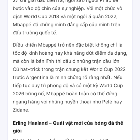
27 khi giải đấu diễn ra, ngôi sao người Pháp sẽ
bước vào độ chín của sự nghiệp. Với một chức vô
địch World Cup 2018 và một ngôi á quân 2022,
Mbappé đã chứng minh đẳng cấp của mình trên
đấu trường quốc tế.
Điều khiến Mbappé trở nên đặc biệt không chỉ là
tốc độ kinh hoàng hay khả năng dứt điểm đa dạng,
mà còn là bản lĩnh thi đấu ở những trận cầu lớn.
Cú hat-trick trong trận chung kết World Cup 2022
trước Argentina là minh chứng rõ ràng nhất. Nếu
tiếp tục duy trì phong độ và có một kỳ World Cup
2026 bùng nổ, Mbappé hoàn toàn có thể đứng
ngang hàng với những huyền thoại như Pelé hay
Zidane.
Erling Haaland – Quái vật mới của bóng đá thế
giới