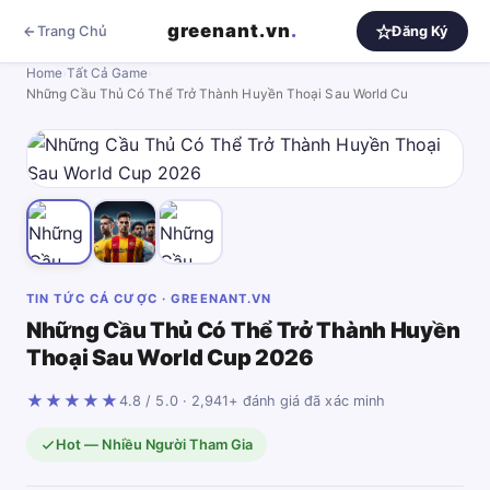
greenant.vn
.
Trang Chủ
Đăng Ký
Home
›
Tất Cả Game
›
Những Cầu Thủ Có Thể Trở Thành Huyền Thoại Sau World Cu
TIN TỨC CÁ CƯỢC · GREENANT.VN
Những Cầu Thủ Có Thể Trở Thành Huyền
Thoại Sau World Cup 2026
★★★★★
4.8 / 5.0 · 2,941+ đánh giá đã xác minh
Hot — Nhiều Người Tham Gia