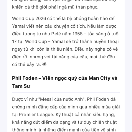
khiến cả thế giới phải ngả mũ thán phục.
World Cup 2026 có thể là bệ phóng hoàn hảo để
Yamal viết nên câu chuyện cổ tích. Nếu làm được
điều tương tự như Pelé năm 1958 – tỏa sáng ở tuổi
17 tại World Cup – Yamal sẽ trở thành huyền thoại
ngay từ khi còn là thiếu niên. Điều này nghe có vẻ
điên rồ, nhưng với tài năng của cậu, mọi thứ đều
có thể xảy ra. 🌟
Phil Foden – Viên ngọc quý của Man City và
Tam Sư
Được ví như "Messi của nước Anh", Phil Foden đã
chứng minh đẳng cấp của mình qua nhiều mùa giải
tại Premier League. Kỹ thuật cá nhân siêu hạng,
khả năng dứt điểm đa dạng và tư duy chiến thuật
thông minh là những điểm mạnh của tiền vệ sinh