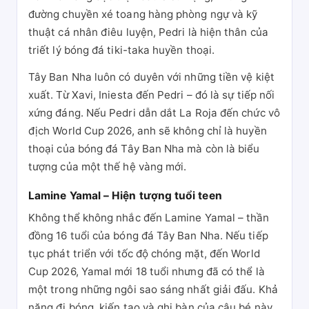
đường chuyền xé toang hàng phòng ngự và kỹ
thuật cá nhân điêu luyện, Pedri là hiện thân của
triết lý bóng đá tiki-taka huyền thoại.
Tây Ban Nha luôn có duyên với những tiền vệ kiệt
xuất. Từ Xavi, Iniesta đến Pedri – đó là sự tiếp nối
xứng đáng. Nếu Pedri dẫn dắt La Roja đến chức vô
địch World Cup 2026, anh sẽ không chỉ là huyền
thoại của bóng đá Tây Ban Nha mà còn là biểu
tượng của một thế hệ vàng mới.
Lamine Yamal – Hiện tượng tuổi teen
Không thể không nhắc đến Lamine Yamal – thần
đồng 16 tuổi của bóng đá Tây Ban Nha. Nếu tiếp
tục phát triển với tốc độ chóng mặt, đến World
Cup 2026, Yamal mới 18 tuổi nhưng đã có thể là
một trong những ngôi sao sáng nhất giải đấu. Khả
năng đi bóng, kiến tạo và ghi bàn của cậu bé này