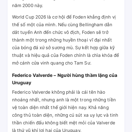
năm 2000 này.
World Cup 2026 là cơ hội để Foden khẳng định vị
thế số một của mình. Nếu cùng Bellingham dẫn
dắt tuyển Anh đến chức vô địch, Foden sẽ trở
thành một trong những huyền thoại vĩ đại nhất
của bóng đá xứ sở sương mù. Sự kết hợp giữa kỹ
thuật và hiệu quả của Foden chính là chìa khóa để
mở cánh cửa vinh quang cho Tam Sư.
Federico Valverde – Người hùng thầm lặng của
Uruguay
Federico Valverde không phải là cái tên hào
nhoáng nhất, nhưng anh là một trong những tiền
vệ toàn diện nhất thế giới hiện nay. Khả năng
công thủ toàn diện, những cú sút xa uy lực và tinh
thần chiến đấu không biết mệt mỏi của Valverde
là thứ vũ khí lợi hại của Uruguay.