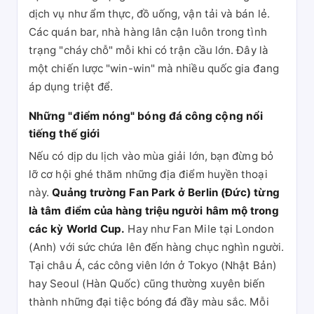
dịch vụ như ẩm thực, đồ uống, vận tải và bán lẻ.
Các quán bar, nhà hàng lân cận luôn trong tình
trạng "cháy chỗ" mỗi khi có trận cầu lớn. Đây là
một chiến lược "win-win" mà nhiều quốc gia đang
áp dụng triệt để.
Những "điểm nóng" bóng đá công cộng nổi
tiếng thế giới
Nếu có dịp du lịch vào mùa giải lớn, bạn đừng bỏ
lỡ cơ hội ghé thăm những địa điểm huyền thoại
này.
Quảng trường Fan Park ở Berlin (Đức) từng
là tâm điểm của hàng triệu người hâm mộ trong
các kỳ World Cup.
Hay như Fan Mile tại London
(Anh) với sức chứa lên đến hàng chục nghìn người.
Tại châu Á, các công viên lớn ở Tokyo (Nhật Bản)
hay Seoul (Hàn Quốc) cũng thường xuyên biến
thành những đại tiệc bóng đá đầy màu sắc. Mỗi