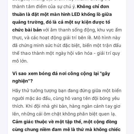
thành tâm điểm của sự chú ý.
Không chỉ đơn
thuần là đặt một màn hình LED khổng lồ giữa
quảng trường, đó là cả một sự kiện được tổ
chức bài bản
với âm thanh sống động, khu vực ẩm
thực, và các hoạt động giải trí bên lề. Mô hình này
đã chứng minh sức hút đặc biệt, biến một trận đấu
thể thao thành một ngày hội văn hóa - giải trí quy
mô lớn.
Vì sao xem bóng đá nơi công cộng lại "gây
nghiện"?
Hãy thử tưởng tượng bạn đang đứng giữa một biển
người mặc áo đấu, cùng hô vang tên đội bóng yêu
thích. Khi đội nhà ghi bàn, hàng ngàn cánh tay giơ
lên, những cái ôm chặt không phân biệt quen lạ.
Cảm giác thuộc về một tập thể, một cộng đồng
cùng chung niềm đam mê là thứ mà không chiếc