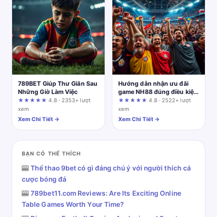
789BET Giúp Thư Giãn Sau
Hướng dẫn nhận ưu đãi
Những Giờ Làm Việc
game NH88 đúng điều kiện
nhà cái
★★★★★
4.8 · 2353+ lượt
★★★★★
4.8 · 2522+ lượt
xem
xem
Xem Chi Tiết →
Xem Chi Tiết →
BẠN CÓ THỂ THÍCH
🎰
Thể thao 9bet có gì đáng chú ý với người thích cá
cược bóng đá
🎰
789bet11.com Reviews: Are Its Exciting Online
Table Games Worth Your Time?