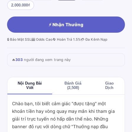
2.000.000₫
⚡ Nhận Thưởng
🔒 Bảo Mật SSL
🎰 Odds Cao
🔄 Hoàn Trả 1.5%
💳 Đa Kênh Nạp
🔥
303
người đang xem trang này
Nội Dung Bài
Đánh Giá
Giao
Viết
(2,508)
Dịch
Chào bạn, tôi biết cảm giác "được tặng" một
khoản tiền hay vòng quay may mắn khi tham gia
giải trí trực tuyến nó hấp dẫn thế nào. Những
banner đỏ rực với dòng chữ "Thưởng nạp đầu