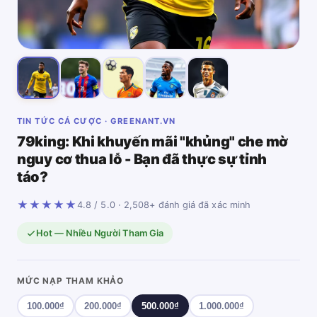
TIN TỨC CÁ CƯỢC · GREENANT.VN
79king: Khi khuyến mãi "khủng" che mờ
nguy cơ thua lỗ - Bạn đã thực sự tỉnh
táo?
★★★★★
4.8 / 5.0 · 2,508+ đánh giá đã xác minh
Hot — Nhiều Người Tham Gia
MỨC NẠP THAM KHẢO
100.000₫
200.000₫
500.000₫
1.000.000₫