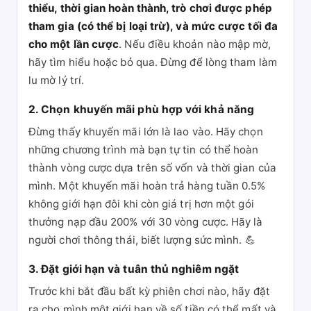
thiểu, thời gian hoàn thành, trò chơi được phép
tham gia (có thể bị loại trừ), và mức cược tối đa
cho một lần cược
. Nếu điều khoản nào mập mờ,
hãy tìm hiểu hoặc bỏ qua. Đừng để lòng tham làm
lu mờ lý trí.
2. Chọn khuyến mãi phù hợp với khả năng
Đừng thấy khuyến mãi lớn là lao vào. Hãy chọn
những chương trình mà bạn tự tin có thể hoàn
thành vòng cược dựa trên số vốn và thời gian của
mình. Một khuyến mãi hoàn trả hàng tuần 0.5%
không giới hạn đôi khi còn giá trị hơn một gói
thưởng nạp đầu 200% với 30 vòng cược. Hãy là
người chơi thông thái, biết lượng sức mình. 💪
3. Đặt giới hạn và tuân thủ nghiêm ngặt
Trước khi bắt đầu bất kỳ phiên chơi nào, hãy đặt
ra cho mình một giới hạn về số tiền có thể mất và