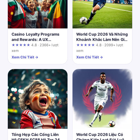
Casino Loyalty Programs
World Cup 2026 Và Những
and Rewards: A UX
Khoảnh Khắc Làm Nên Giá
Expert’s Reality Check on
Trị Vĩnh Cửu
★★★★★
4.8 · 2366+ lượt
★★★★★
4.8 · 2099+ lượt
lluu88.com
xem
xem
Xem Chi Tiết →
Xem Chi Tiết →
Tổng Hợp Các Cổng Liên
World Cup 2026 Liệu Có
Hệ CSKH SC88 Hỗ Trợ 24/7
Chứng Kiến Loạt Sút Luân