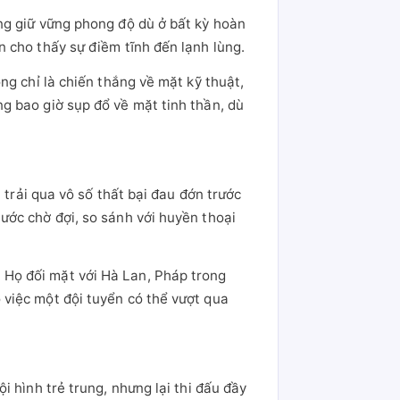
ăng giữ vững phong độ dù ở bất kỳ hoàn
n cho thấy sự điềm tĩnh đến lạnh lùng.
ông chỉ là chiến thắng về mặt kỹ thuật,
ng bao giờ sụp đổ về mặt tinh thần, dù
ã trải qua vô số thất bại đau đớn trước
nước chờ đợi, so sánh với huyền thoại
 Họ đối mặt với Hà Lan, Pháp trong
 việc một đội tuyển có thể vượt qua
i hình trẻ trung, nhưng lại thi đấu đầy