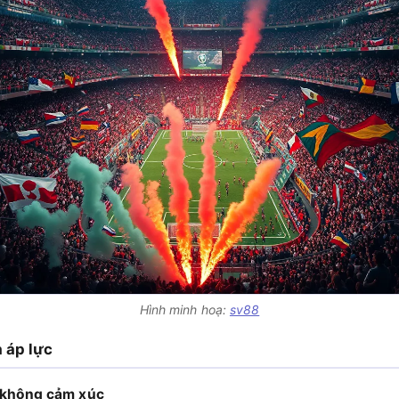
Hình minh hoạ:
sv88
 áp lực
 không cảm xúc