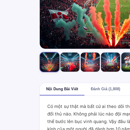
Nội Dung Bài Viết
Đánh Giá (1,808)
Có một sự thật mà bất cứ ai theo dõi th
đối thủ nào. Không phải lúc nào đội mạn
thể bước lên bục vinh quang. Vậy đâu l
kính của một người đã dành hơn 10 năm