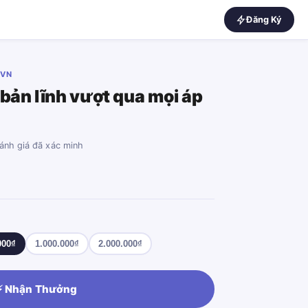
Đăng Ký
.VN
 bản lĩnh vượt qua mọi áp
đánh giá đã xác minh
000₫
1.000.000₫
2.000.000₫
⚡ Nhận Thưởng