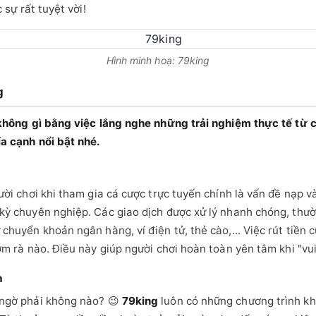
 sự rất tuyệt vời!
Hình minh hoạ: 79king
g
không gì bằng việc lắng nghe những trải nghiệm thực tế từ
ía cạnh nổi bật nhé.
ời chơi khi tham gia cá cược trực tuyến chính là vấn đề nạp và
ỳ chuyên nghiệp. Các giao dịch được xử lý nhanh chóng, thườn
chuyển khoản ngân hàng, ví điện tử, thẻ cào,... Việc rút tiền
m rà nào. Điều này giúp người chơi hoàn toàn yên tâm khi "vui 
n
 ngờ phải không nào? 😉
79king
luôn có những chương trình kh