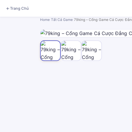
Trang Chủ
Home
›
Tất Cả Game
›
79king – Cổng Game Cá Cược Đẳn