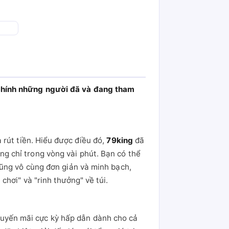
 chính những người đã và đang tham
 rút tiền. Hiểu được điều đó,
79king
đã
g chỉ trong vòng vài phút. Bạn có thể
 cũng vô cùng đơn giản và minh bạch,
chơi" và "rinh thưởng" về túi.
uyến mãi cực kỳ hấp dẫn dành cho cả