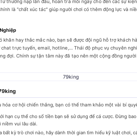
Từ thưởng nạp lần đầu, hoàn trả mỗi ngày cho đến các sự kiện đặ
hính là "chất xúc tác" giúp người chơi có thêm động lực và niề
 Nghiệp
hó khăn hay thắc mắc nào, bạn sẽ được đội ngũ hỗ trợ khách 
hat trực tuyến, email, hotline,... Thái độ phục vụ chuyên nghi
ng đợi. Chính sự tận tâm này đã tạo nên một cộng đồng người 
79king
u hóa cơ hội chiến thắng, bạn có thể tham khảo một vài bí quy
ới hạn cụ thể cho số tiền bạn sẽ sử dụng để cá cược. Đừng bao g
 niềm vui lâu dài.
 bất kỳ trò chơi nào, hãy dành thời gian tìm hiểu kỹ luật chơi, 