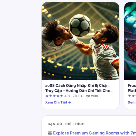
ao88 Cách Đăng Nhập Khi Bị Chặn
Frus
Truy Cập – Hướng Dẫn Chi Tiết Cho
Plat
Người Chơi Mới
789w
★★★★★
4.8 · 2100+ lượt xem
★★
Xem Chi Tiết →
Xem 
BẠN CÓ THỂ THÍCH
🎰
Explore Premium Gaming Rooms with 7m