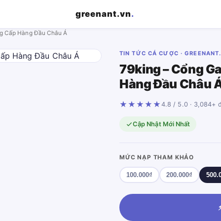
greenant.vn
.
g Cấp Hàng Đầu Châu Á
TIN TỨC CÁ CƯỢC · GREENANT
79king – Cổng G
Hàng Đầu Châu 
★★★★★
4.8 / 5.0 · 3,084+ 
Cập Nhật Mới Nhất
MỨC NẠP THAM KHẢO
100.000₫
200.000₫
500.