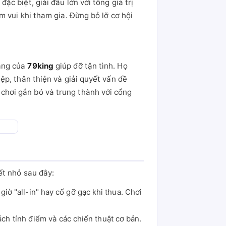
c biệt, giải đấu lớn với tổng giá trị
m vui khi tham gia. Đừng bỏ lỡ cơ hội
hàng của
79king
giúp đỡ tận tình. Họ
ệp, thân thiện và giải quyết vấn đề
chơi gắn bó và trung thành với cổng
ết nhỏ sau đây:
iờ "all-in" hay cố gỡ gạc khi thua. Chơi
cách tính điểm và các chiến thuật cơ bản.