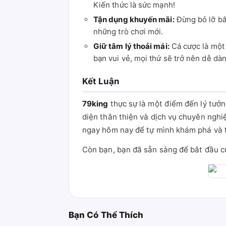
Kiến thức là sức mạnh!
Tận dụng khuyến mãi:
Đừng bỏ lỡ bất
những trò chơi mới.
Giữ tâm lý thoải mái:
Cá cược là một h
bạn vui vẻ, mọi thứ sẽ trở nên dễ dàn
Kết Luận
79king
thực sự là một điểm đến lý tưởn
diện thân thiện và dịch vụ chuyên nghi
ngay hôm nay để tự mình khám phá và tậ
Còn bạn, bạn đã sẵn sàng để bắt đầu c
Bạn Có Thể Thích