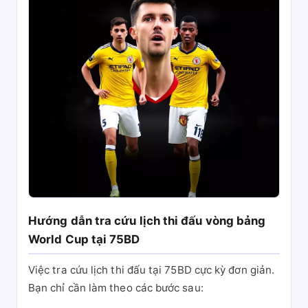
Hướng dẫn tra cứu lịch thi đấu vòng bảng
World Cup tại 75BD
Việc tra cứu lịch thi đấu tại 75BD cực kỳ đơn giản.
Bạn chỉ cần làm theo các bước sau: