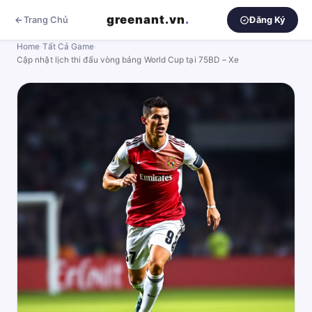
greenant.vn
.
Trang Chủ
Đăng Ký
Home
›
Tất Cả Game
›
Cập nhật lịch thi đấu vòng bảng World Cup tại 75BD – Xe