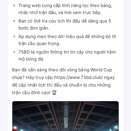
Trang web cung cấp tính năng lọc theo bảng,
nhắc nhở trận đấu, và link xem trực tiếp.
Bạn có thể tra cứu lịch thi đấu dễ dàng qua 5
bước đơn giản.
Áp dụng mẹo theo dõi hiệu quả để không bỏ lỡ
trận cầu quan trọng.
75BD là nguồn thông tin tin cậy cho người hâm
mộ bóng đá.
Bạn đã sẵn sàng theo dõi vòng bảng World Cup
chưa? Hãy truy cập https://www.75bd.club/ ngay
để cập nhật lịch thi đấu và chuẩn bị cho những
trận cầu đỉnh cao! 🏆