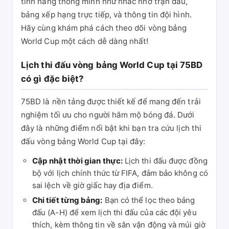
tính năng thông minh như nhắc nhở trận đấu,
bảng xếp hạng trực tiếp, và thông tin đội hình.
Hãy cùng khám phá cách theo dõi vòng bảng
World Cup một cách dễ dàng nhất!
Lịch thi đấu vòng bảng World Cup tại 75BD
có gì đặc biệt?
75BD là nền tảng được thiết kế để mang đến trải
nghiệm tối ưu cho người hâm mộ bóng đá. Dưới
đây là những điểm nổi bật khi bạn tra cứu lịch thi
đấu vòng bảng World Cup tại đây:
Cập nhật thời gian thực:
Lịch thi đấu được đồng
bộ với lịch chính thức từ FIFA, đảm bảo không có
sai lệch về giờ giấc hay địa điểm.
Chi tiết từng bảng:
Bạn có thể lọc theo bảng
đấu (A-H) để xem lịch thi đấu của các đội yêu
thích, kèm thông tin về sân vận động và múi giờ