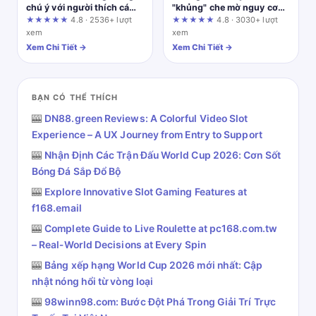
chú ý với người thích cá
"khủng" che mờ nguy cơ
cược bóng đá
thua lỗ - Bạn đã thực sự
★★★★★
4.8 · 2536+ lượt
★★★★★
4.8 · 3030+ lượt
tỉnh táo?
xem
xem
Xem Chi Tiết →
Xem Chi Tiết →
BẠN CÓ THỂ THÍCH
🎰
DN88.green Reviews: A Colorful Video Slot
Experience – A UX Journey from Entry to Support
🎰
Nhận Định Các Trận Đấu World Cup 2026: Cơn Sốt
Bóng Đá Sắp Đổ Bộ
🎰
Explore Innovative Slot Gaming Features at
f168.email
🎰
Complete Guide to Live Roulette at pc168.com.tw
– Real‑World Decisions at Every Spin
🎰
Bảng xếp hạng World Cup 2026 mới nhất: Cập
nhật nóng hổi từ vòng loại
🎰
98winn98.com: Bước Đột Phá Trong Giải Trí Trực