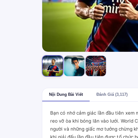
Nội Dung Bài Viết
Đánh Giá (3,117)
Bạn có nhớ cảm giác lần đầu tiên xem mộ
reo vỡ òa khi bóng lăn vào lưới. World 
người và những giấc mơ tưởng chừng k
khi giải đấu lần đầu tiên được tổ chức