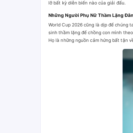
lỡ bất kỳ diễn biến nào của giải đấu.
Những Người Phụ Nữ Thầm Lặng Đằ
World Cup 2026 cũng là dịp để chúng ta
sinh thầm lặng để chồng con mình theo
Họ là những nguồn cảm hứng bất tận về 