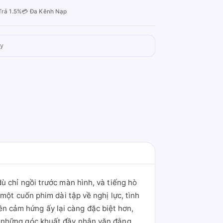
Trả 1.5%
💳 Đa Kênh Nạp
ày
ù chỉ ngồi trước màn hình, và tiếng hò
 một cuốn phim dài tập về nghị lực, tình
n cảm hứng ấy lại càng đặc biệt hơn,
há những góc khuất đầy nhân văn đằng