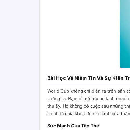
Bài Học Về Niềm Tin Và Sự Kiên T
World Cup không chỉ diễn ra trên sân 
chúng ta. Bạn có một dự án kinh doan
thủ ấy. Họ không bỏ cuộc sau những thất
chính là chìa khóa để mở cánh cửa thành
Sức Mạnh Của Tập Thể