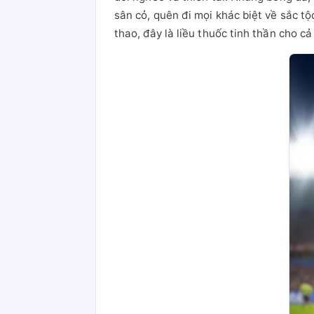
sân cỏ, quên đi mọi khác biệt về sắc t
thao, đây là liều thuốc tinh thần cho cả