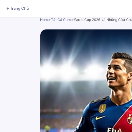
Trang Chủ
Home
›
Tất Cả Game
›
World Cup 2026 và Những Câu Ch