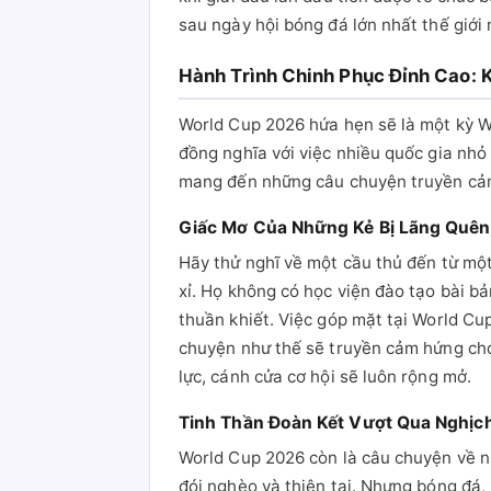
sau ngày hội bóng đá lớn nhất thế giới 
Hành Trình Chinh Phục Đỉnh Cao: 
World Cup 2026 hứa hẹn sẽ là một kỳ Wo
đồng nghĩa với việc nhiều quốc gia nhỏ
mang đến những câu chuyện truyền cả
Giấc Mơ Của Những Kẻ Bị Lãng Quên
Hãy thử nghĩ về một cầu thủ đến từ một
xỉ. Họ không có học viện đào tạo bài b
thuần khiết. Việc góp mặt tại World Cu
chuyện như thế sẽ truyền cảm hứng cho 
lực, cánh cửa cơ hội sẽ luôn rộng mở.
Tinh Thần Đoàn Kết Vượt Qua Nghịc
World Cup 2026 còn là câu chuyện về nh
đói nghèo và thiên tai. Nhưng bóng đá,