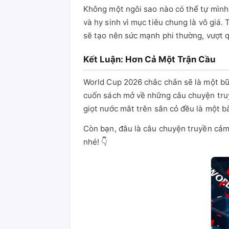
Không một ngôi sao nào có thể tự mình 
và hy sinh vì mục tiêu chung là vô giá
sẽ tạo nên sức mạnh phi thường, vượt q
Kết Luận: Hơn Cả Một Trận Cầu
World Cup 2026 chắc chắn sẽ là một bữ
cuốn sách mở về những câu chuyện truyề
giọt nước mắt trên sân cỏ đều là một bà
Còn bạn, đâu là câu chuyện truyền cảm
nhé! 👇