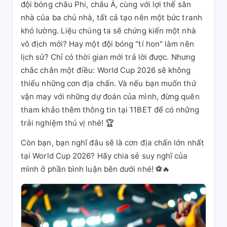
đội bóng châu Phi, châu Á, cùng với lợi thế sân
nhà của ba chủ nhà, tất cả tạo nên một bức tranh
khó lường. Liệu chúng ta sẽ chứng kiến một nhà
vô địch mới? Hay một đội bóng "tí hon" làm nên
lịch sử? Chỉ có thời gian mới trả lời được. Nhưng
chắc chắn một điều: World Cup 2026 sẽ không
thiếu những cơn địa chấn. Và nếu bạn muốn thử
vận may với những dự đoán của mình, đừng quên
tham khảo thêm thông tin tại 11BET để có những
trải nghiệm thú vị nhé! 🏆
Còn bạn, bạn nghĩ đâu sẽ là cơn địa chấn lớn nhất
tại World Cup 2026? Hãy chia sẻ suy nghĩ của
mình ở phần bình luận bên dưới nhé! ⚽🔥