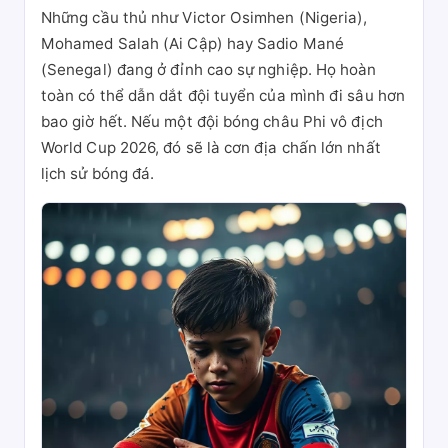
Những cầu thủ như Victor Osimhen (Nigeria),
Mohamed Salah (Ai Cập) hay Sadio Mané
(Senegal) đang ở đỉnh cao sự nghiệp. Họ hoàn
toàn có thể dẫn dắt đội tuyển của mình đi sâu hơn
bao giờ hết. Nếu một đội bóng châu Phi vô địch
World Cup 2026, đó sẽ là cơn địa chấn lớn nhất
lịch sử bóng đá.