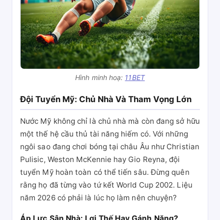
Hình minh hoạ:
11BET
Đội Tuyển Mỹ: Chủ Nhà Và Tham Vọng Lớn
Nước Mỹ không chỉ là chủ nhà mà còn đang sở hữu
một thế hệ cầu thủ tài năng hiếm có. Với những
ngôi sao đang chơi bóng tại châu Âu như Christian
Pulisic, Weston McKennie hay Gio Reyna, đội
tuyển Mỹ hoàn toàn có thể tiến sâu. Đừng quên
rằng họ đã từng vào tứ kết World Cup 2002. Liệu
năm 2026 có phải là lúc họ làm nên chuyện?
Áp Lực Sân Nhà: Lợi Thế Hay Gánh Nặng?