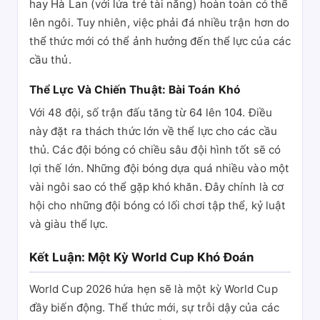
hay Hà Lan (với lứa trẻ tài năng) hoàn toàn có thể
lên ngôi. Tuy nhiên, việc phải đá nhiều trận hơn do
thể thức mới có thể ảnh hưởng đến thể lực của các
cầu thủ.
Thể Lực Và Chiến Thuật: Bài Toán Khó
Với 48 đội, số trận đấu tăng từ 64 lên 104. Điều
này đặt ra thách thức lớn về thể lực cho các cầu
thủ. Các đội bóng có chiều sâu đội hình tốt sẽ có
lợi thế lớn. Những đội bóng dựa quá nhiều vào một
vài ngôi sao có thể gặp khó khăn. Đây chính là cơ
hội cho những đội bóng có lối chơi tập thể, kỷ luật
và giàu thể lực.
Kết Luận: Một Kỳ World Cup Khó Đoán
World Cup 2026 hứa hẹn sẽ là một kỳ World Cup
đầy biến động. Thể thức mới, sự trỗi dậy của các