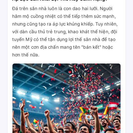
Đá trên sân nhà luôn là con dao hai lưỡi. Người
hâm mộ cuồng nhiệt có thể tiếp thêm sức mạnh,
nhưng cũng tạo ra áp lực khủng khiếp. Tuy nhiên,
với dàn cầu thủ trẻ trung, khao khát thể hiện, đội
tuyển Mỹ có thể tận dụng lợi thế sân nhà để tạo
nên một cơn địa chấn mang tên "bán kết" hoặc
hơn thế nữa.