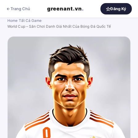
greenant.vn
.
Trang Chủ
Đăng Ký
Home
›
Tất Cả Game
›
World Cup – Sân Chơi Danh Giá Nhất Của Bóng Đá Quốc Tế