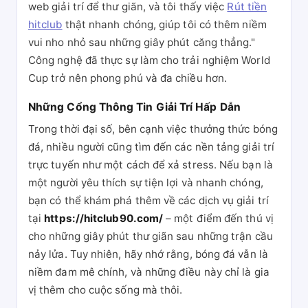
web giải trí để thư giãn, và tôi thấy việc
Rút tiền
hitclub
thật nhanh chóng, giúp tôi có thêm niềm
vui nho nhỏ sau những giây phút căng thẳng."
Công nghệ đã thực sự làm cho trải nghiệm World
Cup trở nên phong phú và đa chiều hơn.
Những Cổng Thông Tin Giải Trí Hấp Dẫn
Trong thời đại số, bên cạnh việc thưởng thức bóng
đá, nhiều người cũng tìm đến các nền tảng giải trí
trực tuyến như một cách để xả stress. Nếu bạn là
một người yêu thích sự tiện lợi và nhanh chóng,
bạn có thể khám phá thêm về các dịch vụ giải trí
tại
https://hitclub90.com/
– một điểm đến thú vị
cho những giây phút thư giãn sau những trận cầu
nảy lửa. Tuy nhiên, hãy nhớ rằng, bóng đá vẫn là
niềm đam mê chính, và những điều này chỉ là gia
vị thêm cho cuộc sống mà thôi.