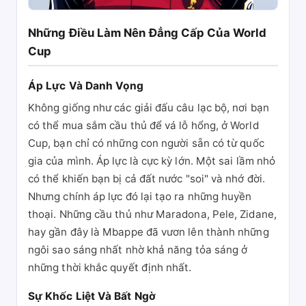
Những Điều Làm Nên Đẳng Cấp Của World
Cup
Áp Lực Và Danh Vọng
Không giống như các giải đấu câu lạc bộ, nơi bạn
có thể mua sắm cầu thủ để vá lỗ hổng, ở World
Cup, bạn chỉ có những con người sẵn có từ quốc
gia của mình. Áp lực là cực kỳ lớn. Một sai lầm nhỏ
có thể khiến bạn bị cả đất nước "soi" và nhớ đời.
Nhưng chính áp lực đó lại tạo ra những huyền
thoại. Những cầu thủ như Maradona, Pele, Zidane,
hay gần đây là Mbappe đã vươn lên thành những
ngôi sao sáng nhất nhờ khả năng tỏa sáng ở
những thời khắc quyết định nhất.
Sự Khốc Liệt Và Bất Ngờ