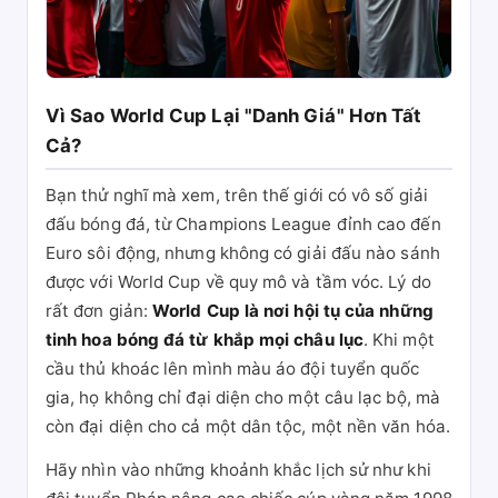
Vì Sao World Cup Lại "Danh Giá" Hơn Tất
Cả?
Bạn thử nghĩ mà xem, trên thế giới có vô số giải
đấu bóng đá, từ Champions League đỉnh cao đến
Euro sôi động, nhưng không có giải đấu nào sánh
được với World Cup về quy mô và tầm vóc. Lý do
rất đơn giản:
World Cup là nơi hội tụ của những
tinh hoa bóng đá từ khắp mọi châu lục
. Khi một
cầu thủ khoác lên mình màu áo đội tuyển quốc
gia, họ không chỉ đại diện cho một câu lạc bộ, mà
còn đại diện cho cả một dân tộc, một nền văn hóa.
Hãy nhìn vào những khoảnh khắc lịch sử như khi