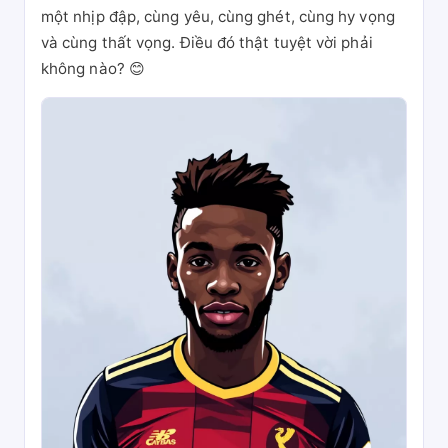
một nhịp đập, cùng yêu, cùng ghét, cùng hy vọng
và cùng thất vọng. Điều đó thật tuyệt vời phải
không nào? 😊