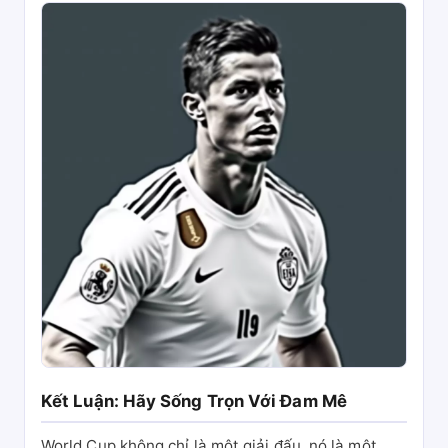
Kết Luận: Hãy Sống Trọn Với Đam Mê
World Cup không chỉ là một giải đấu, nó là một