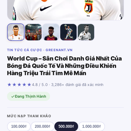
TIN TỨC CÁ CƯỢC · GREENANT.VN
World Cup – Sân Chơi Danh Giá Nhất Của
Bóng Đá Quốc Tế Và Những Điều Khiến
Hàng Triệu Trái Tim Mê Mẩn
★★★★★
4.8 / 5.0 · 3,286+ đánh giá đã xác minh
Đang Thịnh Hành
MỨC NẠP THAM KHẢO
100.000₫
200.000₫
500.000₫
1.000.000₫