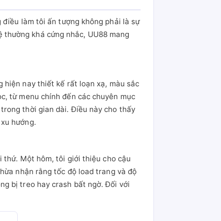
g điều làm tôi ấn tượng không phải là sự
hệ thường khá cứng nhắc, UU88 mang
 hiện nay thiết kế rất loạn xạ, màu sắc
học, từ menu chính đến các chuyên mục
trong thời gian dài. Điều này cho thấy
 xu hướng.
 thứ. Một hôm, tôi giới thiệu cho cậu
 thừa nhận rằng tốc độ load trang và độ
g bị treo hay crash bất ngờ. Đối với