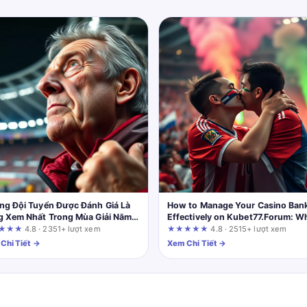
g Đội Tuyển Được Đánh Giá Là
How to Manage Your Casino Bank
 Xem Nhất Trong Mùa Giải Năm
Effectively on Kubet77.Forum: W
This Works For, Who It Doesn't, 
★★★
4.8 · 2351+ lượt xem
★★★★★
4.8 · 2515+ lượt xem
Why
Chi Tiết →
Xem Chi Tiết →