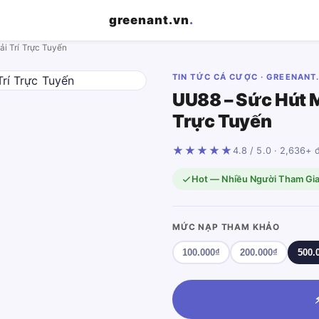
greenant.vn
.
i Trí Trực Tuyến
TIN TỨC CÁ CƯỢC · GREENANT
UU88 – Sức Hút M
Trực Tuyến
★★★★★
4.8 / 5.0 · 2,636+ 
Hot — Nhiều Người Tham Gi
MỨC NẠP THAM KHẢO
100.000₫
200.000₫
500.