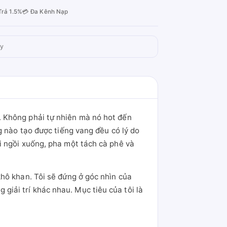
Trả 1.5%
💳 Đa Kênh Nạp
ày
. Không phải tự nhiên mà nó hot đến
ng nào tạo được tiếng vang đều có lý do
ôi ngồi xuống, pha một tách cà phê và
khô khan. Tôi sẽ đứng ở góc nhìn của
giải trí khác nhau. Mục tiêu của tôi là