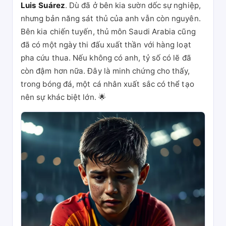
Luis Suárez
. Dù đã ở bên kia sườn dốc sự nghiệp,
nhưng bản năng sát thủ của anh vẫn còn nguyên.
Bên kia chiến tuyến, thủ môn Saudi Arabia cũng
đã có một ngày thi đấu xuất thần với hàng loạt
pha cứu thua. Nếu không có anh, tỷ số có lẽ đã
còn đậm hơn nữa. Đây là minh chứng cho thấy,
trong bóng đá, một cá nhân xuất sắc có thể tạo
nên sự khác biệt lớn. 🌟