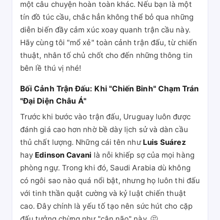
một câu chuyện hoàn toàn khác. Nếu bạn là một
tín đồ túc cầu, chắc hẳn không thể bỏ qua những
diễn biến đầy cảm xúc xoay quanh trận cầu này.
Hãy cùng tôi "mổ xẻ" toàn cảnh trận đấu, từ chiến
thuật, nhân tố chủ chốt cho đến những thông tin
bên lề thú vị nhé!
Bối Cảnh Trận Đấu: Khi "Chiến Binh" Chạm Trán
"Đại Diện Châu Á"
Trước khi bước vào trận đấu, Uruguay luôn được
đánh giá cao hơn nhờ bề dày lịch sử và dàn cầu
thủ chất lượng. Những cái tên như
Luis Suárez
hay
Edinson Cavani
là nỗi khiếp sợ của mọi hàng
phòng ngự. Trong khi đó, Saudi Arabia dù không
có ngôi sao nào quá nổi bật, nhưng họ luôn thi đấu
với tinh thần quật cường và kỷ luật chiến thuật
cao. Đây chính là yếu tố tạo nên sức hút cho cặp
đấu tưởng chừng như "cân não" này. 🤔