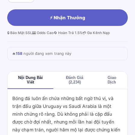
⚡ Nhận Thưởng
🔒 Bảo Mật SSL
🎰 Odds Cao
🔄 Hoàn Trả 1.5%
💳 Đa Kênh Nạp
🔥
158
người đang xem trang này
Nội Dung Bài
Đánh Giá
Giao
Viết
(2,234)
Dịch
Bóng đá luôn ẩn chứa những bất ngờ thú vị, và
trận đấu giữa Uruguay vs Saudi Arabia là một
minh chứng rõ ràng. Dù không phải là cặp đấu
được chờ đợi nhất, nhưng mỗi lần hai đội tuyển
này chạm trán, người hâm mộ lại được chứng kiến