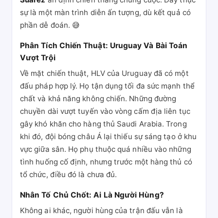
sự là một màn trình diễn ấn tượng, dù kết quả có
phần dễ đoán. 😅
Phân Tích Chiến Thuật: Uruguay Và Bài Toán
Vượt Trội
Về mặt chiến thuật, HLV của Uruguay đã có một
đấu pháp hợp lý. Họ tận dụng tối đa sức mạnh thể
chất và khả năng không chiến. Những đường
chuyền dài vượt tuyến vào vòng cấm địa liên tục
gây khó khăn cho hàng thủ Saudi Arabia. Trong
khi đó, đội bóng châu Á lại thiếu sự sáng tạo ở khu
vực giữa sân. Họ phụ thuộc quá nhiều vào những
tình huống cố định, nhưng trước một hàng thủ có
tổ chức, điều đó là chưa đủ.
Nhân Tố Chủ Chốt: Ai Là Người Hùng?
Không ai khác, người hùng của trận đấu vẫn là