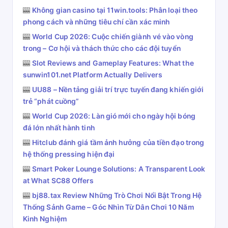
🎰
Không gian casino tại 11win.tools: Phân loại theo
phong cách và những tiêu chí cần xác minh
🎰
World Cup 2026: Cuộc chiến giành vé vào vòng
trong – Cơ hội và thách thức cho các đội tuyển
🎰
Slot Reviews and Gameplay Features: What the
sunwin101.net Platform Actually Delivers
🎰
UU88 – Nền tảng giải trí trực tuyến đang khiến giới
trẻ “phát cuồng”
🎰
World Cup 2026: Làn gió mới cho ngày hội bóng
đá lớn nhất hành tinh
🎰
Hitclub đánh giá tầm ảnh hưởng của tiền đạo trong
hệ thống pressing hiện đại
🎰
Smart Poker Lounge Solutions: A Transparent Look
at What SC88 Offers
🎰
bj88.tax Review Những Trò Chơi Nổi Bật Trong Hệ
Thống Sảnh Game – Góc Nhìn Từ Dân Chơi 10 Năm
Kinh Nghiệm