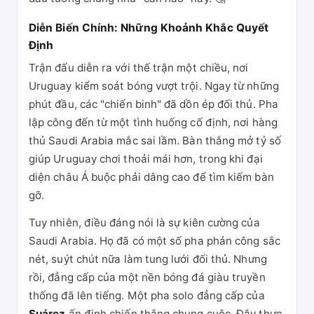
Diễn Biến Chính: Những Khoảnh Khắc Quyết
Định
Trận đấu diễn ra với thế trận một chiều, nơi
Uruguay kiểm soát bóng vượt trội. Ngay từ những
phút đầu, các "chiến binh" đã dồn ép đối thủ. Pha
lập công đến từ một tình huống cố định, nơi hàng
thủ Saudi Arabia mắc sai lầm. Bàn thắng mở tỷ số
giúp Uruguay chơi thoải mái hơn, trong khi đại
diện châu Á buộc phải dâng cao để tìm kiếm bàn
gỡ.
Tuy nhiên, điều đáng nói là sự kiên cường của
Saudi Arabia. Họ đã có một số pha phản công sắc
nét, suýt chút nữa làm tung lưới đối thủ. Nhưng
rồi, đẳng cấp của một nền bóng đá giàu truyền
thống đã lên tiếng. Một pha solo đẳng cấp của
Suárez
ấn định chiến thắng chung cuộc. Đây thực