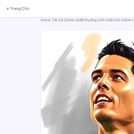
Trang Chủ
Home
›
Tất Cả Game
›
Uk88 thưởng sinh nhật cho thành 