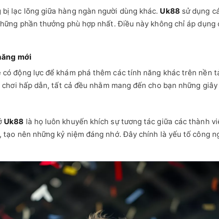
bị lạc lõng giữa hàng ngàn người dùng khác.
Uk88
sử dụng cá
 những phần thưởng phù hợp nhất. Điều này không chỉ áp dụng 
năng mới
ẽ có động lực để khám phá thêm các tính năng khác trên nền 
rò chơi hấp dẫn, tất cả đều nhằm mang đến cho bạn những giây 
 ở
Uk88
là họ luôn khuyến khích sự tương tác giữa các thành vi
, tạo nên những kỷ niệm đáng nhớ. Đây chính là yếu tố công n