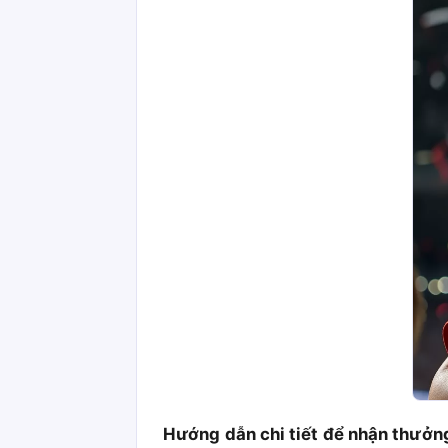
Hướng dẫn chi tiết để nhận thưởng