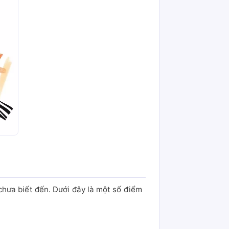
chưa biết đến. Dưới đây là một số điểm