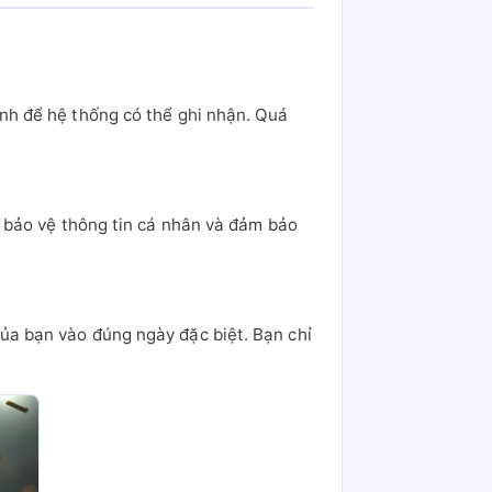
nh để hệ thống có thể ghi nhận. Quá
ể bảo vệ thông tin cá nhân và đảm bảo
ủa bạn vào đúng ngày đặc biệt. Bạn chỉ