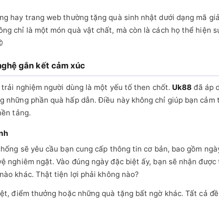
ụng hay trang web thường tặng quà sinh nhật dưới dạng mã gi
ông chỉ là một món quà vật chất, mà còn là cách họ thể hiện sự

nghệ gắn kết cảm xúc
a trải nghiệm người dùng là một yếu tố then chốt.
Uk88
đã áp d
ng những phần quà hấp dẫn. Điều này không chỉ giúp bạn cảm 
nền tảng.
ình
 thống sẽ yêu cầu bạn cung cấp thông tin cơ bản, bao gồm ngày
 vệ nghiêm ngặt. Vào đúng ngày đặc biệt ấy, bạn sẽ nhận được
nào khác. Thật tiện lợi phải không nào?
iệt, điểm thưởng hoặc những quà tặng bất ngờ khác. Tất cả đều