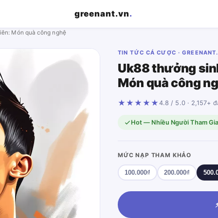
greenant.vn
.
viên: Món quà công nghệ
TIN TỨC CÁ CƯỢC · GREENANT
Uk88 thưởng sinh
Món quà công ng
★★★★★
4.8 / 5.0 · 2,157+ 
Hot — Nhiều Người Tham Gi
MỨC NẠP THAM KHẢO
100.000₫
200.000₫
500.