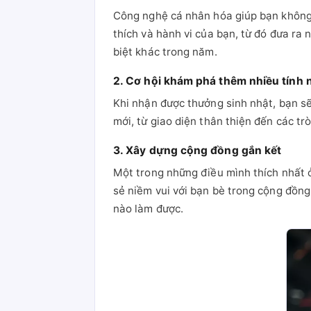
Công nghệ cá nhân hóa giúp bạn không 
thích và hành vi của bạn, từ đó đưa ra
biệt khác trong năm.
2. Cơ hội khám phá thêm nhiều tính 
Khi nhận được thưởng sinh nhật, bạn s
mới, từ giao diện thân thiện đến các t
3. Xây dựng cộng đồng gắn kết
Một trong những điều mình thích nhất
sẻ niềm vui với bạn bè trong cộng đồng
nào làm được.