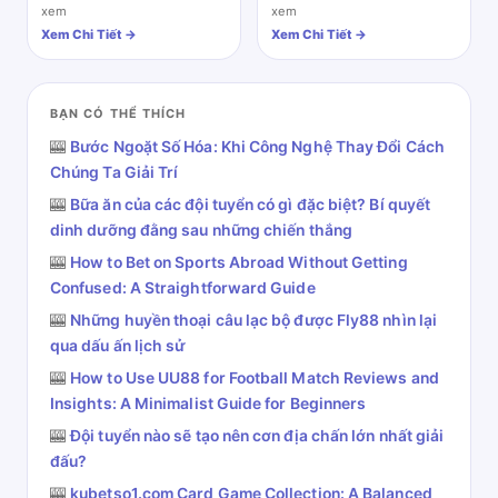
thực hành
xem
xem
Xem Chi Tiết →
Xem Chi Tiết →
BẠN CÓ THỂ THÍCH
🎰
Bước Ngoặt Số Hóa: Khi Công Nghệ Thay Đổi Cách
Chúng Ta Giải Trí
🎰
Bữa ăn của các đội tuyển có gì đặc biệt? Bí quyết
dinh dưỡng đằng sau những chiến thắng
🎰
How to Bet on Sports Abroad Without Getting
Confused: A Straightforward Guide
🎰
Những huyền thoại câu lạc bộ được Fly88 nhìn lại
qua dấu ấn lịch sử
🎰
How to Use UU88 for Football Match Reviews and
Insights: A Minimalist Guide for Beginners
🎰
Đội tuyển nào sẽ tạo nên cơn địa chấn lớn nhất giải
đấu?
🎰
kubetso1.com Card Game Collection: A Balanced