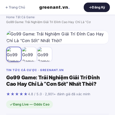
greenant.vn
.
Trang Chủ
Đăng Ký
Home
›
Tất Cả Game
›
Go99 Game: Trải Nghiệm Giải Trí Đỉnh Cao Hay Chỉ Là “Cơ
TIN TỨC CÁ CƯỢC · GREENANT.VN
Go99 Game: Trải Nghiệm Giải Trí Đỉnh
Cao Hay Chỉ Là “Cơn Sốt” Nhất Thời?
★★★★★
4.8 / 5.0 · 2,901+ đánh giá đã xác minh
Đang Live — Odds Cao