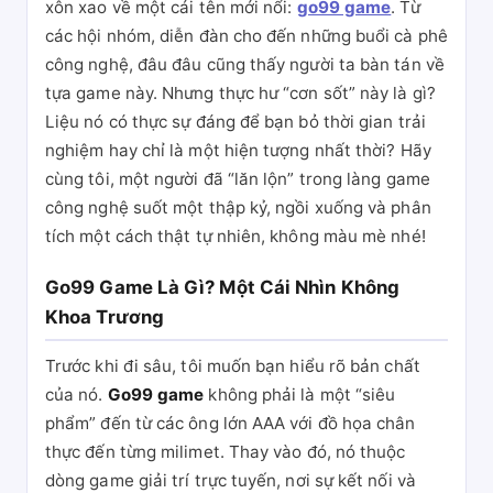
xôn xao về một cái tên mới nổi:
go99 game
. Từ
các hội nhóm, diễn đàn cho đến những buổi cà phê
công nghệ, đâu đâu cũng thấy người ta bàn tán về
tựa game này. Nhưng thực hư “cơn sốt” này là gì?
Liệu nó có thực sự đáng để bạn bỏ thời gian trải
nghiệm hay chỉ là một hiện tượng nhất thời? Hãy
cùng tôi, một người đã “lăn lộn” trong làng game
công nghệ suốt một thập kỷ, ngồi xuống và phân
tích một cách thật tự nhiên, không màu mè nhé!
Go99 Game Là Gì? Một Cái Nhìn Không
Khoa Trương
Trước khi đi sâu, tôi muốn bạn hiểu rõ bản chất
của nó.
Go99 game
không phải là một “siêu
phẩm” đến từ các ông lớn AAA với đồ họa chân
thực đến từng milimet. Thay vào đó, nó thuộc
dòng game giải trí trực tuyến, nơi sự kết nối và