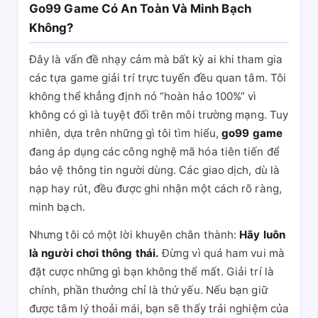
Go99 Game Có An Toàn Và Minh Bạch
Không?
Đây là vấn đề nhạy cảm mà bất kỳ ai khi tham gia
các tựa game giải trí trực tuyến đều quan tâm. Tôi
không thể khẳng định nó “hoàn hảo 100%” vì
không có gì là tuyệt đối trên môi trường mạng. Tuy
nhiên, dựa trên những gì tôi tìm hiểu,
go99 game
đang áp dụng các công nghệ mã hóa tiên tiến để
bảo vệ thông tin người dùng. Các giao dịch, dù là
nạp hay rút, đều được ghi nhận một cách rõ ràng,
minh bạch.
Nhưng tôi có một lời khuyên chân thành:
Hãy luôn
là người chơi thông thái.
Đừng vì quá ham vui mà
đặt cược những gì bạn không thể mất. Giải trí là
chính, phần thưởng chỉ là thứ yếu. Nếu bạn giữ
được tâm lý thoải mái, bạn sẽ thấy trải nghiệm của