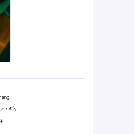
mạng.
báo đẩy.
g.