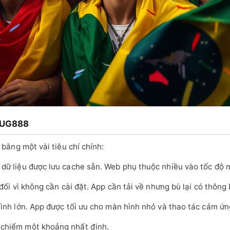
 UG888
 bằng một vài tiêu chí chính:
dữ liệu được lưu cache sẵn. Web phụ thuộc nhiều vào tốc độ 
ối vì không cần cài đặt. App cần tải về nhưng bù lại có thông 
ình lớn. App được tối ưu cho màn hình nhỏ và thao tác cảm ứn
chiếm một khoảng nhất định.