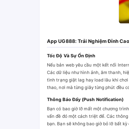
App UG888: Trải Nghiệm Đỉnh Cao
Tốc Độ Và Sự Ổn Định
Nếu bản web yêu cầu một kết nối Intern
Các dữ liệu như hình ảnh, âm thanh, hiệ
tình trạng giật lag hay load lâu khi chơ
thao, nơi mà từng giây từng phút đều c
Thông Báo Đẩy (Push Notification)
Bạn có bao giờ lỡ mất một chương trình
vấn đề đó một cách triệt để. Các thông 
bạn. Bạn sẽ không bao giờ bỏ lỡ bất kỳ 