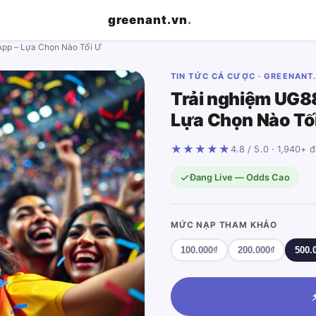
greenant.vn
.
App – Lựa Chọn Nào Tối Ư
TIN TỨC CÁ CƯỢC · GREENANT
Trải nghiệm UG8
Lựa Chọn Nào Tố
★★★★★
4.8 / 5.0 · 1,940+ 
Đang Live — Odds Cao
MỨC NẠP THAM KHẢO
100.000₫
200.000₫
500.