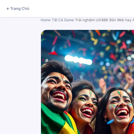
Trang Chủ
Home
›
Tất Cả Game
›
Trải nghiệm UG888: Bản Web hay 