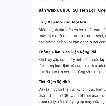
Bản Web UG888: Sự Tiện Lợi Tuyệ
Truy Cập Mọi Lúc, Mọi Nơi
Điểm mạnh đầu tiên và lớn nhất của bản
thiết bị có kết nối Internet (điện thoạ
đặc biệt hữu ích khi bạn đang ở nơi cô
Không Gian Giao Diện Rộng Rãi
Khi truy cập qua máy tính bàn hoặc lap
lúc: bảng kèo, lịch sử cược, danh sách 
quyết định trở nên dễ dàng và trực qua
Tiết Kiệm Bộ Nhớ
Đây là một lợi thế cực kỳ lớn, đặc biệt
thậm chí hơn 1GB sau một thời gian sử 
được xử lý trên "mây", giúp máy của bạ