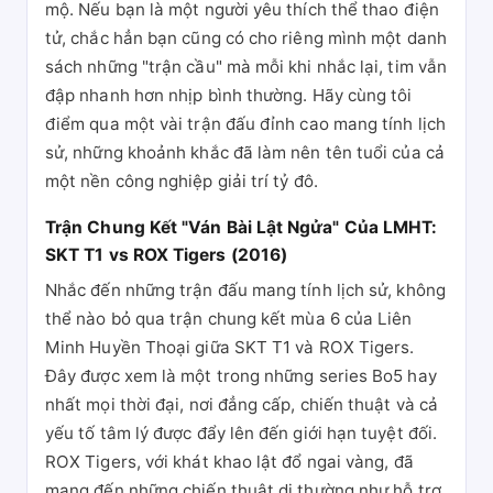
mộ. Nếu bạn là một người yêu thích thể thao điện
tử, chắc hẳn bạn cũng có cho riêng mình một danh
sách những "trận cầu" mà mỗi khi nhắc lại, tim vẫn
đập nhanh hơn nhịp bình thường. Hãy cùng tôi
điểm qua một vài trận đấu đỉnh cao mang tính lịch
sử, những khoảnh khắc đã làm nên tên tuổi của cả
một nền công nghiệp giải trí tỷ đô.
Trận Chung Kết "Ván Bài Lật Ngửa" Của LMHT:
SKT T1 vs ROX Tigers (2016)
Nhắc đến những trận đấu mang tính lịch sử, không
thể nào bỏ qua trận chung kết mùa 6 của Liên
Minh Huyền Thoại giữa SKT T1 và ROX Tigers.
Đây được xem là một trong những series Bo5 hay
nhất mọi thời đại, nơi đẳng cấp, chiến thuật và cả
yếu tố tâm lý được đẩy lên đến giới hạn tuyệt đối.
ROX Tigers, với khát khao lật đổ ngai vàng, đã
mang đến những chiến thuật dị thường như hỗ trợ