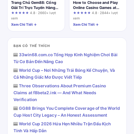
Trang Chủ Gem88: Cổng
How to Choose and Play
Giải Trí Trực Tuyến Hàng
Online Casino Games at
Đầu Cho Người Việt
UU88: A Step-by-Step
★★★★★
4.8 · 2660+ lượt
★★★★★
4.8 · 2844+ lượt
Guide for Beginners
xem
xem
Xem Chi Tiết →
Xem Chi Tiết →
BẠN CÓ THỂ THÍCH
🎰
33win68.com.co Tổng Hợp Kinh Nghiệm Chơi Bài
Từ Cơ Bản Đến Nâng Cao
🎰
World Cup – Nơi Những Trái Bóng Kể Chuyện, Và
Cả Những Giấc Mơ Được Viết Tiếp
🎰
Three Observations About Premium Casino
Claims at f8beta2.ink — And What Needs
Verification
🎰
GG88 Brings You Complete Coverage of the World
Cup Host City Legacy – An Honest Assessment
🎰
World Cup 2026 Hứa Hẹn Nhiều Trận Đấu Kịch
Tính Và Hấp Dẫn