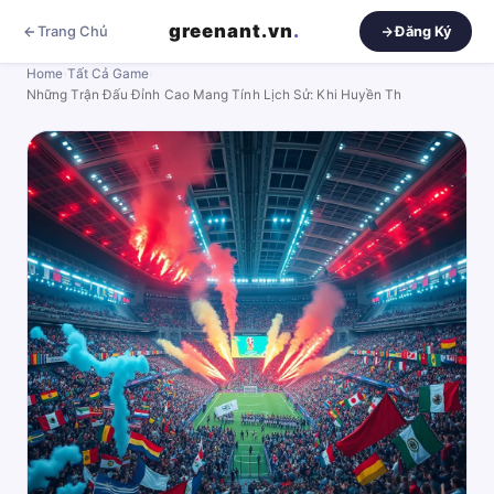
greenant.vn
.
Trang Chủ
Đăng Ký
Home
›
Tất Cả Game
›
Những Trận Đấu Đỉnh Cao Mang Tính Lịch Sử: Khi Huyền Th