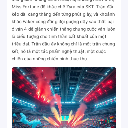
Miss Fortune để khắc chế Zyra của SKT. Trận đấu
kéo dài căng thẳng đến từng phút giây, và khoảnh
khắc Faker cùng đồng đội gượng dậy sau thất bại
ở ván 4 để giành chiến thắng chung cuộc vẫn luôn
là biểu tượng cho tinh thần bất khuất của một
triều đại. Trận đấu ấy không chỉ là một trận chung
kết, nó là một tác phẩm nghệ thuật, một cuộc
chiến của những chiến binh thực thụ.