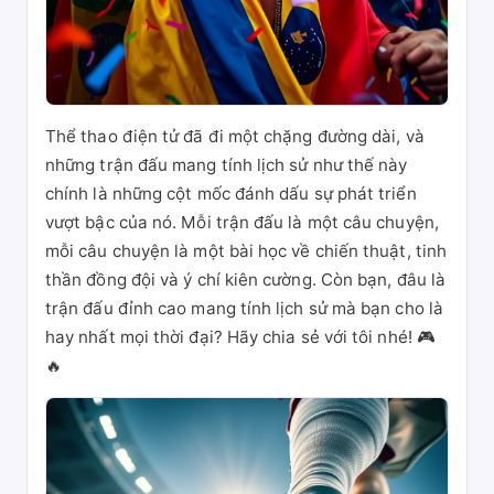
Thể thao điện tử đã đi một chặng đường dài, và
những trận đấu mang tính lịch sử như thế này
chính là những cột mốc đánh dấu sự phát triển
vượt bậc của nó. Mỗi trận đấu là một câu chuyện,
mỗi câu chuyện là một bài học về chiến thuật, tinh
thần đồng đội và ý chí kiên cường. Còn bạn, đâu là
trận đấu đỉnh cao mang tính lịch sử mà bạn cho là
hay nhất mọi thời đại? Hãy chia sẻ với tôi nhé! 🎮
🔥