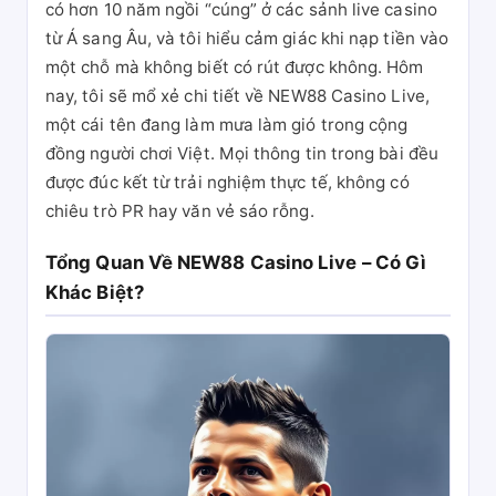
có hơn 10 năm ngồi “cúng” ở các sảnh live casino
từ Á sang Âu, và tôi hiểu cảm giác khi nạp tiền vào
một chỗ mà không biết có rút được không. Hôm
nay, tôi sẽ mổ xẻ chi tiết về NEW88 Casino Live,
một cái tên đang làm mưa làm gió trong cộng
đồng người chơi Việt. Mọi thông tin trong bài đều
được đúc kết từ trải nghiệm thực tế, không có
chiêu trò PR hay văn vẻ sáo rỗng.
Tổng Quan Về NEW88 Casino Live – Có Gì
Khác Biệt?