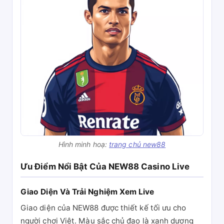
Hình minh hoạ:
trang chủ new88
Ưu Điểm Nổi Bật Của NEW88 Casino Live
Giao Diện Và Trải Nghiệm Xem Live
Giao diện của NEW88 được thiết kế tối ưu cho
người chơi Việt. Màu sắc chủ đạo là xanh dương