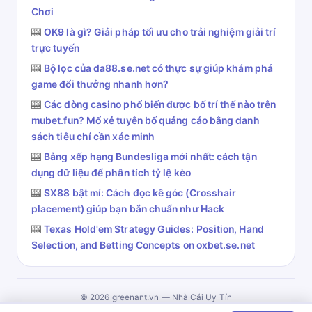
Chơi
🎰
OK9 là gì? Giải pháp tối ưu cho trải nghiệm giải trí
trực tuyến
🎰
Bộ lọc của da88.se.net có thực sự giúp khám phá
game đổi thưởng nhanh hơn?
🎰
Các dòng casino phổ biến được bố trí thế nào trên
mubet.fun? Mổ xẻ tuyên bố quảng cáo bằng danh
sách tiêu chí cần xác minh
🎰
Bảng xếp hạng Bundesliga mới nhất: cách tận
dụng dữ liệu để phân tích tỷ lệ kèo
🎰
SX88 bật mí: Cách đọc kê góc (Crosshair
placement) giúp bạn bắn chuẩn như Hack
🎰
Texas Hold'em Strategy Guides: Position, Hand
Selection, and Betting Concepts on oxbet.se.net
© 2026 greenant.vn — Nhà Cái Uy Tín