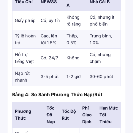
Tiêu Chí
NEW88
Nhà Cái B
A
Không
Có, nhưng ít
Giấy phép
Có, uy tín
rõ ràng
phổ biến
Tỷ lệ hoàn
Cao, lên
Thấp,
Trung bình,
trả
tới 1.5%
0.5%
1.0%
Hỗ trợ
Có, nhưng
Có, 24/7
Không
tiếng Việt
chậm
Nạp rút
3-5 phút
1-2 giờ
30-60 phút
nhanh
Bảng 4: So Sánh Phương Thức Nạp/Rút
Tốc
Phí
Hạn Mức
Phương
Tốc Độ
Độ
Giao
Tối
Thức
Rút
Nạp
Dịch
Thiểu