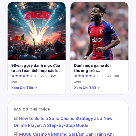
98win gợi ý danh mục đầu
Danh mục game đổi
tư an toàn tích hợp các loại
thưởng trên
vàng thương hiệu: Phân
five88z.us.com được phân
★★★★★
4.8 · 3275+ lượt
★★★★★
4.8 · 2967+ lượt
tích từ góc nhìn UX
loại theo tiêu chí gì?
xem
xem
Xem Chi Tiết →
Xem Chi Tiết →
BẠN CÓ THỂ THÍCH
🎰
How to Build a Solid Casino Strategy as a New
Online Player: A Step-by-Step Guide
🎰
MU88 Casino Và Những Sai Lầm Cần Tránh Khi