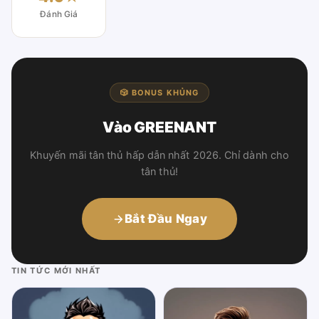
Đánh Giá
🎲 BONUS KHỦNG
Vào GREENANT
Khuyến mãi tân thủ hấp dẫn nhất 2026. Chỉ dành cho
tân thủ!
Bắt Đầu Ngay
TIN TỨC MỚI NHẤT