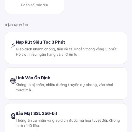
Đoán số, xóc đĩa
ĐẶC QUYỀN
Nạp Rút Siêu Tốc 3 Phút
⚡
Giao dịch nhanh chóng, tiền về tài khoản trong vòng 3 phút.
Hỗ trợ nhiều ngân hàng và ví điện tử.
Link Vào Ổn Định
🌐
Không lo bị chặn, nhiều đường truyền dự phòng, vào chơi
mượt mà.
Bảo Mật SSL 256-bit
🔒
Thông tin cá nhân và giao dịch được mã hóa tuyệt đối. Không
lo rò rỉ dữ liệu.