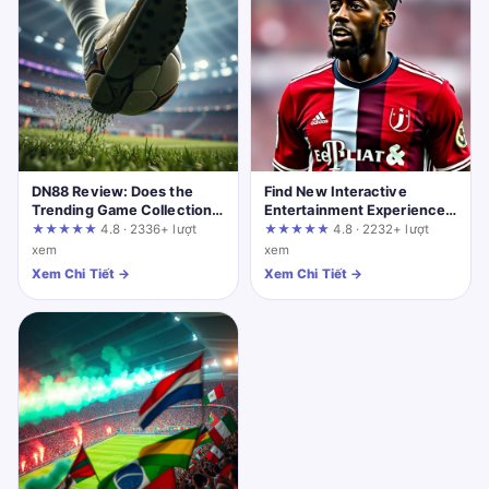
DN88 Review: Does the
Find New Interactive
Trending Game Collection
Entertainment Experiences
Actually Deliver a Friction-
Through go99.com.bz: A
★★★★★
4.8 · 2336+ lượt
★★★★★
4.8 · 2232+ lượt
Free Experience?
Touchpoint-by-Touchpoint
xem
xem
Review
Xem Chi Tiết →
Xem Chi Tiết →