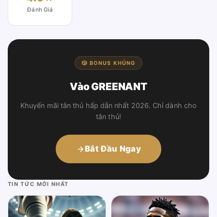
Đánh Giá
🎲 BONUS KHỦNG
Vào GREENANT
Khuyến mãi tân thủ hấp dẫn nhất 2026. Chỉ dành cho
tân thủ!
Bắt Đầu Ngay
TIN TỨC MỚI NHẤT