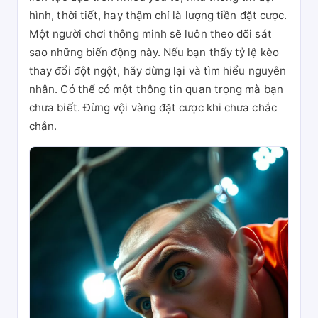
hình, thời tiết, hay thậm chí là lượng tiền đặt cược.
Một người chơi thông minh sẽ luôn theo dõi sát
sao những biến động này. Nếu bạn thấy tỷ lệ kèo
thay đổi đột ngột, hãy dừng lại và tìm hiểu nguyên
nhân. Có thể có một thông tin quan trọng mà bạn
chưa biết. Đừng vội vàng đặt cược khi chưa chắc
chắn.