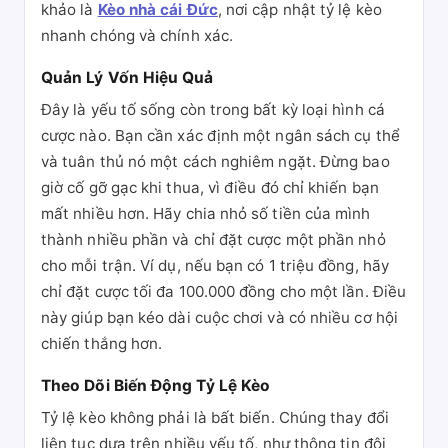
khảo là
Kèo nhà cái Đức
, nơi cập nhật tỷ lệ kèo
nhanh chóng và chính xác.
Quản Lý Vốn Hiệu Quả
Đây là yếu tố sống còn trong bất kỳ loại hình cá
cược nào. Bạn cần xác định một ngân sách cụ thể
và tuân thủ nó một cách nghiêm ngặt. Đừng bao
giờ cố gỡ gạc khi thua, vì điều đó chỉ khiến bạn
mất nhiều hơn. Hãy chia nhỏ số tiền của mình
thành nhiều phần và chỉ đặt cược một phần nhỏ
cho mỗi trận. Ví dụ, nếu bạn có 1 triệu đồng, hãy
chỉ đặt cược tối đa 100.000 đồng cho một lần. Điều
này giúp bạn kéo dài cuộc chơi và có nhiều cơ hội
chiến thắng hơn.
Theo Dõi Biến Động Tỷ Lệ Kèo
Tỷ lệ kèo không phải là bất biến. Chúng thay đổi
liên tục dựa trên nhiều yếu tố, như thông tin đội