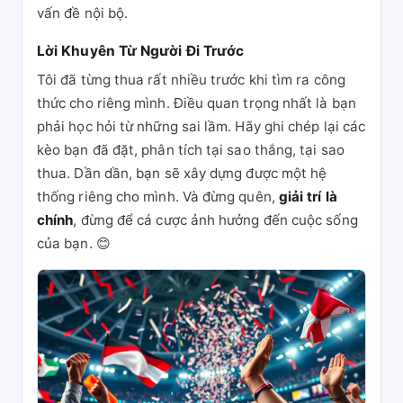
vấn đề nội bộ.
Lời Khuyên Từ Người Đi Trước
Tôi đã từng thua rất nhiều trước khi tìm ra công
thức cho riêng mình. Điều quan trọng nhất là bạn
phải học hỏi từ những sai lầm. Hãy ghi chép lại các
kèo bạn đã đặt, phân tích tại sao thắng, tại sao
thua. Dần dần, bạn sẽ xây dựng được một hệ
thống riêng cho mình. Và đừng quên,
giải trí là
chính
, đừng để cá cược ảnh hưởng đến cuộc sống
của bạn. 😊