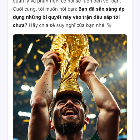
quản lý và phân tích, cơ hội sẽ luôn đến với bạn.
Cuối cùng, tôi muốn hỏi bạn:
Bạn đã sẵn sàng áp
dụng những bí quyết này vào trận đấu sắp tới
chưa?
Hãy chia sẻ suy nghĩ của bạn nhé! 🚀