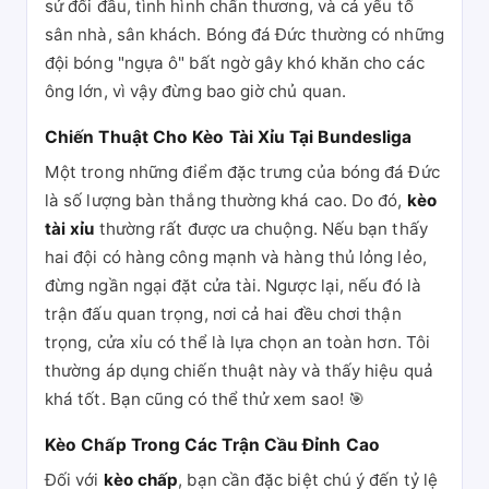
sử đối đầu, tình hình chấn thương, và cả yếu tố
sân nhà, sân khách. Bóng đá Đức thường có những
đội bóng "ngựa ô" bất ngờ gây khó khăn cho các
ông lớn, vì vậy đừng bao giờ chủ quan.
Chiến Thuật Cho Kèo Tài Xỉu Tại Bundesliga
Một trong những điểm đặc trưng của bóng đá Đức
là số lượng bàn thắng thường khá cao. Do đó,
kèo
tài xỉu
thường rất được ưa chuộng. Nếu bạn thấy
hai đội có hàng công mạnh và hàng thủ lỏng lẻo,
đừng ngần ngại đặt cửa tài. Ngược lại, nếu đó là
trận đấu quan trọng, nơi cả hai đều chơi thận
trọng, cửa xỉu có thể là lựa chọn an toàn hơn. Tôi
thường áp dụng chiến thuật này và thấy hiệu quả
khá tốt. Bạn cũng có thể thử xem sao! 🎯
Kèo Chấp Trong Các Trận Cầu Đỉnh Cao
Đối với
kèo chấp
, bạn cần đặc biệt chú ý đến tỷ lệ