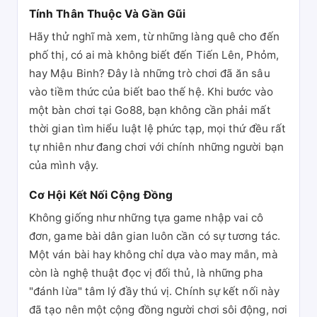
Tính Thân Thuộc Và Gần Gũi
Hãy thử nghĩ mà xem, từ những làng quê cho đến
phố thị, có ai mà không biết đến Tiến Lên, Phỏm,
hay Mậu Binh? Đây là những trò chơi đã ăn sâu
vào tiềm thức của biết bao thế hệ. Khi bước vào
một bàn chơi tại Go88, bạn không cần phải mất
thời gian tìm hiểu luật lệ phức tạp, mọi thứ đều rất
tự nhiên như đang chơi với chính những người bạn
của mình vậy.
Cơ Hội Kết Nối Cộng Đồng
Không giống như những tựa game nhập vai cô
đơn, game bài dân gian luôn cần có sự tương tác.
Một ván bài hay không chỉ dựa vào may mắn, mà
còn là nghệ thuật đọc vị đối thủ, là những pha
"đánh lừa" tâm lý đầy thú vị. Chính sự kết nối này
đã tạo nên một cộng đồng người chơi sôi động, nơi