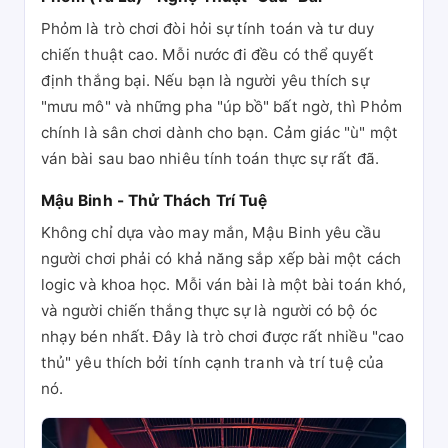
Phỏm là trò chơi đòi hỏi sự tính toán và tư duy
chiến thuật cao. Mỗi nước đi đều có thể quyết
định thắng bại. Nếu bạn là người yêu thích sự
"mưu mô" và những pha "úp bồ" bất ngờ, thì Phỏm
chính là sân chơi dành cho bạn. Cảm giác "ù" một
ván bài sau bao nhiêu tính toán thực sự rất đã.
Mậu Binh - Thử Thách Trí Tuệ
Không chỉ dựa vào may mắn, Mậu Binh yêu cầu
người chơi phải có khả năng sắp xếp bài một cách
logic và khoa học. Mỗi ván bài là một bài toán khó,
và người chiến thắng thực sự là người có bộ óc
nhạy bén nhất. Đây là trò chơi được rất nhiều "cao
thủ" yêu thích bởi tính cạnh tranh và trí tuệ của
nó.