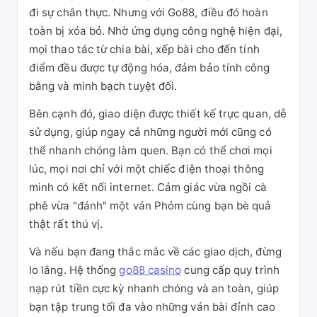
đi sự chân thực. Nhưng với Go88, điều đó hoàn
toàn bị xóa bỏ. Nhờ ứng dụng công nghệ hiện đại,
mọi thao tác từ chia bài, xếp bài cho đến tính
điểm đều được tự động hóa, đảm bảo tính công
bằng và minh bạch tuyệt đối.
Bên cạnh đó, giao diện được thiết kế trực quan, dễ
sử dụng, giúp ngay cả những người mới cũng có
thể nhanh chóng làm quen. Bạn có thể chơi mọi
lúc, mọi nơi chỉ với một chiếc điện thoại thông
minh có kết nối internet. Cảm giác vừa ngồi cà
phê vừa "đánh" một ván Phỏm cùng bạn bè quả
thật rất thú vị.
Và nếu bạn đang thắc mắc về các giao dịch, đừng
lo lắng. Hệ thống
go88 casino
cung cấp quy trình
nạp rút tiền cực kỳ nhanh chóng và an toàn, giúp
bạn tập trung tối đa vào những ván bài đỉnh cao