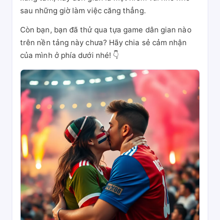
sau những giờ làm việc căng thẳng.
Còn bạn, bạn đã thử qua tựa game dân gian nào
trên nền tảng này chưa? Hãy chia sẻ cảm nhận
của mình ở phía dưới nhé! 👇