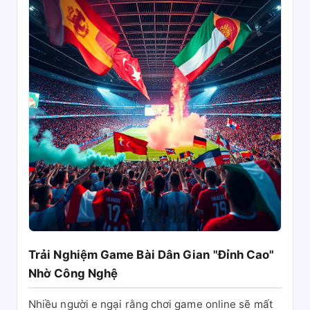
Trải Nghiệm Game Bài Dân Gian "Đỉnh Cao"
Nhờ Công Nghệ
Nhiều người e ngại rằng chơi game online sẽ mất