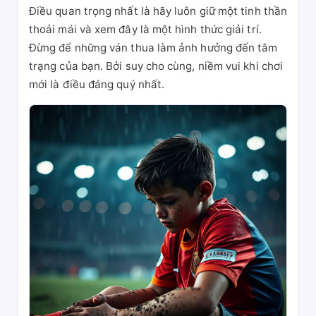
Điều quan trọng nhất là hãy luôn giữ một tinh thần
thoải mái và xem đây là một hình thức giải trí.
Đừng để những ván thua làm ảnh hưởng đến tâm
trạng của bạn. Bởi suy cho cùng, niềm vui khi chơi
mới là điều đáng quý nhất.