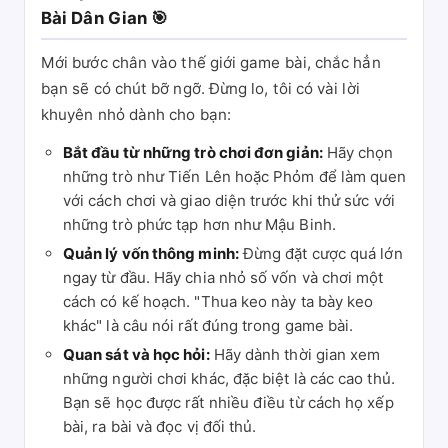
Bài Dân Gian 🎯
Mới bước chân vào thế giới game bài, chắc hẳn
bạn sẽ có chút bỡ ngỡ. Đừng lo, tôi có vài lời
khuyên nhỏ dành cho bạn:
Bắt đầu từ những trò chơi đơn giản:
Hãy chọn
những trò như Tiến Lên hoặc Phỏm để làm quen
với cách chơi và giao diện trước khi thử sức với
những trò phức tạp hơn như Mậu Binh.
Quản lý vốn thông minh:
Đừng đặt cược quá lớn
ngay từ đầu. Hãy chia nhỏ số vốn và chơi một
cách có kế hoạch. "Thua keo này ta bày keo
khác" là câu nói rất đúng trong game bài.
Quan sát và học hỏi:
Hãy dành thời gian xem
những người chơi khác, đặc biệt là các cao thủ.
Bạn sẽ học được rất nhiều điều từ cách họ xếp
bài, ra bài và đọc vị đối thủ.