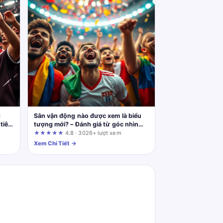
g
Sân vận động nào được xem là biểu
tiêu
tượng mới? – Đánh giá từ góc nhìn
người dùng thực tế
★★★★★
4.8 · 3026+ lượt xem
Xem Chi Tiết →