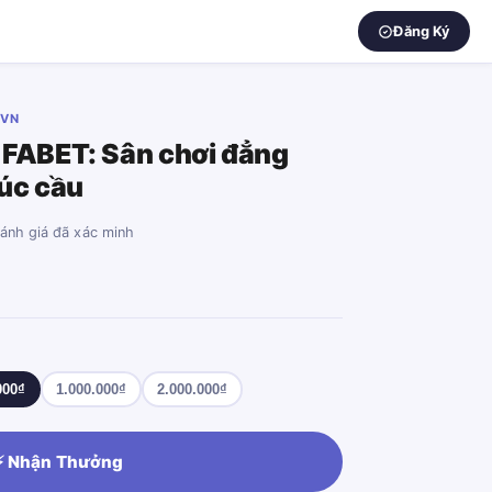
Đăng Ký
.VN
 FABET: Sân chơi đẳng
úc cầu
đánh giá đã xác minh
000₫
1.000.000₫
2.000.000₫
⚡ Nhận Thưởng