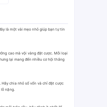
ây là một vài mẹo nhỏ giúp bạn tự tin
hưởng cao mà vội vàng đặt cược. Mỗi loại
nhưng lại mang đến nhiều cơ hội thắng
 Hãy chia nhỏ số vốn và chỉ đặt cược
 lỗ nặng.