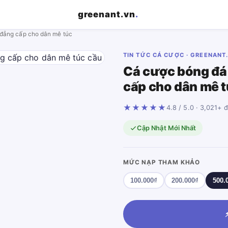
greenant.vn
.
 đẳng cấp cho dân mê túc
TIN TỨC CÁ CƯỢC · GREENANT
Cá cược bóng đá
cấp cho dân mê t
★★★★★
4.8 / 5.0 · 3,021+ 
Cập Nhật Mới Nhất
MỨC NẠP THAM KHẢO
100.000₫
200.000₫
500.