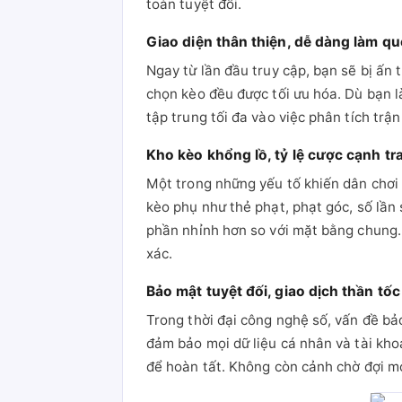
toàn tuyệt đối.
Giao diện thân thiện, dễ dàng làm q
Ngay từ lần đầu truy cập, bạn sẽ bị ấn 
chọn kèo đều được tối ưu hóa. Dù bạn l
tập trung tối đa vào việc phân tích trận
Kho kèo khổng lồ, tỷ lệ cược cạnh tr
Một trong những yếu tố khiến dân chơi 
kèo phụ như thẻ phạt, phạt góc, số lần s
phần nhỉnh hơn so với mặt bằng chung.
xác.
Bảo mật tuyệt đối, giao dịch thần tốc
Trong thời đại công nghệ số, vấn đề bả
đảm bảo mọi dữ liệu cá nhân và tài kho
để hoàn tất. Không còn cảnh chờ đợi mỏi