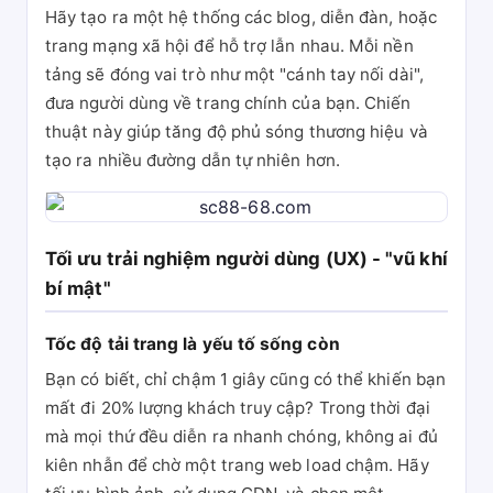
Hãy tạo ra một hệ thống các blog, diễn đàn, hoặc
trang mạng xã hội để hỗ trợ lẫn nhau. Mỗi nền
tảng sẽ đóng vai trò như một "cánh tay nối dài",
đưa người dùng về trang chính của bạn. Chiến
thuật này giúp tăng độ phủ sóng thương hiệu và
tạo ra nhiều đường dẫn tự nhiên hơn.
Tối ưu trải nghiệm người dùng (UX) - "vũ khí
bí mật"
Tốc độ tải trang là yếu tố sống còn
Bạn có biết, chỉ chậm 1 giây cũng có thể khiến bạn
mất đi 20% lượng khách truy cập? Trong thời đại
mà mọi thứ đều diễn ra nhanh chóng, không ai đủ
kiên nhẫn để chờ một trang web load chậm. Hãy