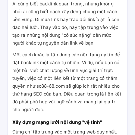
Ai cũng biết backlink quan trọng, nhưng không
phải ai cũng biết cách xây dựng chúng một cách
bền vững. Đi mua link hay trao đổi link ồ ạt là con
dao hai lưỡi. Thay vào đó, hãy tập trung vào việc
tạo ra những nội dung "có sức nặng" đến mức
người khác tự nguyện dẫn link về bạn.
Một cách khác là tận dụng các nền tảng uy tín để
đặt backlink một cách tự nhiên. Ví dụ, nếu bạn có
một bài viết chất lượng về lĩnh vực giải trí trực
tuyến, việc có một liên kết từ một trang có thẩm
quyền như sc88-68.com sẽ giúp ích rất nhiều cho
thứ hạng SEO của bạn. Điều quan trọng là liên kết
đó phải phù hợp với ngữ cảnh và mang lại giá trị
cho người đọc.
Xây dựng mạng lưới nội dung "vệ tinh"
Đừng chỉ tập trung vào một trang web duy nhất.