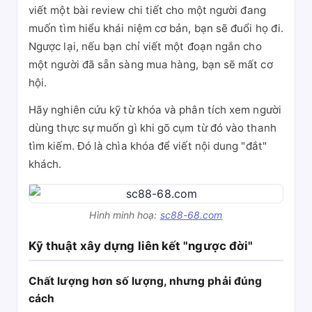
viết một bài review chi tiết cho một người đang
muốn tìm hiểu khái niệm cơ bản, bạn sẽ đuổi họ đi.
Ngược lại, nếu bạn chỉ viết một đoạn ngắn cho
một người đã sẵn sàng mua hàng, bạn sẽ mất cơ
hội.
Hãy nghiên cứu kỹ từ khóa và phân tích xem người
dùng thực sự muốn gì khi gõ cụm từ đó vào thanh
tìm kiếm. Đó là chìa khóa để viết nội dung "đắt"
khách.
Hình minh hoạ:
sc88-68.com
Kỹ thuật xây dựng liên kết "ngược đời"
Chất lượng hơn số lượng, nhưng phải đúng
cách