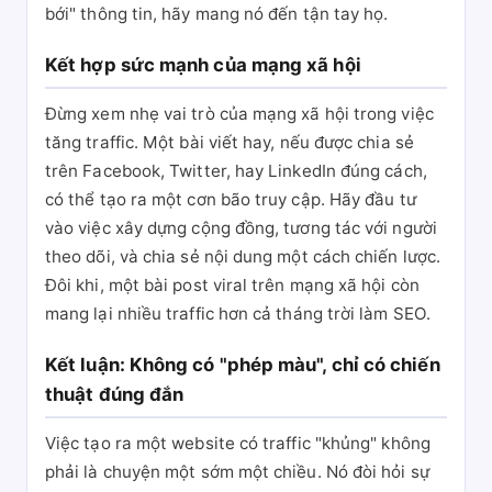
bới" thông tin, hãy mang nó đến tận tay họ.
Kết hợp sức mạnh của mạng xã hội
Đừng xem nhẹ vai trò của mạng xã hội trong việc
tăng traffic. Một bài viết hay, nếu được chia sẻ
trên Facebook, Twitter, hay LinkedIn đúng cách,
có thể tạo ra một cơn bão truy cập. Hãy đầu tư
vào việc xây dựng cộng đồng, tương tác với người
theo dõi, và chia sẻ nội dung một cách chiến lược.
Đôi khi, một bài post viral trên mạng xã hội còn
mang lại nhiều traffic hơn cả tháng trời làm SEO.
Kết luận: Không có "phép màu", chỉ có chiến
thuật đúng đắn
Việc tạo ra một website có traffic "khủng" không
phải là chuyện một sớm một chiều. Nó đòi hỏi sự