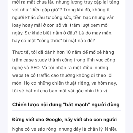
mới ra mắt chưa lâu nhưng lượng truy cập lại tăng
vọt như "diều gặp gió"? Trong khi đó, không ít
người khác đầu tư công sức, tiền bạc nhưng vẫn
loay hoay mãi ở con số vài trăm lượt xem mỗi
ngày. Sự khác biệt nằm ở đâu? Là do may mắn,
hay có một "công thức" bí mật nào đó?
Thực tế, tôi đã dành hơn 10 năm để mổ xẻ hàng
trăm case study thành công trong lĩnh vực công
nghệ và SEO. Và tôi nhận ra một điều: những
website có traffic cao thường không đi theo lối
mòn. Họ có những chiến thuật riêng, và hôm nay,
tôi sẽ bật mí cho bạn một vài góc nhìn thú vị.
Chiến lược nội dung "bắt mạch" người dùng
Đừng viết cho Google, hãy viết cho con người
Nghe có vẻ sáo rỗng, nhưng đây là chân lý. Nhiều