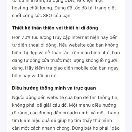
tối ưu hình ảnh, sử dụng CDN, và chọn một
hosting chất lượng. Đừng để tốc độ tải trang giết
chết công sức SEO của bạn.
Thiết kế thân thiện với thiết bị di động
Hơn 70% lưu lượng truy cập internet hiện nay đến
từ điện thoại di động. Nếu website của bạn không
hiển thị đẹp và dễ thao tác trên màn hình nhỏ, bạn
đang tự đóng cửa trước một lượng khổng lồ người
dùng. Hãy kiểm tra giao diện mobile của bạn ngay
hôm nay và tối ưu nó.
Điều hướng thông minh và trực quan
Người dùng đến website của bạn để tìm thông tin,
không phải để giải câu đố. Một menu điều hướng
rõ ràng, các đường dẫn breadcrumb, và một thanh
tìm kiếm hiệu quả sẽ giúp họ tìm thấy thứ mình
cần một cách nhanh chóng. Đừng bắt họ phải "đào