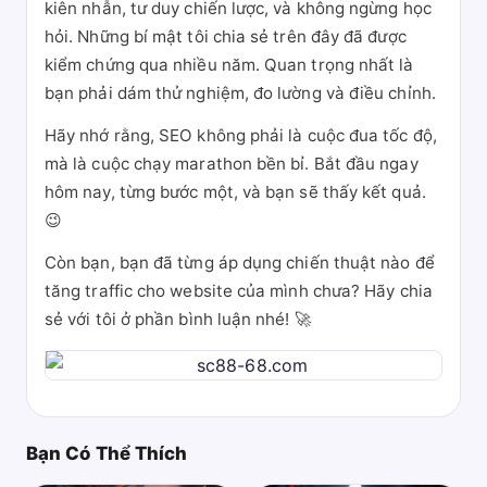
kiên nhẫn, tư duy chiến lược, và không ngừng học
hỏi. Những bí mật tôi chia sẻ trên đây đã được
kiểm chứng qua nhiều năm. Quan trọng nhất là
bạn phải dám thử nghiệm, đo lường và điều chỉnh.
Hãy nhớ rằng, SEO không phải là cuộc đua tốc độ,
mà là cuộc chạy marathon bền bỉ. Bắt đầu ngay
hôm nay, từng bước một, và bạn sẽ thấy kết quả.
😉
Còn bạn, bạn đã từng áp dụng chiến thuật nào để
tăng traffic cho website của mình chưa? Hãy chia
sẻ với tôi ở phần bình luận nhé! 🚀
Bạn Có Thể Thích