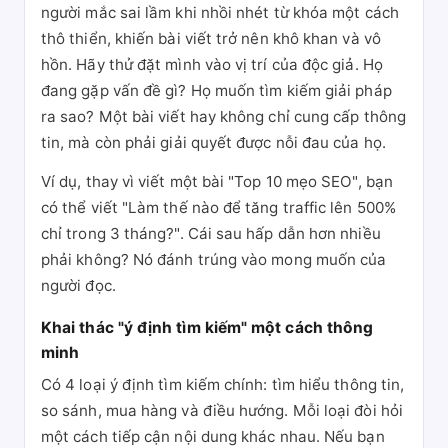
người mắc sai lầm khi nhồi nhét từ khóa một cách
thô thiển, khiến bài viết trở nên khô khan và vô
hồn. Hãy thử đặt mình vào vị trí của độc giả. Họ
đang gặp vấn đề gì? Họ muốn tìm kiếm giải pháp
ra sao? Một bài viết hay không chỉ cung cấp thông
tin, mà còn phải giải quyết được nỗi đau của họ.
Ví dụ, thay vì viết một bài "Top 10 mẹo SEO", bạn
có thể viết "Làm thế nào để tăng traffic lên 500%
chỉ trong 3 tháng?". Cái sau hấp dẫn hơn nhiều
phải không? Nó đánh trúng vào mong muốn của
người đọc.
Khai thác "ý định tìm kiếm" một cách thông
minh
Có 4 loại ý định tìm kiếm chính: tìm hiểu thông tin,
so sánh, mua hàng và điều hướng. Mỗi loại đòi hỏi
một cách tiếp cận nội dung khác nhau. Nếu bạn