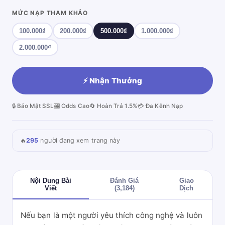
MỨC NẠP THAM KHẢO
100.000₫
200.000₫
500.000₫
1.000.000₫
2.000.000₫
⚡ Nhận Thưởng
🔒 Bảo Mật SSL
🎰 Odds Cao
🔄 Hoàn Trả 1.5%
💳 Đa Kênh Nạp
🔥
295
người đang xem trang này
Nội Dung Bài
Đánh Giá
Giao
Viết
(3,184)
Dịch
Nếu bạn là một người yêu thích công nghệ và luôn