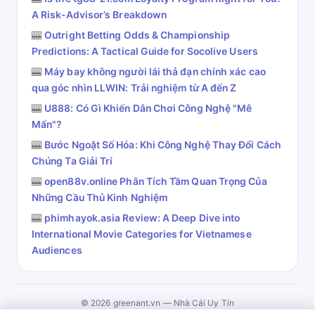
A Risk-Advisor’s Breakdown
🎰
Outright Betting Odds & Championship
Predictions: A Tactical Guide for Socolive Users
🎰
Máy bay không người lái thả đạn chính xác cao
qua góc nhìn LLWIN: Trải nghiệm từ A đến Z
🎰
U888: Có Gì Khiến Dân Chơi Công Nghệ "Mê
Mẩn"?
🎰
Bước Ngoặt Số Hóa: Khi Công Nghệ Thay Đổi Cách
Chúng Ta Giải Trí
🎰
open88v.online Phân Tích Tầm Quan Trọng Của
Những Cầu Thủ Kinh Nghiệm
🎰
phimhayok.asia Review: A Deep Dive into
International Movie Categories for Vietnamese
Audiences
© 2026 greenant.vn — Nhà Cái Uy Tín