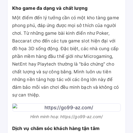
Kho game đa dạng và chất lượng
Một điểm đến lý tưởng cần có một kho tàng game
phong phú, đáp ứng được mọi sở thích của người
chơi. Từ những game bài kinh điển như Poker,
Baccarat cho đến các tựa game slot hiện đại với
đồ họa 3D sống động. Đặc biệt, các nhà cung cấp
phần mềm hàng đầu thế giới như Microgaming,
NetEnt hay Playtech thường là "bảo chứng" cho
chất lượng và sự công bằng. Mình luôn ưu tiên
những nền tảng hợp tác với các ông lớn này để
đảm bảo mỗi ván chơi đều minh bạch và không có
sự can thiệp.
Hình minh hoạ: https://go99-az.com/
Dịch vụ chăm sóc khách hàng tận tâm