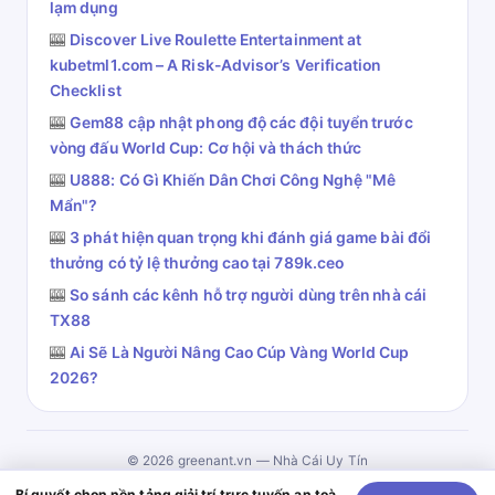
lạm dụng
🎰
Discover Live Roulette Entertainment at
kubetml1.com – A Risk-Advisor’s Verification
Checklist
🎰
Gem88 cập nhật phong độ các đội tuyển trước
vòng đấu World Cup: Cơ hội và thách thức
🎰
U888: Có Gì Khiến Dân Chơi Công Nghệ "Mê
Mẩn"?
🎰
3 phát hiện quan trọng khi đánh giá game bài đổi
thưởng có tỷ lệ thưởng cao tại 789k.ceo
🎰
So sánh các kênh hỗ trợ người dùng trên nhà cái
TX88
🎰
Ai Sẽ Là Người Nâng Cao Cúp Vàng World Cup
2026?
© 2026 greenant.vn — Nhà Cái Uy Tín
Contact
·
Chính Sách Giao Dịch
·
Chính Sách Hoàn Trả
·
Chính Sách
Bí quyết chọn nền tảng giải trí trực tuyến an toàn và uy tín