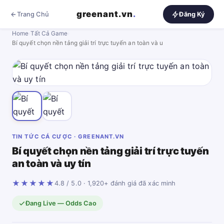
greenant.vn
.
Trang Chủ
Đăng Ký
Home
›
Tất Cả Game
›
Bí quyết chọn nền tảng giải trí trực tuyến an toàn và u
TIN TỨC CÁ CƯỢC · GREENANT.VN
Bí quyết chọn nền tảng giải trí trực tuyến
an toàn và uy tín
★★★★★
4.8 / 5.0 · 1,920+ đánh giá đã xác minh
Đang Live — Odds Cao