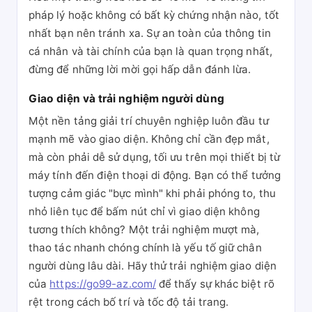
pháp lý hoặc không có bất kỳ chứng nhận nào, tốt
nhất bạn nên tránh xa. Sự an toàn của thông tin
cá nhân và tài chính của bạn là quan trọng nhất,
đừng để những lời mời gọi hấp dẫn đánh lừa.
Giao diện và trải nghiệm người dùng
Một nền tảng giải trí chuyên nghiệp luôn đầu tư
mạnh mẽ vào giao diện. Không chỉ cần đẹp mắt,
mà còn phải dễ sử dụng, tối ưu trên mọi thiết bị từ
máy tính đến điện thoại di động. Bạn có thể tưởng
tượng cảm giác "bực mình" khi phải phóng to, thu
nhỏ liên tục để bấm nút chỉ vì giao diện không
tương thích không? Một trải nghiệm mượt mà,
thao tác nhanh chóng chính là yếu tố giữ chân
người dùng lâu dài. Hãy thử trải nghiệm giao diện
của
https://go99-az.com/
để thấy sự khác biệt rõ
rệt trong cách bố trí và tốc độ tải trang.