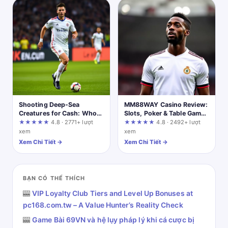
Shooting Deep-Sea
MM88WAY Casino Review:
Creatures for Cash: Who
Slots, Poker & Table Games
Should and Shouldn't Use
– Is It Worth Your Bankroll?
★★★★★
4.8 · 2771+ lượt
★★★★★
4.8 · 2492+ lượt
789club's Gold Coin
xem
xem
Conversion
Xem Chi Tiết →
Xem Chi Tiết →
BẠN CÓ THỂ THÍCH
🎰
VIP Loyalty Club Tiers and Level Up Bonuses at
pc168.com.tw – A Value Hunter’s Reality Check
🎰
Game Bài 69VN và hệ lụy pháp lý khi cá cược bị