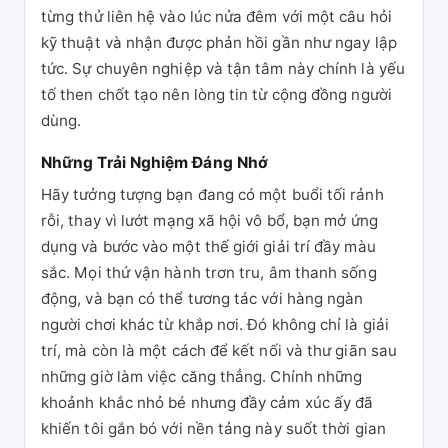
từng thử liên hệ vào lúc nửa đêm với một câu hỏi
kỹ thuật và nhận được phản hồi gần như ngay lập
tức. Sự chuyên nghiệp và tận tâm này chính là yếu
tố then chốt tạo nên lòng tin từ cộng đồng người
dùng.
Những Trải Nghiệm Đáng Nhớ
Hãy tưởng tượng bạn đang có một buổi tối rảnh
rỗi, thay vì lướt mạng xã hội vô bổ, bạn mở ứng
dụng và bước vào một thế giới giải trí đầy màu
sắc. Mọi thứ vận hành trơn tru, âm thanh sống
động, và bạn có thể tương tác với hàng ngàn
người chơi khác từ khắp nơi. Đó không chỉ là giải
trí, mà còn là một cách để kết nối và thư giãn sau
những giờ làm việc căng thẳng. Chính những
khoảnh khắc nhỏ bé nhưng đầy cảm xúc ấy đã
khiến tôi gắn bó với nền tảng này suốt thời gian