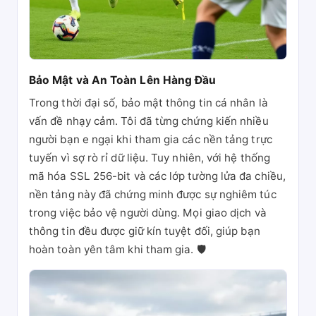
Bảo Mật và An Toàn Lên Hàng Đầu
Trong thời đại số, bảo mật thông tin cá nhân là
vấn đề nhạy cảm. Tôi đã từng chứng kiến nhiều
người bạn e ngại khi tham gia các nền tảng trực
tuyến vì sợ rò rỉ dữ liệu. Tuy nhiên, với hệ thống
mã hóa SSL 256-bit và các lớp tường lửa đa chiều,
nền tảng này đã chứng minh được sự nghiêm túc
trong việc bảo vệ người dùng. Mọi giao dịch và
thông tin đều được giữ kín tuyệt đối, giúp bạn
hoàn toàn yên tâm khi tham gia. 🛡️