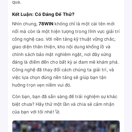
qua.
Kết Luận: Có Đáng Để Thử?
Nhìn chung,
78WIN
không chỉ là một cái tên mới
nổi mà còn là một hiện tượng trong lĩnh vực giải trí
công nghệ cao. Với nền tảng kỹ thuật vững chắc,
giao diện thân thiện, kho nội dung khổng lồ và
chính sách bảo mật nghiêm ngặt, nơi đây xứng
đáng là điểm đến cho bất kỳ ai đam mê khám phá.
Công nghệ đã thay đổi cách chúng ta giải trí, và
việc lựa chọn đúng nền tảng sẽ giúp bạn tận
hưởng trọn vẹn niềm vui đó.
Còn bạn, bạn đã sẵn sàng để trải nghiệm sự khác
biệt chưa? Hãy thử một lần và chia sẻ cảm nhận
của bạn với tôi nhé! 🚀