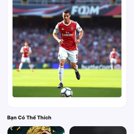
Bạn Có Thể Thích