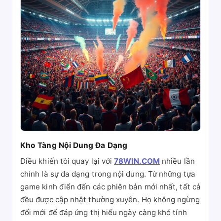
Kho Tàng Nội Dung Đa Dạng
Điều khiến tôi quay lại với
78WIN.COM
nhiều lần
chính là sự đa dạng trong nội dung. Từ những tựa
game kinh điển đến các phiên bản mới nhất, tất cả
đều được cập nhật thường xuyên. Họ không ngừng
đổi mới để đáp ứng thị hiếu ngày càng khó tính