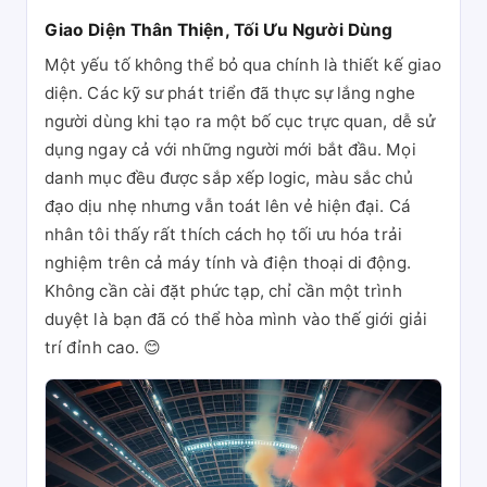
Giao Diện Thân Thiện, Tối Ưu Người Dùng
Một yếu tố không thể bỏ qua chính là thiết kế giao
diện. Các kỹ sư phát triển đã thực sự lắng nghe
người dùng khi tạo ra một bố cục trực quan, dễ sử
dụng ngay cả với những người mới bắt đầu. Mọi
danh mục đều được sắp xếp logic, màu sắc chủ
đạo dịu nhẹ nhưng vẫn toát lên vẻ hiện đại. Cá
nhân tôi thấy rất thích cách họ tối ưu hóa trải
nghiệm trên cả máy tính và điện thoại di động.
Không cần cài đặt phức tạp, chỉ cần một trình
duyệt là bạn đã có thể hòa mình vào thế giới giải
trí đỉnh cao. 😊