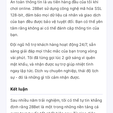
An toàn thông tin là ưu tiên hàng đầu của tôi khi
chơi online. 28Bet sử dụng công nghệ mã hóa SSL
128-bit, đảm bảo mọi dữ liệu cá nhân và giao dịch
của bạn đều được bảo vệ tuyệt đối. Bạn có thể yên
tâm rằng không ai có thể đánh cắp thông tin của
bạn.
Đội ngũ hỗ trợ khách hàng hoạt động 24/7, sẵn
sàng giải đáp mọi thắc mắc của bạn trong vòng
vài phút. Tôi đã từng gọi lúc 2 giờ sáng vì quên
mật khẩu, và nhận được sự trợ giúp nhiệt tình
ngay lập tức. Dịch vụ chuyên nghiệp, thái độ lịch
sự - đó là những gì tôi cảm nhận được.
Kết luận
Sau nhiều năm trải nghiệm, tôi có thể tự tin khẳng
định rằng 28Bet là một trong những nền tảng cá