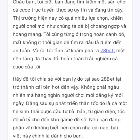
Chào bạn, tôi biết bạn đang tìm kiếm một sân chơi
cá cược trực tuyến thực sự uy tín và đáng tin cậy.
Thị trường hiện nay có quá nhiều lựa chọn, khiến
người chơi mới như chúng ta dễ bị choáng ngợp và
hoang mang. Tôi cũng từng ở trong hoàn cảnh đó,
mất không ít thời gian để tìm ra đâu là điểm đến
an toàn. Và rồi tôi tình cờ khám phá ra
28bet
, một
nền tảng đã thay đổi hoàn toàn trải nghiệm cá
cược của tôi.
Hãy để tôi chia sẻ với bạn lý do tại sao 28Bet lại
trở thành cái tên hot đến vậy. Không phải ngẫu
nhiên mà hàng nghìn người chơi mới đăng ký mỗi
ngày. Đằng sau sự phát triển thần tốc đó là cả một
hệ sinh thái được đầu tư bài bản, từ giao diện, tốc
độ xử lý cho đến kho game đồ sộ. Nếu bạn đang
phân vân không biết nên chọn nhà cái nào, bài
viết này chính là dành cho bạn.