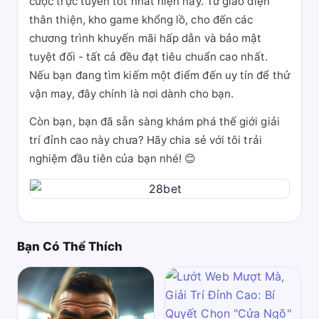
cược trực tuyến tốt nhất hiện nay. Từ giao diện
thân thiện, kho game khổng lồ, cho đến các
chương trình khuyến mãi hấp dẫn và bảo mật
tuyệt đối - tất cả đều đạt tiêu chuẩn cao nhất.
Nếu bạn đang tìm kiếm một điểm đến uy tín để thử
vận may, đây chính là nơi dành cho bạn.
Còn bạn, bạn đã sẵn sàng khám phá thế giới giải
trí đỉnh cao này chưa? Hãy chia sẻ với tôi trải
nghiệm đầu tiên của bạn nhé! 😊
Bạn Có Thể Thích