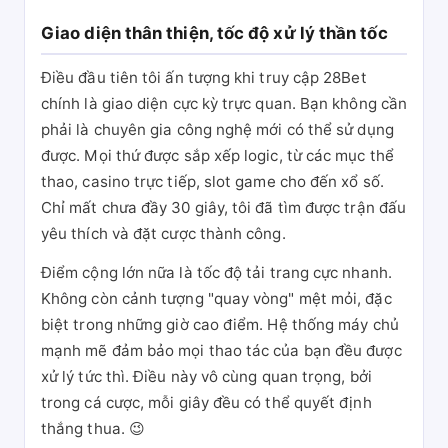
Giao diện thân thiện, tốc độ xử lý thần tốc
Điều đầu tiên tôi ấn tượng khi truy cập 28Bet
chính là giao diện cực kỳ trực quan. Bạn không cần
phải là chuyên gia công nghệ mới có thể sử dụng
được. Mọi thứ được sắp xếp logic, từ các mục thể
thao, casino trực tiếp, slot game cho đến xổ số.
Chỉ mất chưa đầy 30 giây, tôi đã tìm được trận đấu
yêu thích và đặt cược thành công.
Điểm cộng lớn nữa là tốc độ tải trang cực nhanh.
Không còn cảnh tượng "quay vòng" mệt mỏi, đặc
biệt trong những giờ cao điểm. Hệ thống máy chủ
mạnh mẽ đảm bảo mọi thao tác của bạn đều được
xử lý tức thì. Điều này vô cùng quan trọng, bởi
trong cá cược, mỗi giây đều có thể quyết định
thắng thua. 😉