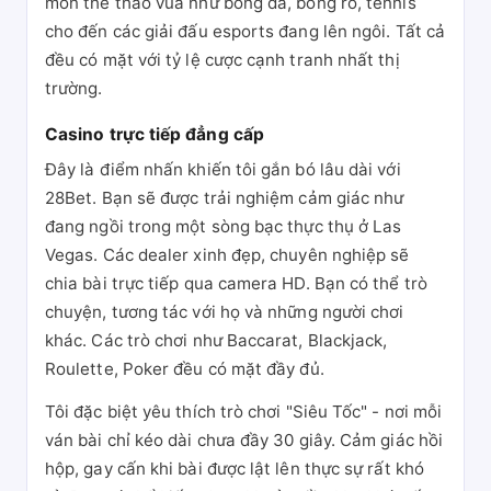
môn thể thao vua như bóng đá, bóng rổ, tennis
cho đến các giải đấu esports đang lên ngôi. Tất cả
đều có mặt với tỷ lệ cược cạnh tranh nhất thị
trường.
Casino trực tiếp đẳng cấp
Đây là điểm nhấn khiến tôi gắn bó lâu dài với
28Bet. Bạn sẽ được trải nghiệm cảm giác như
đang ngồi trong một sòng bạc thực thụ ở Las
Vegas. Các dealer xinh đẹp, chuyên nghiệp sẽ
chia bài trực tiếp qua camera HD. Bạn có thể trò
chuyện, tương tác với họ và những người chơi
khác. Các trò chơi như Baccarat, Blackjack,
Roulette, Poker đều có mặt đầy đủ.
Tôi đặc biệt yêu thích trò chơi "Siêu Tốc" - nơi mỗi
ván bài chỉ kéo dài chưa đầy 30 giây. Cảm giác hồi
hộp, gay cấn khi bài được lật lên thực sự rất khó