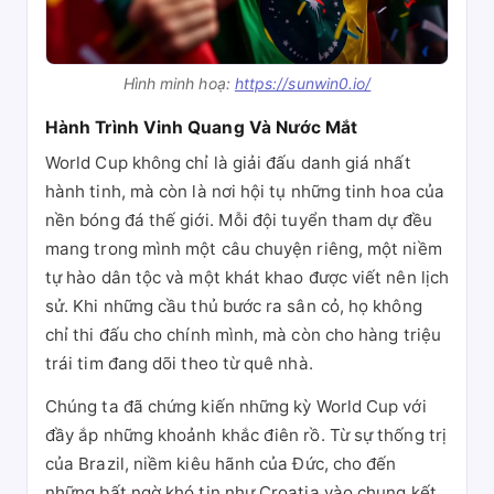
Hình minh hoạ:
https://sunwin0.io/
Hành Trình Vinh Quang Và Nước Mắt
World Cup không chỉ là giải đấu danh giá nhất
hành tinh, mà còn là nơi hội tụ những tinh hoa của
nền bóng đá thế giới. Mỗi đội tuyển tham dự đều
mang trong mình một câu chuyện riêng, một niềm
tự hào dân tộc và một khát khao được viết nên lịch
sử. Khi những cầu thủ bước ra sân cỏ, họ không
chỉ thi đấu cho chính mình, mà còn cho hàng triệu
trái tim đang dõi theo từ quê nhà.
Chúng ta đã chứng kiến những kỳ World Cup với
đầy ắp những khoảnh khắc điên rồ. Từ sự thống trị
của Brazil, niềm kiêu hãnh của Đức, cho đến
những bất ngờ khó tin như Croatia vào chung kết