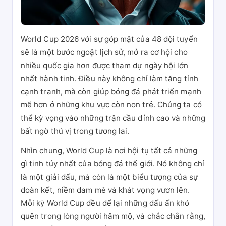
World Cup 2026 với sự góp mặt của 48 đội tuyển
sẽ là một bước ngoặt lịch sử, mở ra cơ hội cho
nhiều quốc gia hơn được tham dự ngày hội lớn
nhất hành tinh. Điều này không chỉ làm tăng tính
cạnh tranh, mà còn giúp bóng đá phát triển mạnh
mẽ hơn ở những khu vực còn non trẻ. Chúng ta có
thể kỳ vọng vào những trận cầu đỉnh cao và những
bất ngờ thú vị trong tương lai.
Nhìn chung, World Cup là nơi hội tụ tất cả những
gì tinh túy nhất của bóng đá thế giới. Nó không chỉ
là một giải đấu, mà còn là một biểu tượng của sự
đoàn kết, niềm đam mê và khát vọng vươn lên.
Mỗi kỳ World Cup đều để lại những dấu ấn khó
quên trong lòng người hâm mộ, và chắc chắn rằng,