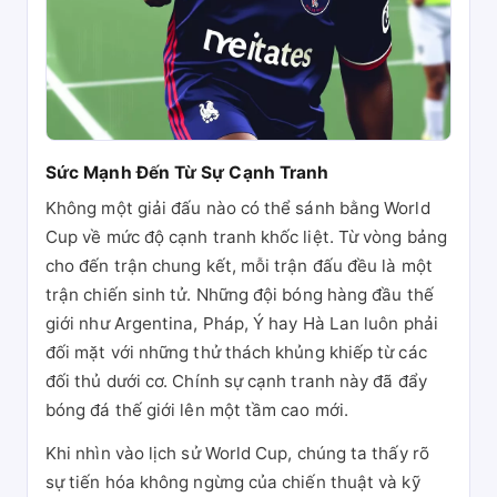
Sức Mạnh Đến Từ Sự Cạnh Tranh
Không một giải đấu nào có thể sánh bằng World
Cup về mức độ cạnh tranh khốc liệt. Từ vòng bảng
cho đến trận chung kết, mỗi trận đấu đều là một
trận chiến sinh tử. Những đội bóng hàng đầu thế
giới như Argentina, Pháp, Ý hay Hà Lan luôn phải
đối mặt với những thử thách khủng khiếp từ các
đối thủ dưới cơ. Chính sự cạnh tranh này đã đẩy
bóng đá thế giới lên một tầm cao mới.
Khi nhìn vào lịch sử World Cup, chúng ta thấy rõ
sự tiến hóa không ngừng của chiến thuật và kỹ