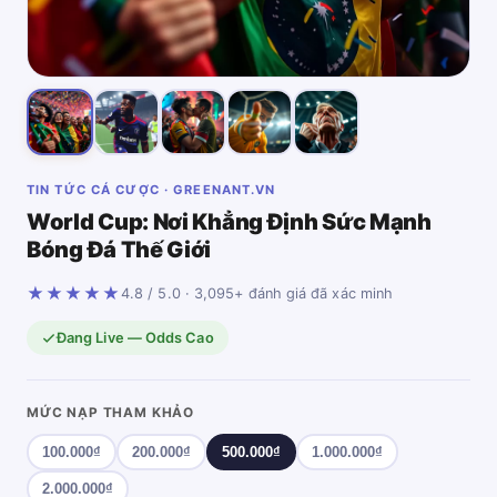
TIN TỨC CÁ CƯỢC · GREENANT.VN
World Cup: Nơi Khẳng Định Sức Mạnh
Bóng Đá Thế Giới
★★★★★
4.8 / 5.0 · 3,095+ đánh giá đã xác minh
Đang Live — Odds Cao
MỨC NẠP THAM KHẢO
100.000₫
200.000₫
500.000₫
1.000.000₫
2.000.000₫