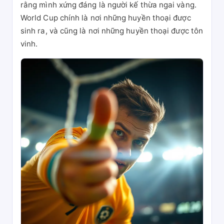
rằng mình xứng đáng là người kế thừa ngai vàng.
World Cup chính là nơi những huyền thoại được
sinh ra, và cũng là nơi những huyền thoại được tôn
vinh.