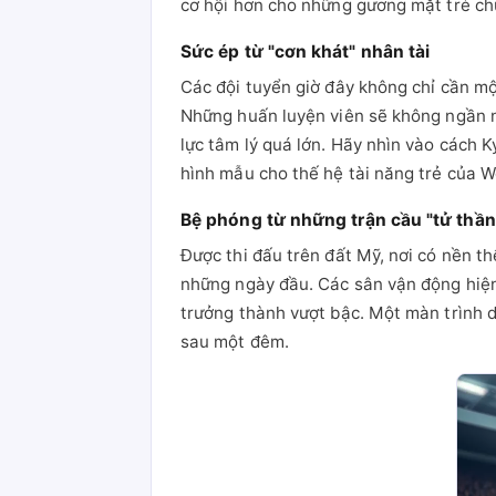
cơ hội hơn cho những gương mặt trẻ chư
Sức ép từ "cơn khát" nhân tài
Các đội tuyển giờ đây không chỉ cần mộ
Những huấn luyện viên sẽ không ngần ng
lực tâm lý quá lớn. Hãy nhìn vào cách 
hình mẫu cho thế hệ tài năng trẻ của W
Bệ phóng từ những trận cầu "tử thần
Được thi đấu trên đất Mỹ, nơi có nền th
những ngày đầu. Các sân vận động hiện 
trưởng thành vượt bậc. Một màn trình d
sau một đêm.