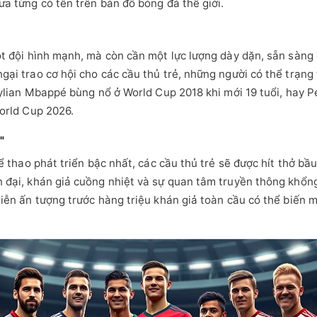
a từng có tên trên bản đồ bóng đá thế giới.
t đội hình mạnh, mà còn cần một lực lượng dày dặn, sẵn sàng c
ại trao cơ hội cho các cầu thủ trẻ, những người có thể trạng 
Kylian Mbappé bùng nổ ở World Cup 2018 khi mới 19 tuổi, hay P
orld Cup 2026.
"
ể thao phát triển bậc nhất, các cầu thủ trẻ sẽ được hít thở b
đại, khán giả cuồng nhiệt và sự quan tâm truyền thông khổng 
iễn ấn tượng trước hàng triệu khán giả toàn cầu có thể biến m