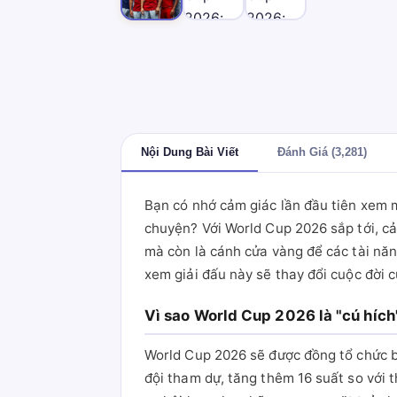
Nội Dung Bài Viết
Đánh Giá (3,281)
Bạn có nhớ cảm giác lần đầu tiên xem mộ
chuyện? Với World Cup 2026 sắp tới, cả
mà còn là cánh cửa vàng để các tài năn
xem giải đấu này sẽ thay đổi cuộc đời 
Vì sao World Cup 2026 là "cú hích"
World Cup 2026 sẽ được đồng tổ chức bở
đội tham dự, tăng thêm 16 suất so với t