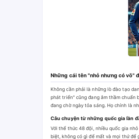
Những cái tên "nhỏ nhưng có võ" 
Không cần phải là những lò đào tạo dan
phát triển" cũng đang âm thầm chuẩn b
đang chờ ngày tỏa sáng. Họ chính là n
Câu chuyện từ những quốc gia lần 
Với thể thức 48 đội, nhiều quốc gia nh
biệt, không có gì để mất và mọi thứ để 