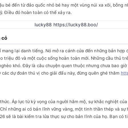
u bé đến từ đảo quốc nhỏ bé hay một vùng núi xa xôi, bỗng n
ỹ. Điều đó hoàn toàn có thể xảy ra.
n cỏ
 mang lại danh tiếng. Nó mở ra cánh cửa đến những bản hợp đ
 triệu đô và một cuộc sống hoàn toàn mới. Những cầu thủ trẻ
h nghèo khó. Đây là câu chuyện quen thuộc nhưng chưa bao giờ
y các dự đoán thú vị cho giải đấu này, đừng quên ghé thăm
htt
h thức. Áp lực từ kỳ vọng của người hâm mộ, sự khắc nghiệt c
Chỉ những ai có bản lĩnh vững vàng, một tinh thần thép và sự h
6 sẽ là bài kiểm tra lửa thực sự cho bản lĩnh của họ. Bạn có 