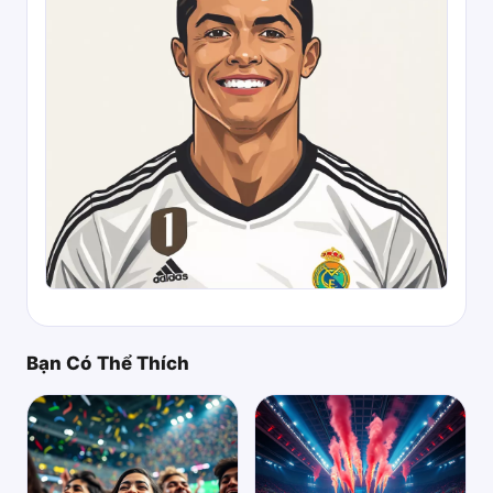
Bạn Có Thể Thích