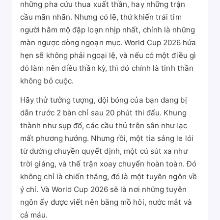
những pha cứu thua xuất thần, hay những trận
cầu mãn nhãn. Nhưng có lẽ, thứ khiến trái tim
người hâm mộ đập loạn nhịp nhất, chính là những
màn ngược dòng ngoạn mục. World Cup 2026 hứa
hẹn sẽ không phải ngoại lệ, và nếu có một điều gì
đó làm nên điều thần kỳ, thì đó chính là tinh thần
không bỏ cuộc.
Hãy thử tưởng tượng, đội bóng của bạn đang bị
dẫn trước 2 bàn chỉ sau 20 phút thi đấu. Khung
thành như sụp đổ, các cầu thủ trên sân như lạc
mất phương hướng. Nhưng rồi, một tia sáng le lói
từ đường chuyền quyết định, một cú sút xa như
trời giáng, và thế trận xoay chuyển hoàn toàn. Đó
không chỉ là chiến thắng, đó là một tuyên ngôn về
ý chí. Và World Cup 2026 sẽ là nơi những tuyên
ngôn ấy được viết nên bằng mồ hôi, nước mắt và
cả máu.