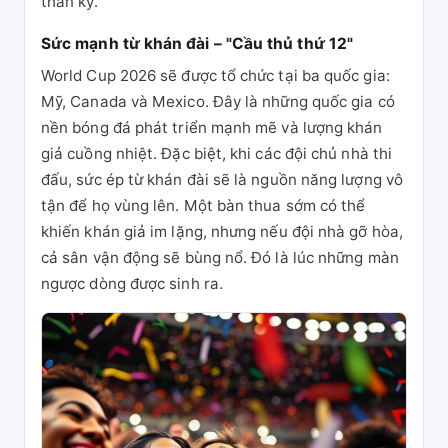
thần kỳ.
Sức mạnh từ khán đài – "Cầu thủ thứ 12"
World Cup 2026 sẽ được tổ chức tại ba quốc gia:
Mỹ, Canada và Mexico. Đây là những quốc gia có
nền bóng đá phát triển mạnh mẽ và lượng khán
giả cuồng nhiệt. Đặc biệt, khi các đội chủ nhà thi
đấu, sức ép từ khán đài sẽ là nguồn năng lượng vô
tận để họ vùng lên. Một bàn thua sớm có thể
khiến khán giả im lặng, nhưng nếu đội nhà gỡ hòa,
cả sân vận động sẽ bùng nổ. Đó là lúc những màn
ngược dòng được sinh ra.