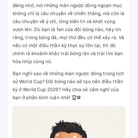
đáng nhớ, nơi những màn ngược dòng ngoạn mục
không chỉ là câu chuyện về chiến thắng, mà còn là
câu chuyện về ý chí, lòng kiên trì và khát vọng
vươn lên. Dù bạn là fan của đội bóng nào, hãy tin
rằng, trong bóng đá, mọi thứ đều có thể xảy ra. Và
nếu có một điều thần kỳ thực sự tồn tại, thì đó
chính là khoảnh khắc trái bóng lăn và trái tim bạn
hòa nhịp cùng nó.
Bạn nghĩ sao về những màn ngược dòng trong lịch
sử World Cup? Đội bóng nào sẽ tạo nên điều thần
kỳ ở World Cup 2026? Hãy chia sẻ cảm nghĩ của
bạn ở phần bình luận nhé! 🏆⚽