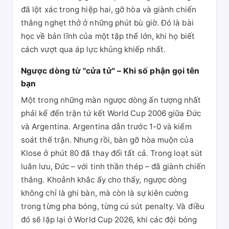
đã lột xác trong hiệp hai, gỡ hòa và giành chiến
thắng nghẹt thở ở những phút bù giờ. Đó là bài
học về bản lĩnh của một tập thể lớn, khi họ biết
cách vượt qua áp lực khủng khiếp nhất.
Ngược dòng từ "cửa tử" – Khi số phận gọi tên
bạn
Một trong những màn ngược dòng ấn tượng nhất
phải kể đến trận tứ kết World Cup 2006 giữa Đức
và Argentina. Argentina dẫn trước 1-0 và kiểm
soát thế trận. Nhưng rồi, bàn gỡ hòa muộn của
Klose ở phút 80 đã thay đổi tất cả. Trong loạt sút
luân lưu, Đức – với tinh thần thép – đã giành chiến
thắng. Khoảnh khắc ấy cho thấy, ngược dòng
không chỉ là ghi bàn, mà còn là sự kiên cường
trong từng pha bóng, từng cú sút penalty. Và điều
đó sẽ lặp lại ở World Cup 2026, khi các đội bóng