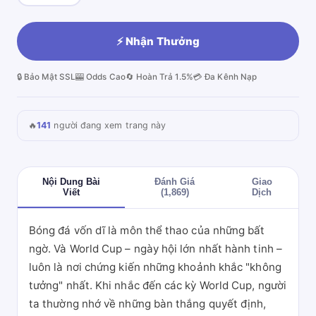
⚡ Nhận Thưởng
🔒 Bảo Mật SSL
🎰 Odds Cao
🔄 Hoàn Trả 1.5%
💳 Đa Kênh Nạp
🔥
141
người đang xem trang này
Nội Dung Bài
Đánh Giá
Giao
Viết
(1,869)
Dịch
Bóng đá vốn dĩ là môn thể thao của những bất
ngờ. Và World Cup – ngày hội lớn nhất hành tinh –
luôn là nơi chứng kiến những khoảnh khắc "không
tưởng" nhất. Khi nhắc đến các kỳ World Cup, người
ta thường nhớ về những bàn thắng quyết định,