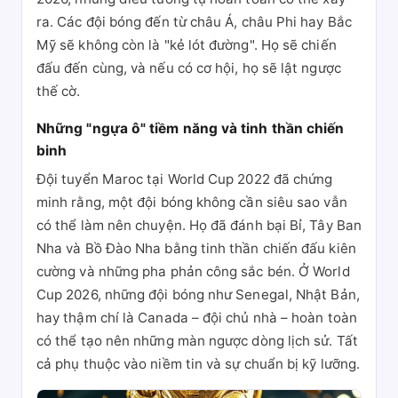
ra. Các đội bóng đến từ châu Á, châu Phi hay Bắc
Mỹ sẽ không còn là "kẻ lót đường". Họ sẽ chiến
đấu đến cùng, và nếu có cơ hội, họ sẽ lật ngược
thế cờ.
Những "ngựa ô" tiềm năng và tinh thần chiến
binh
Đội tuyển Maroc tại World Cup 2022 đã chứng
minh rằng, một đội bóng không cần siêu sao vẫn
có thể làm nên chuyện. Họ đã đánh bại Bỉ, Tây Ban
Nha và Bồ Đào Nha bằng tinh thần chiến đấu kiên
cường và những pha phản công sắc bén. Ở World
Cup 2026, những đội bóng như Senegal, Nhật Bản,
hay thậm chí là Canada – đội chủ nhà – hoàn toàn
có thể tạo nên những màn ngược dòng lịch sử. Tất
cả phụ thuộc vào niềm tin và sự chuẩn bị kỹ lưỡng.