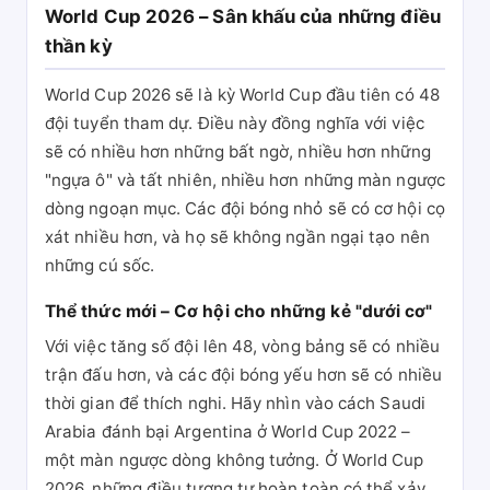
World Cup 2026 – Sân khấu của những điều
thần kỳ
World Cup 2026 sẽ là kỳ World Cup đầu tiên có 48
đội tuyển tham dự. Điều này đồng nghĩa với việc
sẽ có nhiều hơn những bất ngờ, nhiều hơn những
"ngựa ô" và tất nhiên, nhiều hơn những màn ngược
dòng ngoạn mục. Các đội bóng nhỏ sẽ có cơ hội cọ
xát nhiều hơn, và họ sẽ không ngần ngại tạo nên
những cú sốc.
Thể thức mới – Cơ hội cho những kẻ "dưới cơ"
Với việc tăng số đội lên 48, vòng bảng sẽ có nhiều
trận đấu hơn, và các đội bóng yếu hơn sẽ có nhiều
thời gian để thích nghi. Hãy nhìn vào cách Saudi
Arabia đánh bại Argentina ở World Cup 2022 –
một màn ngược dòng không tưởng. Ở World Cup
2026, những điều tương tự hoàn toàn có thể xảy