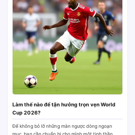
Làm thế nào để tận hưởng trọn vẹn World
Cup 2026?
Để không bỏ lỡ những màn ngược dòng ngoạn
mục, bạn cần chuẩn bị cho mình một tinh thần