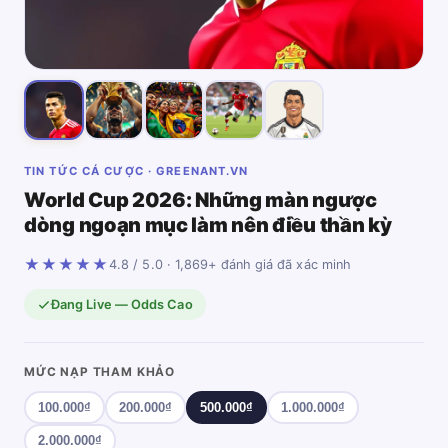
TIN TỨC CÁ CƯỢC · GREENANT.VN
World Cup 2026: Những màn ngược
dòng ngoạn mục làm nên điều thần kỳ
★★★★★
4.8 / 5.0 · 1,869+ đánh giá đã xác minh
Đang Live — Odds Cao
MỨC NẠP THAM KHẢO
100.000₫
200.000₫
500.000₫
1.000.000₫
2.000.000₫