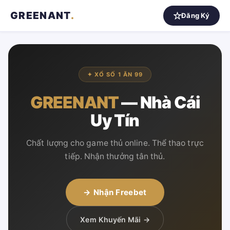
GREENANT
.
Đăng Ký
✦ XỔ SỐ 1 ĂN 99
GREENANT
— Nhà Cái
Uy Tín
Chất lượng cho game thủ online. Thể thao trực
tiếp. Nhận thưởng tân thủ.
→ Nhận Freebet
Xem Khuyến Mãi →