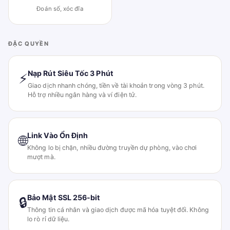
Đoán số, xóc đĩa
ĐẶC QUYỀN
Nạp Rút Siêu Tốc 3 Phút
⚡
Giao dịch nhanh chóng, tiền về tài khoản trong vòng 3 phút.
Hỗ trợ nhiều ngân hàng và ví điện tử.
Link Vào Ổn Định
🌐
Không lo bị chặn, nhiều đường truyền dự phòng, vào chơi
mượt mà.
Bảo Mật SSL 256-bit
🔒
Thông tin cá nhân và giao dịch được mã hóa tuyệt đối. Không
lo rò rỉ dữ liệu.