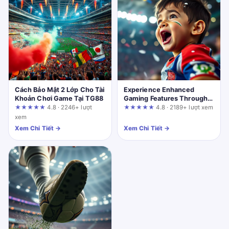
Cách Bảo Mật 2 Lớp Cho Tài
Experience Enhanced
Khoản Chơi Game Tại TG88
Gaming Features Through
uu88pai.com: A User
★★★★★
4.8 · 2246+ lượt
★★★★★
4.8 · 2189+ lượt xem
Journey Review
xem
Xem Chi Tiết →
Xem Chi Tiết →