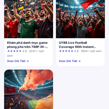
Khám phá danh mục game
UY88 Live Football
phong phú trên 789P.IN –
Coverage With Instant
Đánh giá theo tiêu chí minh
Updates: A Balanced
★★★★★
4.8 · 3247+ lượt
★★★★★
4.8 · 1804+ lượt xem
bạch, tốc độ và bảo mật
Review of Who It Helps and
xem
Who Should Walk Away
Xem Chi Tiết →
Xem Chi Tiết →