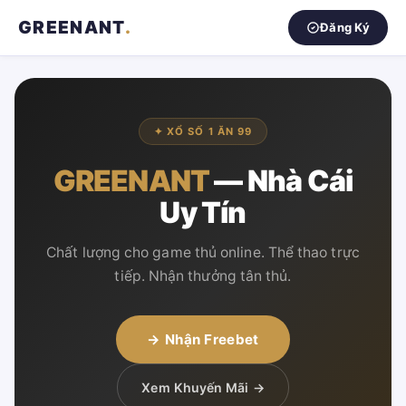
GREENANT
.
Đăng Ký
✦ XỔ SỐ 1 ĂN 99
GREENANT
— Nhà Cái
Uy Tín
Chất lượng cho game thủ online. Thể thao trực
tiếp. Nhận thưởng tân thủ.
→ Nhận Freebet
Xem Khuyến Mãi →