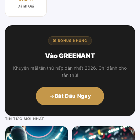
Đánh Giá
🎲 BONUS KHỦNG
Vào GREENANT
Khuyến mãi tân thủ hấp dẫn nhất 2026. Chỉ dành cho
tân thủ!
Bắt Đầu Ngay
TIN TỨC MỚI NHẤT