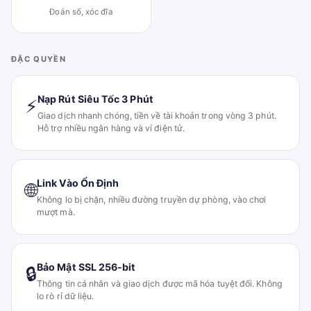
Đoán số, xóc đĩa
ĐẶC QUYỀN
Nạp Rút Siêu Tốc 3 Phút
⚡
Giao dịch nhanh chóng, tiền về tài khoản trong vòng 3 phút.
Hỗ trợ nhiều ngân hàng và ví điện tử.
Link Vào Ổn Định
🌐
Không lo bị chặn, nhiều đường truyền dự phòng, vào chơi
mượt mà.
Bảo Mật SSL 256-bit
🔒
Thông tin cá nhân và giao dịch được mã hóa tuyệt đối. Không
lo rò rỉ dữ liệu.