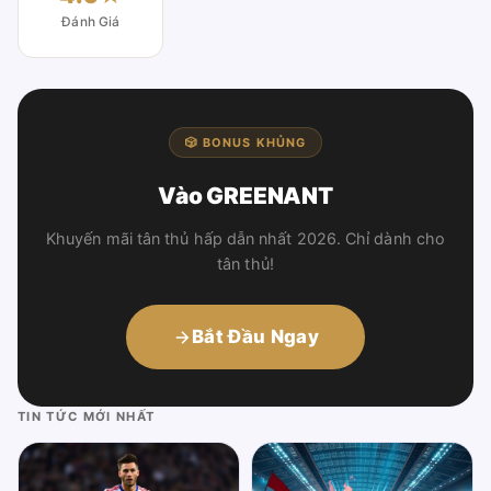
Đánh Giá
🎲 BONUS KHỦNG
Vào GREENANT
Khuyến mãi tân thủ hấp dẫn nhất 2026. Chỉ dành cho
tân thủ!
Bắt Đầu Ngay
TIN TỨC MỚI NHẤT